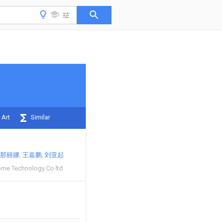
 Art
Similar
那丽娜
王嘉鹏
刘亚起
ome Technology Co ltd