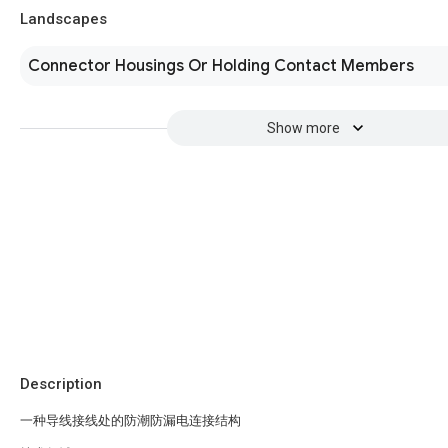
Landscapes
Connector Housings Or Holding Contact Members
Show more
Description
一种导线接线处的防潮防漏电连接结构