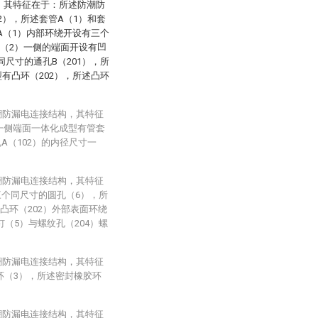
，其特征在于：所述防潮防
2），所述套管A（1）和套
A（1）内部环绕开设有三个
B（2）一侧的端面开设有凹
同尺寸的通孔B（201），所
有凸环（202），所述凸环
潮防漏电连接结构，其特征
的一侧端面一体化成型有管套
A（102）的内径尺寸一
潮防漏电连接结构，其特征
三个同尺寸的圆孔（6），所
凸环（202）外部表面环绕
（5）与螺纹孔（204）螺
潮防漏电连接结构，其特征
环（3），所述密封橡胶环
。
潮防漏电连接结构，其特征