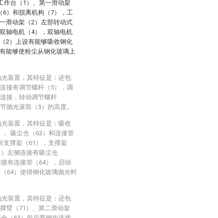
工作台（1）、第一滑动架
（6）和脱离机构（7），工
一滑动架（2）左部转动式
双轴电机（4），双轴电机
（2）上设有能够吸收钢化
设有能够使粉尘从钢化玻璃上
抛光装置，其特征是：还包
式连接有调节螺杆（5），调
相连接，转动调节螺杆
调节抛光滚筒（3）的高度。
抛光装置，其特征是：吸收
）、吸尘仓（63）和连接管
有支撑架（61），支撑架
61）左侧连接有吸尘仓
连接有连接管（64），启动
管（64）使得钢化玻璃抛光时
抛光装置，其特征是：还包
撑臂（71）、第二滑动架
尘仓（63）前后两侧均连接