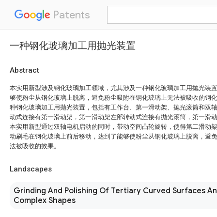
Patents
一种钢化玻璃加工用抛光装置
Abstract
本实用新型涉及钢化玻璃加工领域，尤其涉及一种钢化玻璃加工用抛光装
够使粉尘从钢化玻璃上脱离，避免粉尘吸附在钢化玻璃上无法被吸收的钢
种钢化玻璃加工用抛光装置，包括有工作台、第一滑动架、抛光滚筒和双
动式连接有第一滑动架，第一滑动架左部转动式连接有抛光滚筒，第一滑
本实用新型通过双轴电机启动的同时，带动空间凸轮旋转，使得第二滑动
动刷毛在钢化玻璃上前后移动，达到了能够使粉尘从钢化玻璃上脱离，避
法被吸收的效果。
Landscapes
Grinding And Polishing Of Tertiary Curved Surfaces A
Complex Shapes