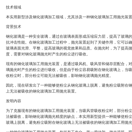
技术领域
本实用新型涉及钢化玻璃加工领域，尤其涉及一种钢化玻璃加工用抛光装
背景技术
钢化玻璃是一种安全玻璃，通过在玻璃表面形成压缩应力层，提高了玻璃
抗冲击性能。在钢化玻璃加工过程中，抛光装置起到了关键作用，它可以
玻璃表面光滑、平整，提高玻璃的视觉效果和品质。在抛光时，为了提高
度，需要对钢化玻璃抛光时产生的粉尘进行吸收。
现有的钢化玻璃加工用抛光装置，是通过吸风机、吸风管和储存层配合，
璃抛光时产生的粉尘进行吸收，但是由于粉尘容易吸附在钢化玻璃上，当
收粉尘时，部分粉尘可能无法被吸收，影响钢化玻璃抛光精度。
因此，现在研发出了一种能够使粉尘从钢化玻璃上脱离，避免粉尘吸附在
上无法被吸收的钢化玻璃加工用抛光装置。
发明内容
为了克服现有的钢化玻璃加工用抛光装置，当吸风管吸收粉尘时，部分粉
法被吸收，影响钢化玻璃抛光精度的缺点，本实用新型提供一种能够使粉
玻璃上脱离，避免粉尘吸附在钢化玻璃上无法被吸收的钢化玻璃加工用抛