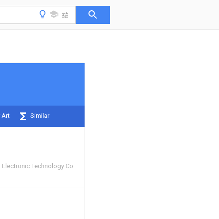
 Art
Similar
i Electronic Technology Co