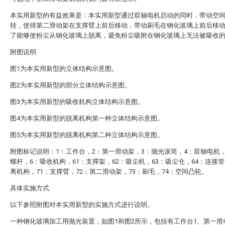
本实用新型的有益效果是：本实用新型通过双轴电机启动的同时，带动空
转，使得第二滑动架在支撑臂上前后移动，带动刷毛在钢化玻璃上前后移
了能够使粉尘从钢化玻璃上脱离，避免粉尘吸附在钢化玻璃上无法被吸收
附图说明
图1为本实用新型的立体结构示意图。
图2为本实用新型的部分立体结构示意图。
图3为本实用新型的吸收机构立体结构示意图。
图4为本实用新型的脱离机构第一种立体结构示意图。
图5为本实用新型的脱离机构第二种立体结构示意图。
附图标记说明：1：工作台，2：第一滑动架，3：抛光滚筒，4：双轴电机
螺杆，6：吸收机构，61：支撑架，62：吸尘机，63：吸尘仓，64：连接管
离机构，71：支撑臂，72：第二滑动架，73：刷毛，74：空间凸轮。
具体实施方式
以下参照附图对本实用新型的实施方式进行说明。
一种钢化玻璃加工用抛光装置，如图1和图2所示，包括有工作台1、第一滑