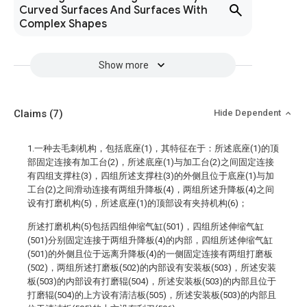
Curved Surfaces And Surfaces With
Complex Shapes
Show more
Claims
(7)
Hide Dependent
1.一种去毛刺机构，包括底座(1)，其特征在于：所述底座(1)的顶
部固定连接有加工台(2)，所述底座(1)与加工台(2)之间固定连接
有四组支撑柱(3)，四组所述支撑柱(3)的外侧且位于底座(1)与加
工台(2)之间滑动连接有两组升降板(4)，两组所述升降板(4)之间
设有打磨机构(5)，所述底座(1)的顶部设有夹持机构(6)；
所述打磨机构(5)包括四组伸缩气缸(501)，四组所述伸缩气缸
(501)分别固定连接于两组升降板(4)的内部，四组所述伸缩气缸
(501)的外侧且位于远离升降板(4)的一侧固定连接有两组打磨板
(502)，两组所述打磨板(502)的内部设有安装板(503)，所述安装
板(503)的内部设有打磨辊(504)，所述安装板(503)的内部且位于
打磨辊(504)的上方设有清洁板(505)，所述安装板(503)的内部且