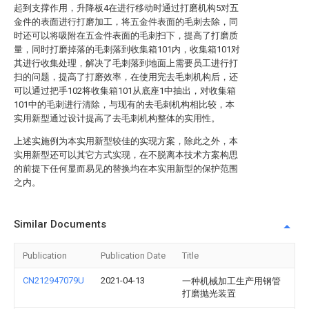
起到支撑作用，升降板4在进行移动时通过打磨机构5对五
金件的表面进行打磨加工，将五金件表面的毛刺去除，同
时还可以将吸附在五金件表面的毛刺扫下，提高了打磨质
量，同时打磨掉落的毛刺落到收集箱101内，收集箱101对
其进行收集处理，解决了毛刺落到地面上需要员工进行打
扫的问题，提高了打磨效率，在使用完去毛刺机构后，还
可以通过把手102将收集箱101从底座1中抽出，对收集箱
101中的毛刺进行清除，与现有的去毛刺机构相比较，本
实用新型通过设计提高了去毛刺机构整体的实用性。
上述实施例为本实用新型较佳的实现方案，除此之外，本
实用新型还可以其它方式实现，在不脱离本技术方案构思
的前提下任何显而易见的替换均在本实用新型的保护范围
之内。
Similar Documents
Publication
Publication Date
Title
CN212947079U
2021-04-13
一种机械加工生产用钢管
打磨抛光装置