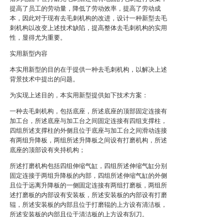
提高了员工的劳动量，降低了劳动效率，提高了劳动成
本，因此对于现有去毛刺机构的改进，设计一种新型去毛
刺机构以改变上述技术缺陷，提高整体去毛刺机构的实用
性，显得尤为重要。
实用新型内容
本实用新型的目的在于提供一种去毛刺机构，以解决上述
背景技术中提出的问题。
为实现上述目的，本实用新型提供如下技术方案：
一种去毛刺机构，包括底座，所述底座的顶部固定连接有
加工台，所述底座与加工台之间固定连接有四组支撑柱，
四组所述支撑柱的外侧且位于底座与加工台之间滑动连接
有两组升降板，两组所述升降板之间设有打磨机构，所述
底座的顶部设有夹持机构；
所述打磨机构包括四组伸缩气缸，四组所述伸缩气缸分别
固定连接于两组升降板的内部，四组所述伸缩气缸的外侧
且位于远离升降板的一侧固定连接有两组打磨板，两组所
述打磨板的内部设有安装板，所述安装板的内部设有打磨
辊，所述安装板的内部且位于打磨辊的上方设有清洁板，
所述安装板的内部且位于清洁板的上方设有刮刀。