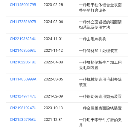
CN114800179B
2023-02-28
一种用于柱体铝合金表面
整平的打磨设备
CN117282697B
2024-02-06
一种外立面岩板的端面清
扫系统及使用方法
CN221936234U
2024-11-01
一种去毛刺机构
CN214685593U
2021-11-12
一种管材加工处理装置
CN216228618U
2022-04-08
一种餐椅侧板生产加工用
去毛刺装置
CN114850999A
2022-08-05
一种机械制造用毛刺去除
装置
CN212497147U
2021-02-09
一种铜锭铸造用抛光装置
CN219819247U
2023-10-13
一种金属板表面除锈装置
CN215357963U
2021-12-31
一种用于零部件打磨的夹
具