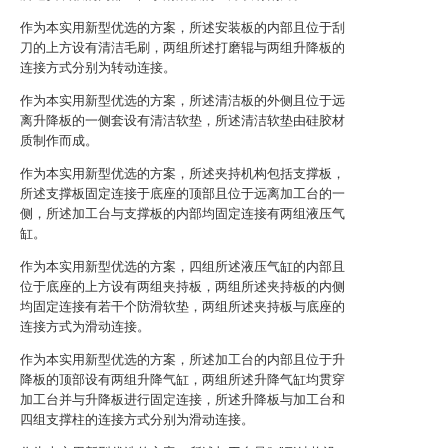
作为本实用新型优选的方案，所述安装板的内部且位于刮
刀的上方设有清洁毛刷，两组所述打磨辊与两组升降板的
连接方式分别为转动连接。
作为本实用新型优选的方案，所述清洁板的外侧且位于远
离升降板的一侧套设有清洁软垫，所述清洁软垫由硅胶材
质制作而成。
作为本实用新型优选的方案，所述夹持机构包括支撑板，
所述支撑板固定连接于底座的顶部且位于远离加工台的一
侧，所述加工台与支撑板的内部均固定连接有两组液压气
缸。
作为本实用新型优选的方案，四组所述液压气缸的内部且
位于底座的上方设有两组夹持板，两组所述夹持板的内侧
均固定连接有若干个防滑软垫，两组所述夹持板与底座的
连接方式为滑动连接。
作为本实用新型优选的方案，所述加工台的内部且位于升
降板的顶部设有两组升降气缸，两组所述升降气缸均贯穿
加工台并与升降板进行固定连接，所述升降板与加工台和
四组支撑柱的连接方式分别为滑动连接。