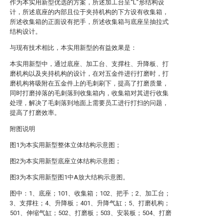
作为本实用新型优选的方案，所述加工台呈“L”形结构设
计，所述底座的内部且位于夹持机构的下方设有收集箱，
所述收集箱的正面设有把手，所述收集箱与底座呈抽拉式
结构设计。
与现有技术相比，本实用新型的有益效果是：
本实用新型中，通过底座、加工台、支撑柱、升降板、打
磨机构以及夹持机构的设计，在对五金件进行打磨时，打
磨机构将吸附在五金件上的毛刺刷下，提高了打磨质量，
同时打磨掉落的毛刺落到收集箱内，收集箱对其进行收集
处理，解决了毛刺落到地面上需要员工进行打扫的问题，
提高了打磨效率。
附图说明
图1为本实用新型整体立体结构示意图；
图2为本实用新型底座立体结构示意图；
图3为本实用新型图1中A放大结构示意图。
图中：1、底座；101、收集箱；102、把手；2、加工台；
3、支撑柱；4、升降板；401、升降气缸；5、打磨机构；
501、伸缩气缸；502、打磨板；503、安装板；504、打磨