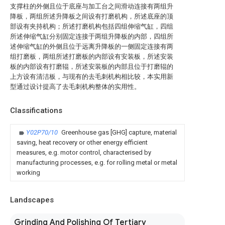
支撑柱的外侧且位于底座与加工台之间滑动连接有两组升
降板，两组所述升降板之间设有打磨机构，所述底座的顶
部设有夹持机构；所述打磨机构包括四组伸缩气缸，四组
所述伸缩气缸分别固定连接于两组升降板的内部，四组所
述伸缩气缸的外侧且位于远离升降板的一侧固定连接有两
组打磨板，两组所述打磨板的内部设有安装板，所述安装
板的内部设有打磨辊，所述安装板的内部且位于打磨辊的
上方设有清洁板，与现有的去毛刺机构相比较，本实用新
型通过设计提高了去毛刺机构整体的实用性。
Classifications
Y02P70/10
Greenhouse gas [GHG] capture, material
saving, heat recovery or other energy efficient
measures, e.g. motor control, characterised by
manufacturing processes, e.g. for rolling metal or metal
working
Landscapes
Grinding And Polishing Of Tertiary