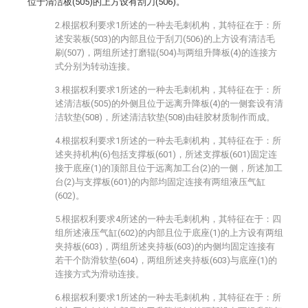
位于清洁板(505)的上方设有刮刀(506)。
2.根据权利要求1所述的一种去毛刺机构，其特征在于：所
述安装板(503)的内部且位于刮刀(506)的上方设有清洁毛
刷(507)，两组所述打磨辊(504)与两组升降板(4)的连接方
式分别为转动连接。
3.根据权利要求1所述的一种去毛刺机构，其特征在于：所
述清洁板(505)的外侧且位于远离升降板(4)的一侧套设有清
洁软垫(508)，所述清洁软垫(508)由硅胶材质制作而成。
4.根据权利要求1所述的一种去毛刺机构，其特征在于：所
述夹持机构(6)包括支撑板(601)，所述支撑板(601)固定连
接于底座(1)的顶部且位于远离加工台(2)的一侧，所述加工
台(2)与支撑板(601)的内部均固定连接有两组液压气缸
(602)。
5.根据权利要求4所述的一种去毛刺机构，其特征在于：四
组所述液压气缸(602)的内部且位于底座(1)的上方设有两组
夹持板(603)，两组所述夹持板(603)的内侧均固定连接有
若干个防滑软垫(604)，两组所述夹持板(603)与底座(1)的
连接方式为滑动连接。
6.根据权利要求1所述的一种去毛刺机构，其特征在于：所