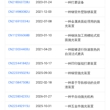
CN218363728U
2023-01-24
一种打磨设备
CN214980082U
2021-12-03
一种钢管外壁除锈装置
CN216913334U
2022-07-08
一种金属表面处理用的抛
光装置
CN112936068B
2023-01-10
一种铜块加工用槽轮式双
面抛光装置
CN213034400U
2021-04-23
一种能够进行快速散热的
自清洁式磨具
CN223441842U
2025-10-17
一种凹印版辊打磨装置
CN223395029U
2025-09-30
一种铜管抛光装置
CN215847508U
2022-02-18
一种基于导轨移动的去焊
渣装置
CN223834233U
2026-01-27
一种半自动抛光机构
CN223492915U
2025-10-31
一种五金件抛光装置