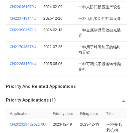
CN220461879U
2024-02-09
一种人防门模压生产设备
CN223719144U
2025-12-26
一种飞机零部件打磨设备
CN223903571U
2026-02-13
一种金属制品高效抛光装
置
CN217046376U
2022-07-26
一种用于球阀加工的临时
放置架
CN222831504U
2025-05-06
一种可调式不锈钢铸件抛
光机
Priority And Related Applications
Priority Applications (1)
Application
Priority date
Filing date
Title
CN202323462622.XU
2023-12-19
2023-12-19
一种去毛
刺机构