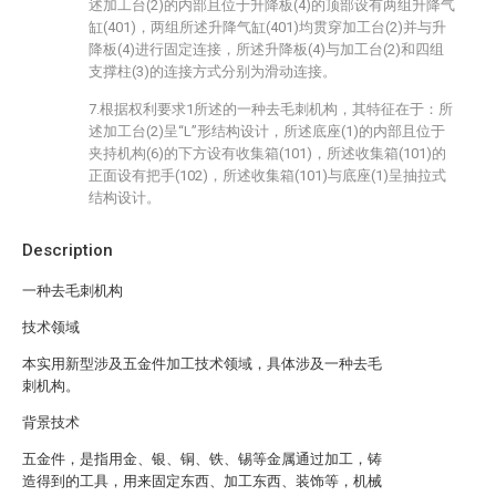
述加工台(2)的内部且位于升降板(4)的顶部设有两组升降气
缸(401)，两组所述升降气缸(401)均贯穿加工台(2)并与升
降板(4)进行固定连接，所述升降板(4)与加工台(2)和四组
支撑柱(3)的连接方式分别为滑动连接。
7.根据权利要求1所述的一种去毛刺机构，其特征在于：所
述加工台(2)呈“L”形结构设计，所述底座(1)的内部且位于
夹持机构(6)的下方设有收集箱(101)，所述收集箱(101)的
正面设有把手(102)，所述收集箱(101)与底座(1)呈抽拉式
结构设计。
Description
一种去毛刺机构
技术领域
本实用新型涉及五金件加工技术领域，具体涉及一种去毛
刺机构。
背景技术
五金件，是指用金、银、铜、铁、锡等金属通过加工，铸
造得到的工具，用来固定东西、加工东西、装饰等，机械