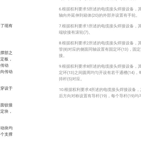
6.根据权利要求5所述的电缆接头焊接设备，其
轴向外延伸到箱体(20)的外部并设置有手轮。
决了现有
7.根据权利要求1所述的电缆接头焊接设备，其
端铰接有滚轮(7)。
8.根据权利要求2所述的电缆接头焊接设备，其
管(8)对应的侧面同轴设置有固定环(13)，固定环
支撑部之
接。
固定板，
的传动
9.根据权利要求8所述的电缆接头焊接设备，其
均向传动
定环(13)之间圆周均匀开设有若干通槽(14)，
持杆(5)对应。
均穿设于
10.根据权利要求4所述的电缆接头焊接设备，
后方向对称设置有导杆(19)，每个导杆(19)均
侧面铰接
固定块，
驱动块均
两个支撑