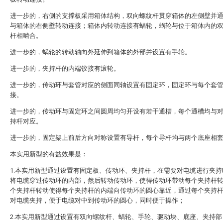
进一步的，右侧的支撑板采用箱体结构，双向螺纹杆贯穿箱体的左侧壁并
与箱体的右侧壁转动连接；箱体内转动连接有蜗轮，蜗轮与位于箱体内的
杆相啮合。
进一步的，蜗轮的转动轴向外延伸到箱体的外部并设置有手轮。
进一步的，夹持杆的内端铰接有滚轮。
进一步的，传动环与套管对应的侧面同轴设置有固定环，固定环与每个套
接。
进一步的，传动环与固定环之间圆周均匀开设有若干通槽，每个通槽均与
持杆对应。
进一步的，固定架上前后方向对称设置有导杆，每个导杆均与两个底座相
本实用新型的有益效果是：
1.本实用新型通过设置有固定板、传动环、夹持杆，在需要对电缆进行夹持
将电缆穿过传动环的内部，然后转动传动环，使得传动环带动每个夹持杆
个夹持杆转动使得每个夹持杆的内端向传动环的圆心靠近，通过每个夹持
对电缆夹持，便于电缆对中到传动环的圆心，同时便于操作；
2.本实用新型通过设置有双向螺纹杆、蜗轮、手轮、驱动块、底座、夹持部