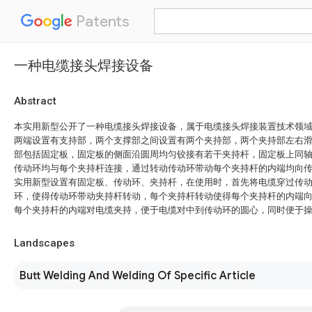
Patents
一种电缆接头焊接设备
Abstract
本实用新型公开了一种电缆接头焊接设备，属于电缆接头焊接装置技术领
两端设置有支持部，两个支撑部之间设置有两个夹持部，两个夹持部左右
部包括固定板，固定板的侧面沿圆周均匀铰接有若干夹持杆，固定板上同
传动环均与每个夹持杆连接，通过转动传动环带动每个夹持杆的内端均向
实用新型设置有固定板、传动环、夹持杆，在使用时，首先将电缆穿过传
环，使得传动环带动夹持杆转动，每个夹持杆转动使得每个夹持杆的内端
每个夹持杆的内端对电缆夹持，便于电缆对中到传动环的圆心，同时便于
Landscapes
Butt Welding And Welding Of Specific Article