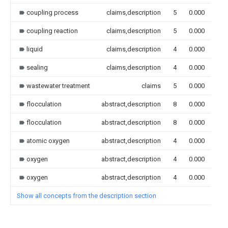
coupling process
claims,description
5
0.000
coupling reaction
claims,description
5
0.000
liquid
claims,description
4
0.000
sealing
claims,description
4
0.000
wastewater treatment
claims
5
0.000
flocculation
abstract,description
8
0.000
flocculation
abstract,description
8
0.000
atomic oxygen
abstract,description
4
0.000
oxygen
abstract,description
4
0.000
oxygen
abstract,description
4
0.000
Show all concepts from the description section