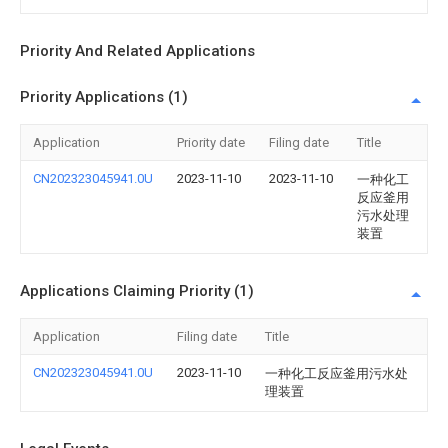
Priority And Related Applications
Priority Applications (1)
Application
Priority date
Filing date
Title
CN202323045941.0U
2023-11-10
2023-11-10
一种化工
反应釜用
污水处理
装置
Applications Claiming Priority (1)
Application
Filing date
Title
CN202323045941.0U
2023-11-10
一种化工反应釜用污水处
理装置