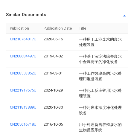
Similar Documents
Publication
Publication Date
Title
CN210764817U
2020-06-16
一种用于工业废水的废水
处理装置
CN208684497U
2019-04-02
一种基于沉淀法除去废水
中金属离子的净化设备
CN208553852U
2019-03-01
一种工作效率高的污水处
理用混凝装置
CN221917675U
2024-10-29
一种化工反应釜用污水处
理装置
CN211813889U
2020-10-30
一种污废水深度净化处理
设备
CN205616718U
2016-10-05
用于处理畜禽养殖废水的
生物反应系统