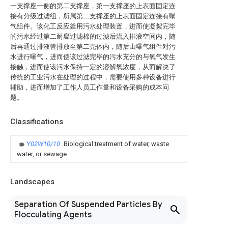
一支撑座一侧的第二支撑座，第一支撑座的上表面固定连
接有分级过滤组，所属第二支撑座的上表面固定连接有曝
气组件。该化工反应釜用污水处理装置，进而使凝絮完毕
的污水经过第二耐腐过滤棉的过滤后流入排液空间内，随
后再通过排液管排放至第二壳体内，随后由曝气组件对污
水进行曝气，进而使该过滤完毕的污水充分的与氧气发生
接触，进而使该污水保持一定的溶解氧浓度，从而解决了
传统的工业污水在处理的过程中，需要使用多种设备进行
辅助，进而增加了工作人员工作量和设备采购的成本问
题。
Classifications
Y02W10/10
Biological treatment of water, waste
water, or sewage
Landscapes
Separation Of Suspended Particles By
Flocculating Agents