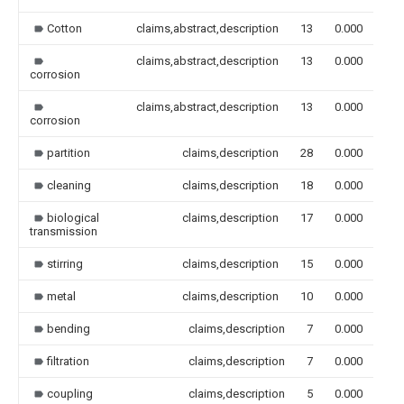
Cotton
claims,abstract,description
13
0.000
claims,abstract,description
13
0.000
corrosion
claims,abstract,description
13
0.000
corrosion
partition
claims,description
28
0.000
cleaning
claims,description
18
0.000
biological
claims,description
17
0.000
transmission
stirring
claims,description
15
0.000
metal
claims,description
10
0.000
bending
claims,description
7
0.000
filtration
claims,description
7
0.000
coupling
claims,description
5
0.000