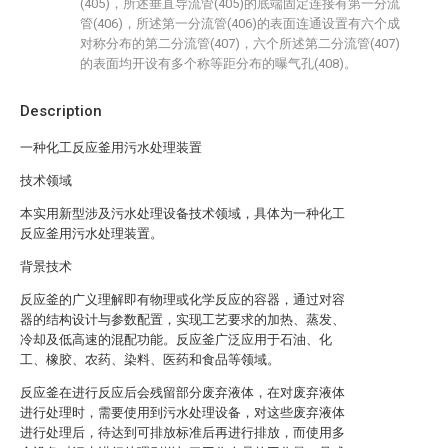
(405)，所述垂直导流管(405)的底端固定连接有第一分流
管(406)，所述第一分流管(406)的表面连通设置有六个成
对称分布的第二分流管(407)，六个所述第二分流管(407)
的表面均开设有多个称等距分布的曝气孔(408)。
Description
一种化工反应釜用污水处理装置
技术领域
本实用新型涉及污水处理设备技术领域，具体为一种化工
反应釜用污水处理装置。
背景技术
反应釜的广义理解即有物理或化学反应的容器，通过对容
器的结构设计与参数配置，实现工艺要求的加热、蒸发、
冷却及低高速的混配功能。反应釜广泛应用于石油、化
工、橡胶、农药、染料、医药和食品等领域。
反应釜在进行反应后会残留部分废弃液体，在对废弃液体
进行处理时，需要使用到污水处理设备，对这些废弃液体
进行处理后，待达到可排放标准后再进行排放，而使用多