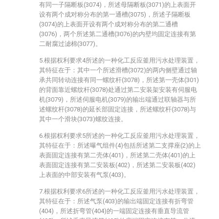
有同一子隔断板(3074)，所述母隔断板(3071)的上表面开
设有两个成对称分布的第一通槽(3075)，所述子隔断板
(3074)的上表面开设有两个成对称分布的第二通槽
(3076)，两个所述第二通槽(3076)的内壁均固定连接有第
二耐腐过滤棉(3077)。
5.根据权利要求4所述的一种化工反应釜用污水处理装置，
其特征在于：其中一个所述滑槽(3072)的两内侧壁通过轴
承共同转动连接有同一螺纹杆(3078)，所述第一壳体(301)
的背面靠近螺纹杆(3078)处通过第二安装架安装有伺服电
机(3079)，所述伺服电机(3079)的输出端通过联轴器与所
述螺纹杆(3078)的延长部固定连接，所述螺纹杆(3078)与
其中一个滑块(3073)螺纹连接。
6.根据权利要求5所述的一种化工反应釜用污水处理装置，
其特征在于：所述曝气组件(4)包括所述第二支撑座(2)的上
表面固定连接有第二壳体(401)，所述第二壳体(401)的上
表面固定连接有第二安装板(402)，所述第二安装板(402)
上表面的中部安装有气泵(403)。
7.根据权利要求6所述的一种化工反应釜用污水处理装置，
其特征在于：所述气泵(403)的输出端固定连接有折弯管
(404)，所述折弯管(404)的一端固定连接有垂直导流管