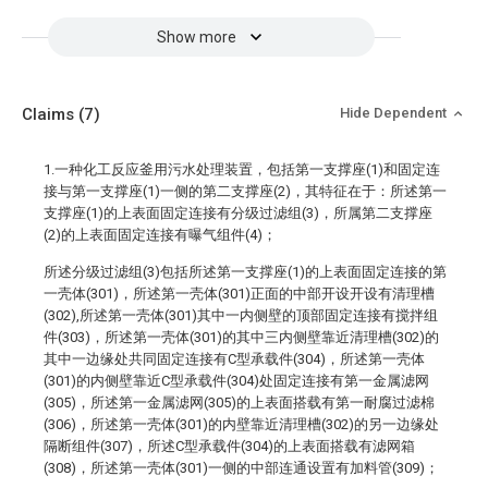
Show more
Claims
(7)
Hide Dependent
1.一种化工反应釜用污水处理装置，包括第一支撑座(1)和固定连
接与第一支撑座(1)一侧的第二支撑座(2)，其特征在于：所述第一
支撑座(1)的上表面固定连接有分级过滤组(3)，所属第二支撑座
(2)的上表面固定连接有曝气组件(4)；
所述分级过滤组(3)包括所述第一支撑座(1)的上表面固定连接的第
一壳体(301)，所述第一壳体(301)正面的中部开设开设有清理槽
(302),所述第一壳体(301)其中一内侧壁的顶部固定连接有搅拌组
件(303)，所述第一壳体(301)的其中三内侧壁靠近清理槽(302)的
其中一边缘处共同固定连接有C型承载件(304)，所述第一壳体
(301)的内侧壁靠近C型承载件(304)处固定连接有第一金属滤网
(305)，所述第一金属滤网(305)的上表面搭载有第一耐腐过滤棉
(306)，所述第一壳体(301)的内壁靠近清理槽(302)的另一边缘处
隔断组件(307)，所述C型承载件(304)的上表面搭载有滤网箱
(308)，所述第一壳体(301)一侧的中部连通设置有加料管(309)；