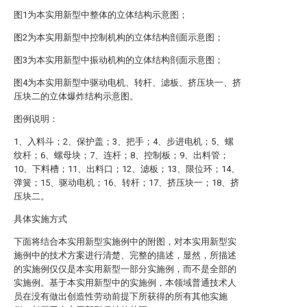
图1为本实用新型中整体的立体结构示意图；
图2为本实用新型中控制机构的立体结构剖面示意图；
图3为本实用新型中振动机构的立体结构剖面示意图；
图4为本实用新型中驱动电机、转杆、滤板、挤压块一、挤
压块二的立体爆炸结构示意图。
图例说明：
1、入料斗；2、保护盖；3、把手；4、步进电机；5、螺
纹杆；6、螺母块；7、连杆；8、控制板；9、出料管；
10、下料槽；11、出料口；12、滤板；13、限位环；14、
弹簧；15、驱动电机；16、转杆；17、挤压块一；18、挤
压块二。
具体实施方式
下面将结合本实用新型实施例中的附图，对本实用新型实
施例中的技术方案进行清楚、完整的描述，显然，所描述
的实施例仅仅是本实用新型一部分实施例，而不是全部的
实施例。基于本实用新型中的实施例，本领域普通技术人
员在没有做出创造性劳动前提下所获得的所有其他实施