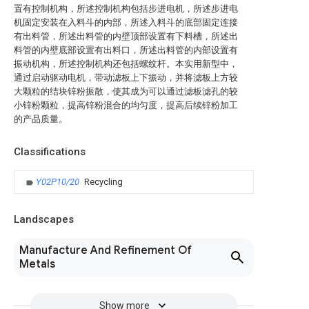
置有控制机构，所述控制机构包括步进电机，所述步进电
机固定安装在入料斗的内部，所述入料斗的底部固定连接
有出料管，所述出料管的内壁顶部设置有下料槽，所述出
料管的内壁底部设置有出料口，所述出料管的内部设置有
振动机构，所述控制机构还包括螺纹杆。本实用新型中，
通过启动驱动电机，带动滤板上下振动，并将滤板上方较
大颗粒的结块锌粉振散，使其成为可以通过滤板滤孔的较
小锌粉颗粒，提高锌粉混合的均匀度，提高后续锌粉加工
的产品质量。
Classifications
Y02P10/20
Recycling
Landscapes
Manufacture And Refinement Of
Metals
Show more