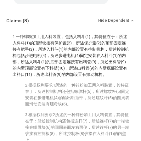
Claims
(8)
Hide Dependent
1.一种锌粉加工用入料装置，包括入料斗(1)，其特征在于：所述
入料斗(1)的顶部铰接有保护盖(2)，所述保护盖(2)的顶部固定连
接有把手(3)，所述入料斗(1)的内部设置有控制机构，所述控制机
构包括步进电机(4)，所述步进电机(4)固定安装在入料斗(1)的内
部，所述入料斗(1)的底部固定连接有出料管(9)，所述出料管(9)
的内壁顶部设置有下料槽(10)，所述出料管(9)的内壁底部设置有
出料口(11)，所述出料管(9)的内部设置有振动机构。
2.根据权利要求1所述的一种锌粉加工用入料装置，其特征
在于：所述控制机构还包括螺纹杆(5)，所述螺纹杆(5)固定
安装在步进电机(4)的输出轴顶部，所述螺纹杆(5)的圆周表
面滑动安装有螺母块(6)。
3.根据权利要求2所述的一种锌粉加工用入料装置，其特征
在于：所述控制机构还包括连杆(7)，所述连杆(7)的一端铰
接在螺母块(6)的圆周表面左右两侧，所述连杆(7)的另一端
铰接有控制板(8)，所述控制板(8)铰接在入料斗(1)的内壁
上。