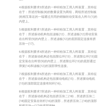
4.根据权利要求3所述的一种锌粉加工用入料装置，其特征
在于：所述控制板(8)的数量设置为两组，两组所述控制板
(8)相互靠近的一端通过共同的销轴转动安装在入料斗(1)的
内壁上。
5.根据权利要求1所述的一种锌粉加工用入料装置，其特征
在于：所述振动机构包括滤板(12)，所述滤板(12)滑动安装
在出料管(9)的内壁上，所述滤板(12)的底部固定连接有挤
压块一(17)。
6.根据权利要求4所述的一种锌粉加工用入料装置，其特征
在于：所述振动机构还包括限位环(13)，所述限位环(13)固
定安装在出料管(9)的内壁上，所述限位环(13)的底部通过
弹簧(14)和滤板(12)的顶部弹性连接。
7.根据权利要求6所述的一种锌粉加工用入料装置，其特征
在于：所述振动机构还包括驱动电机(15)，所述驱动电机
(15)的顶部固定连接有转杆(16)。
8.根据权利要求7所述的一种锌粉加工用入料装置，其特征
在于：所述振动机构还包括挤压块二(18)，所述挤压块二
(18)固定安装在转杆(16)的顶部，所述挤压块二(18)的顶部
和挤压块一(17)的底部接触。