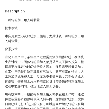
Description
一种锌粉加工用入料装置
技术领域
本实用新型涉及锌粉加工领域，尤其涉及一种锌粉加工用
入料装置。
背景技术
在化工生产中，某些生产过程需要添加固体锌粉，在传统
生产过程中，固体锌粉的加入都是采用人工操作投入，根
据需要在规定的时间进行投入添加，往往需要频繁添加，
化工生产的特性决定其具有气味大，甚至有毒的特点，人
工添加造成浪费人工、反应效率低等问题，甚至会造成人
体伤害，锌粉加工用入料装置的设计需要确保锌粉在加工
过程中能够均匀、稳定地进入加工设备。
现有技术中，一般的锌粉加工用入料装置在工作时，通过
传送装置将锌粉原料倒入入料斗内，这样在锌粉加工搅拌
前就已经进行了初步的混合，可以提高后续的锌粉混合均
匀度，提高后续的锌粉加工质量。但是锌粉在储存运输的