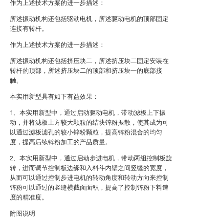
作为上述技术方案的进一步描述：
所述振动机构还包括驱动电机，所述驱动电机的顶部固定
连接有转杆。
作为上述技术方案的进一步描述：
所述振动机构还包括挤压块二，所述挤压块二固定安装在
转杆的顶部，所述挤压块二的顶部和挤压块一的底部接
触。
本实用新型具有如下有益效果：
1、本实用新型中，通过启动驱动电机，带动滤板上下振
动，并将滤板上方较大颗粒的结块锌粉振散，使其成为可
以通过滤板滤孔的较小锌粉颗粒，提高锌粉混合的均匀
度，提高后续锌粉加工的产品质量。
2、本实用新型中，通过启动步进电机，带动两组控制板旋
转，进而调节控制板边缘和入料斗内壁之间竖缝的宽度，
从而可以通过控制步进电机的转动角度和转动方向来控制
锌粉可以通过的竖缝横截面面积，提高了控制锌粉下料速
度的精准度。
附图说明