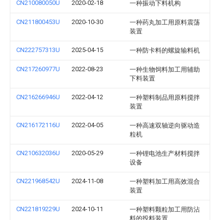
CN210080050U
2020-02-18
一种振动下料机构
CN211800453U
2020-10-30
一种药丸加工用原料震荡
装置
CN222757313U
2025-04-15
一种防卡料的螺旋输料机
CN217260977U
2022-08-23
一种生物饲料加工用辅助
下料装置
CN216266946U
2022-04-12
一种塑料制品用原料搅拌
装置
CN216172116U
2022-04-05
一种高速双轴逆向驱动造
粒机
CN210632036U
2020-05-29
一种锂电池生产材料搅拌
设备
CN221968542U
2024-11-08
一种塑料加工用高效混合
装置
CN221819229U
2024-10-11
一种塑料颗粒加工用防沾
料的投料装置