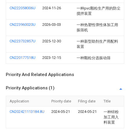
CN222058006U
2024-11-26
一种pvc颗粒生产用的防尘
搅拌装置
CN223960020U
2026-03-03
一种热塑性弹性体加工用
振筛机
CN223732857U
2025-12-30
一种新型助剂生产用配料
装置
CN220177518U
2023-12-15
一种颗粒分选振动筛
Priority And Related Applications
Priority Applications (1)
Application
Priority date
Filing date
Title
CN202421113184.8U
2024-05-21
2024-05-21
一种锌粉
加工用入
料装置