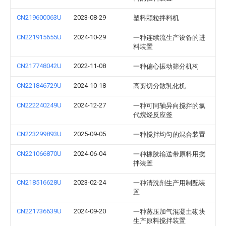
CN219600063U
2023-08-29
塑料颗粒拌料机
CN221915655U
2024-10-29
一种连续流生产设备的进
料装置
CN217748042U
2022-11-08
一种偏心振动筛分机构
CN221846729U
2024-10-18
高剪切分散乳化机
CN222240249U
2024-12-27
一种可同轴异向搅拌的氯
代烷烃反应釜
CN223299893U
2025-09-05
一种搅拌均匀的混合装置
CN221066870U
2024-06-04
一种橡胶输送带原料用搅
拌装置
CN218516628U
2023-02-24
一种清洗剂生产用制配装
置
CN221736639U
2024-09-20
一种蒸压加气混凝土砌块
生产原料搅拌装置