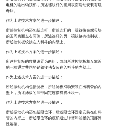
电机的输出轴顶部，所述螺纹杆的圆周表面滑动安装有螺
母块。
作为上述技术方案的进一步描述：
所述控制机构还包括连杆，所述连杆的一端铰接在螺母块
的圆周表面左右两侧，所述连杆的另一端铰接有控制板，
所述控制板铰接在入料斗的内壁上。
作为上述技术方案的进一步描述：
所述控制板的数量设置为两组，两组所述控制板相互靠近
的一端通过共同的销轴转动安装在入料斗的内壁上。
作为上述技术方案的进一步描述：
所述振动机构包括滤板，所述滤板滑动安装在出料管的内
壁上，所述滤板的底部固定连接有挤压块一。
作为上述技术方案的进一步描述：
所述振动机构还包括限位环，所述限位环固定安装在出料
管的内壁上，所述限位环的底部通过弹簧和滤板的顶部弹
性连接。