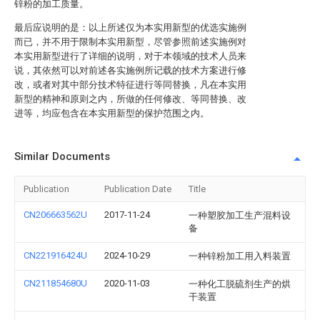
锌粉的加工质量。
最后应说明的是：以上所述仅为本实用新型的优选实施例
而已，并不用于限制本实用新型，尽管参照前述实施例对
本实用新型进行了详细的说明，对于本领域的技术人员来
说，其依然可以对前述各实施例所记载的技术方案进行修
改，或者对其中部分技术特征进行等同替换，凡在本实用
新型的精神和原则之内，所做的任何修改、等同替换、改
进等，均应包含在本实用新型的保护范围之内。
Similar Documents
Publication
Publication Date
Title
CN206663562U
2017-11-24
一种塑胶加工生产混料设
备
CN221916424U
2024-10-29
一种锌粉加工用入料装置
CN211854680U
2020-11-03
一种化工脱硫剂生产的烘
干装置