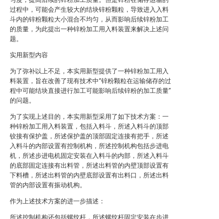
过程中，可能会产生较大的结块锌粉颗粒，导致进入入料
斗内的锌粉颗粒大小混合不均匀，从而影响后续锌粉加工
的质量，为此提出一种锌粉加工用入料装置来解决上述问
题。
实用新型内容
为了弥补以上不足，本实用新型提供了一种锌粉加工用入
料装置，旨在改善了现有技术中“锌粉颗粒在运输储存的过
程中可能结块直接进行加工可能影响后续锌粉的加工质量”
的问题。
为了实现上述目的，本实用新型采用了如下技术方案：一
种锌粉加工用入料装置，包括入料斗，所述入料斗的顶部
铰接有保护盖，所述保护盖的顶部固定连接有把手，所述
入料斗的内部设置有控制机构，所述控制机构包括步进电
机，所述步进电机固定安装在入料斗的内部，所述入料斗
的底部固定连接有出料管，所述出料管的内壁顶部设置有
下料槽，所述出料管的内壁底部设置有出料口，所述出料
管的内部设置有振动机构。
作为上述技术方案的进一步描述：
所述控制机构还包括螺纹杆，所述螺纹杆固定安装在步进