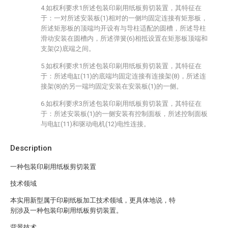
4.如权利要求1所述包装印刷用纸板剪切装置，其特征在
于：一对所述安装板(1)相对的一侧均固定连接有矩形板，
所述矩形板的顶端均开设有与导柱适配的圆槽，所述导柱
滑动安装在圆槽内，所述弹簧(6)相抵设置在矩形板顶端和
支架(2)底端之间。
5.如权利要求1所述包装印刷用纸板剪切装置，其特征在
于：所述电缸(11)的底端均固定连接有连接架(8)，所述连
接架(8)的另一端均固定安装在安装板(1)的一侧。
6.如权利要求3所述包装印刷用纸板剪切装置，其特征在
于：所述安装板(1)的一侧安装有控制面板，所述控制面板
与电缸(11)和驱动电机(12)电性连接。
Description
一种包装印刷用纸板剪切装置
技术领域
本实用新型属于印刷纸板加工技术领域，更具体地说，特
别涉及一种包装印刷用纸板剪切装置。
背景技术