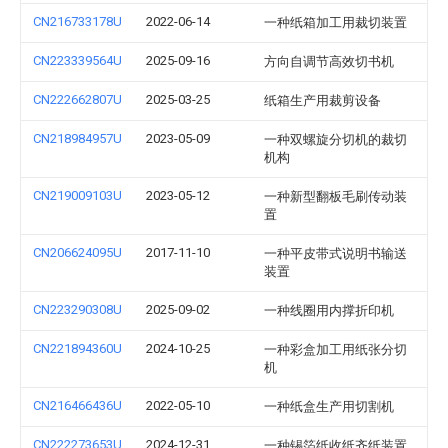
CN216733178U
2022-06-14
一种纸箱加工用裁切装置
CN223339564U
2025-09-16
方向自调节高效切书机
CN222662807U
2025-03-25
纸箱生产用裁剪设备
CN218984957U
2023-05-09
一种双螺旋分切机的裁切
机构
CN219009103U
2023-05-12
一种新型翻板毛刷传动装
置
CN206624095U
2017-11-10
一种平皮带式说明书输送
装置
CN223290308U
2025-09-02
一种线圈用内撑折印机
CN221894360U
2024-10-25
一种彩盒加工用纸张分切
机
CN216466436U
2022-05-10
一种纸盒生产用切割机
CN222273653U
2024-12-31
一种锡箔纸收纸齐纸装置