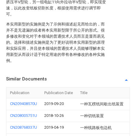
挤压半V型轮，另一组电缸11向外拉动半V型轮，即实现变
速，以此改变纸板切割长度，根据使用需求进行调节即
可。
本实用新型的实施例是为了示例和描述起见而给出的，而
并不是无遗漏的或者将本实用新型限于所公开的形式。很
多修改和变化对于本领域的普通技术人员而言是显而易见
的。选择和描述实施例是为了更好说明本实用新型的原理
和实际应用，并且使本领域的普通技术人员能够理解本实
用新型从而设计适于特定用途的带有各种修改的各种实施
例。
Similar Documents
Publication
Publication Date
Title
CN209408570U
2019-09-20
一种瓦楞纸间歇出纸装置
CN208005751U
2018-10-26
一种切纸装置
CN208768337U
2019-04-19
一种线路板包边机