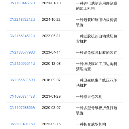
CN113044632B
2023-01-10
一种锂电池制造用缠绕膜
的加工机构
CN221872212U
2024-10-22
一种包装印刷用纸板剪切
装置
CN216634512U
2022-05-31
一种过胶机的自动裁切包
背机构
CN218857798U
2023-04-14
一种避免模具粘胶的装置
CN212096511U
2020-12-08
一种缠绕膜加工用边角料
清理装置
CN205553369U
2016-09-07
一种卫生纸生产线压花传
动机构
CN109533443B
2021-01-29
一种糖果包装机
CN110758856A
2020-02-07
一种多型号纸板折叠打包
装置
CN223340116U
2025-09-16
一种折盒成型机构