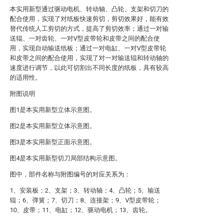
本实用新型通过驱动电机、转动轴、凸轮、支架和切刀的
配合使用，实现了对纸板快速剪切，剪切效果好，能有效
替代传统人工剪切的方式，提高了剪切效率；通过一对输
送辊、一对齿轮、一对V型皮带轮和皮带之间的配合使
用，实现自动输送纸板；通过一对电缸、一对V型皮带轮
和皮带之间的配合使用，实现了对一对输送辊和转动轴的
速度进行调节，以此可切割出不同长度的纸板，具有较高
的适用性。
附图说明
图1是本实用新型立体示意图。
图2是本实用新型立体示意图。
图3是本实用新型正面示意图。
图4是本实用新型切刀局部结构示意图。
图中，部件名称与附图编号的对应关系为：
1、安装板；2、支架；3、转动轴；4、凸轮；5、输送
辊；6、弹簧；7、切刀；8、连接架；9、V型皮带轮；
10、皮带；11、电缸；12、驱动电机；13、齿轮。