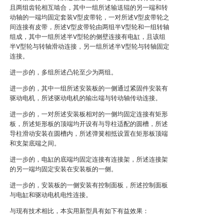
且两组齿轮相互啮合，其中一组所述输送辊的另一端和转
动轴的一端均固定套装V型皮带轮，一对所述V型皮带轮之
间连接有皮带，所述V型皮带轮由两组半V型轮和一组转轴
组成，其中一组所述半V型轮的侧壁连接有电缸，且该组
半V型轮与转轴滑动连接，另一组所述半V型轮与转轴固定
连接。
进一步的，多组所述凸轮至少为两组。
进一步的，其中一组所述安装板的一侧通过紧固件安装有
驱动电机，所述驱动电机的输出端与转动轴传动连接。
进一步的，一对所述安装板相对的一侧均固定连接有矩形
板，所述矩形板的顶端均开设有与导柱适配的圆槽，所述
导柱滑动安装在圆槽内，所述弹簧相抵设置在矩形板顶端
和支架底端之间。
进一步的，电缸的底端均固定连接有连接架，所述连接架
的另一端均固定安装在安装板的一侧。
进一步的，安装板的一侧安装有控制面板，所述控制面板
与电缸和驱动电机电性连接。
与现有技术相比，本实用新型具有如下有益效果：