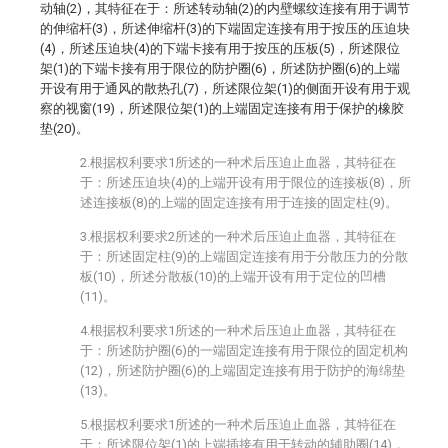
动轴(2)，其特征在于：所述转动轴(2)的内壁螺纹连接有用于调节
的伸缩杆(3)，所述伸缩杆(3)的下端固定连接有用于按压的压迫块
(4)，所述压迫块(4)的下端卡接有用于按压的压板(5)，所述限位
架(1)的下端卡接有用于限位的防护圈(6)，所述防护圈(6)的上端
开设有用于通风的散热孔(7)，所述限位架(1)的侧面开设有用于观
察的视窗(19)，所述限位架(1)的上端固定连接有用于保护的橡胶
垫(20)。
2.根据权利要求1所述的一种术后压迫止血器，其特征在
于：所述压迫块(4)的上端开设有用于限位的连接板(8)，所
述连接板(8)的上端的固定连接有用于连接的固定柱(9)。
3.根据权利要求2所述的一种术后压迫止血器，其特征在
于：所述固定柱(9)的上端固定连接有用于分散压力的分散
板(10)，所述分散板(10)的上端开设有用于定位的凹槽
(11)。
4.根据权利要求1所述的一种术后压迫止血器，其特征在
于：所述防护圈(6)的一端固定连接有用于限位的固定机构
(12)，所述防护圈(6)的上端固定连接有用于防护的海绵垫
(13)。
5.根据权利要求1所述的一种术后压迫止血器，其特征在
于：所述限位架(1)的上端插接有用于转动的辅助圈(14)，