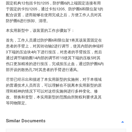
固定机构12包括卡扣1205，防护圈6的上端固定连接有用
于固定的卡扣1205，通过卡扣1205、防护圈6和限位架1的
配合设置，进而能够在使用完成之后，方便工作人员对其
防护圈6进行拆卸、清理。
本实用新型中，该装置的工作步骤如下：
首先，工作人员通过防护圈6和限位架1将其该装置固定在
患者的手臂上，对其转动轴2进行调节，使其内部的伸缩杆
3下端的压迫块4向下进行按压，对患者的手臂按压，然后
通过调节辅助圈14内部的调节杆15使其下端的压板5对其
伤口更加精准的进行按压，完成按压止血，通过防护圈6内
部开设的散热孔7对其患者的手臂进行通风。
尽管已经示出和描述了本实用新型的实施例，对于本领域
的普通技术人员而言，可以理解在不脱离本实用新型的原
理和精神的情况下可以对这些实施例进行多种变化、修
改、替换和变型，本实用新型的范围由所附权利要求及其
等同物限定。
Similar Documents