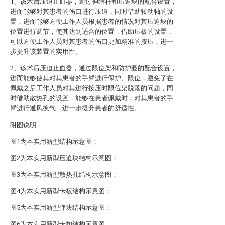
1、该术后压迫止血器，通过伸缩杆和压迫块的配合设置，
进而能够对其患者的伤口进行压迫，同时借助转动轴的设
置，进而能够方便工作人员根据患者的情况对其压迫块的
位置进行调节，使其达到适合的位置，借助压板的设置，
可以方便工作人员对其患者的伤口更加精准的按压，进一
步提升该装置的实用性。
2、该术后压迫止血器，通过限位架和防护圈的配合设置，
进而能够使其对其患者的手臂进行保护、限位，避免了在
佩戴之后工作人员对其进行按压时限位架脱落的问题，同
时借助散热孔的设置，能够在患者佩戴时，对其患者的手
臂进行通风换气，进一步提升患者的舒适性。
附图说明
图1为本实用新型结构示意图；
图2为本实用新型压迫块结构示意图；
图3为本实用新型散热孔结构示意图；
图4为本实用新型卡板结构示意图；
图5为本实用新型弹块结构示意图；
图6为本实用新型卡扣结构示意图。