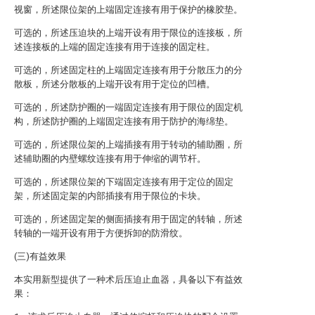
视窗，所述限位架的上端固定连接有用于保护的橡胶垫。
可选的，所述压迫块的上端开设有用于限位的连接板，所
述连接板的上端的固定连接有用于连接的固定柱。
可选的，所述固定柱的上端固定连接有用于分散压力的分
散板，所述分散板的上端开设有用于定位的凹槽。
可选的，所述防护圈的一端固定连接有用于限位的固定机
构，所述防护圈的上端固定连接有用于防护的海绵垫。
可选的，所述限位架的上端插接有用于转动的辅助圈，所
述辅助圈的内壁螺纹连接有用于伸缩的调节杆。
可选的，所述限位架的下端固定连接有用于定位的固定
架，所述固定架的内部插接有用于限位的卡块。
可选的，所述固定架的侧面插接有用于固定的转轴，所述
转轴的一端开设有用于方便拆卸的防滑纹。
(三)有益效果
本实用新型提供了一种术后压迫止血器，具备以下有益效
果：