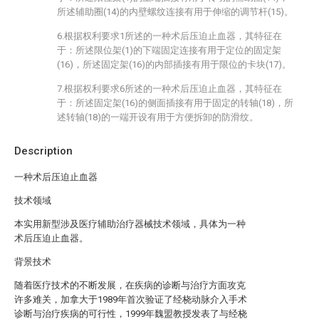
所述辅助圈(14)的内壁螺纹连接有用于伸缩的调节杆(15)。
6.根据权利要求1所述的一种术后压迫止血器，其特征在
于：所述限位架(1)的下端固定连接有用于定位的固定架
(16)，所述固定架(16)的内部插接有用于限位的卡块(17)。
7.根据权利要求6所述的一种术后压迫止血器，其特征在
于：所述固定架(16)的侧面插接有用于固定的转轴(18)，所
述转轴(18)的一端开设有用于方便拆卸的防滑纹。
Description
一种术后压迫止血器
技术领域
本实用新型涉及医疗辅助治疗器械技术领域，具体为一种
术后压迫止血器。
背景技术
随着医疗技术的不断发展，在疾病的诊断与治疗方面攻克
许多难关，加拿大于1989年首次验证了经桡动脉介入手术
诊断与治疗疾病的可行性，1999年魏盟教授发表了与经桡