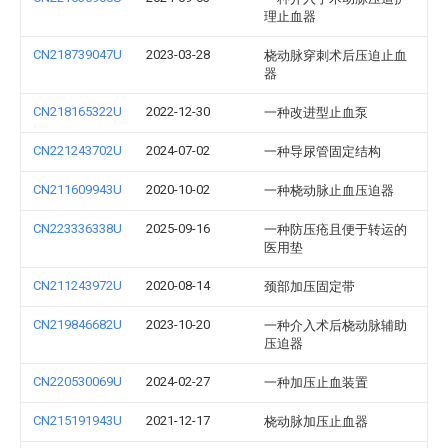
理止血器
CN218739047U
2023-03-28
桡动脉穿刺术后压迫止血
器
CN218165322U
2022-12-30
一种改进型止血泵
CN221243702U
2024-07-02
一种导尿管固定结构
CN211609943U
2020-10-02
一种桡动脉止血压迫器
CN223336338U
2025-09-16
一种防压疮且便于转运的
医用垫
CN211243972U
2020-08-14
颈部加压固定带
CN219846682U
2023-10-20
一种介入术后桡动脉辅助
压迫器
CN220530069U
2024-02-27
一种加压止血装置
CN215191943U
2021-12-17
桡动脉加压止血器