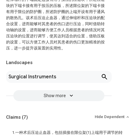
块的下端卡接有用于按压的压板，所述限位架的下端卡接
有用于限位的防护圈，所述防护圈的上端开设有用于通风
的散热孔。该术后压迫止血器，通过伸缩杆和压迫块的配
合设置，进而能够对其患者的伤口进行压迫，同时借助转
动轴的设置，进而能够方便工作人员根据患者的情况对其
压迫块的位置进行调节，使其达到适合的位置，借助压板
的设置，可以方便工作人员对其患者的伤口更加精准的按
压，进一步提升该装置的实用性。
Landscapes
Surgical Instruments
Show more
Claims
(7)
Hide Dependent
1.一种术后压迫止血器，包括插接在限位架(1)上端用于调节的转