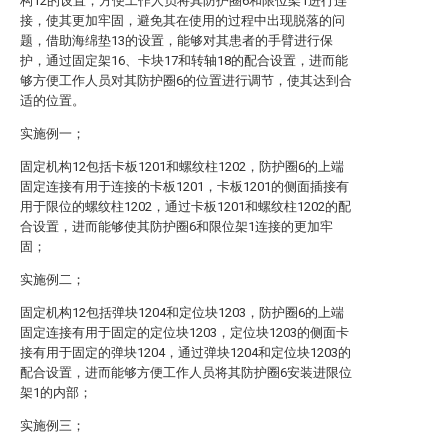
构12的设置，方便工作人员将其防护圈6和限位架1进行连
接，使其更加牢固，避免其在使用的过程中出现脱落的问
题，借助海绵垫13的设置，能够对其患者的手臂进行保
护，通过固定架16、卡块17和转轴18的配合设置，进而能
够方便工作人员对其防护圈6的位置进行调节，使其达到合
适的位置。
实施例一；
固定机构12包括卡板1201和螺纹柱1202，防护圈6的上端
固定连接有用于连接的卡板1201，卡板1201的侧面插接有
用于限位的螺纹柱1202，通过卡板1201和螺纹柱1202的配
合设置，进而能够使其防护圈6和限位架1连接的更加牢
固；
实施例二；
固定机构12包括弹块1204和定位块1203，防护圈6的上端
固定连接有用于固定的定位块1203，定位块1203的侧面卡
接有用于固定的弹块1204，通过弹块1204和定位块1203的
配合设置，进而能够方便工作人员将其防护圈6安装进限位
架1的内部；
实施例三；