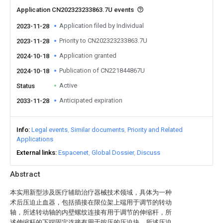
Application CN202323233863.7U events
Application filed by Individual
2023-11-28
Priority to CN202323233863.7U
2023-11-28
Application granted
2024-10-18
Publication of CN221844867U
2024-10-18
Active
Status
Anticipated expiration
2033-11-28
Info
Legal events
Similar documents
Priority and Related
Applications
External links
Espacenet
Global Dossier
Discuss
Abstract
本实用新型涉及医疗辅助治疗器械技术领域，具体为一种
术后压迫止血器，包括插接在限位架上端用于调节的转动
轴，所述转动轴的内壁螺纹连接有用于调节的伸缩杆，所
述伸缩杆的下端固定连接有用于按压的压迫块，所述压迫