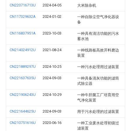
CN220716713U
2024-04-05
大米除杂机
CN117329632A
2024-01-02
一种自除尘空气净化器设
备
CN116837951A
2023-10-03
一种具有清洁功能的污水
蓄水池
CN214024912U
2021-08-24
一种线路板高效开料磨边
装置
CN221889297U
2024-10-25
一种污水处理用过滤装置
CN221637635U
2024-09-03
一种具备清灰功能的滤筒
式除尘器
CN221906243U
2024-10-29
一种牛肝菌工厂培育用空
气净化装置
CN221644625U
2024-09-03
用于污水处理的过滤装置
CN210751616U
2020-06-16
一种工业废水处理初级过
滤装置