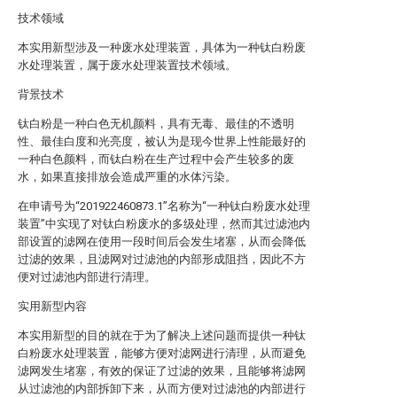
技术领域
本实用新型涉及一种废水处理装置，具体为一种钛白粉废
水处理装置，属于废水处理装置技术领域。
背景技术
钛白粉是一种白色无机颜料，具有无毒、最佳的不透明
性、最佳白度和光亮度，被认为是现今世界上性能最好的
一种白色颜料，而钛白粉在生产过程中会产生较多的废
水，如果直接排放会造成严重的水体污染。
在申请号为“201922460873.1”名称为“一种钛白粉废水处理
装置”中实现了对钛白粉废水的多级处理，然而其过滤池内
部设置的滤网在使用一段时间后会发生堵塞，从而会降低
过滤的效果，且滤网对过滤池的内部形成阻挡，因此不方
便对过滤池内部进行清理。
实用新型内容
本实用新型的目的就在于为了解决上述问题而提供一种钛
白粉废水处理装置，能够方便对滤网进行清理，从而避免
滤网发生堵塞，有效的保证了过滤的效果，且能够将滤网
从过滤池的内部拆卸下来，从而方便对过滤池的内部进行