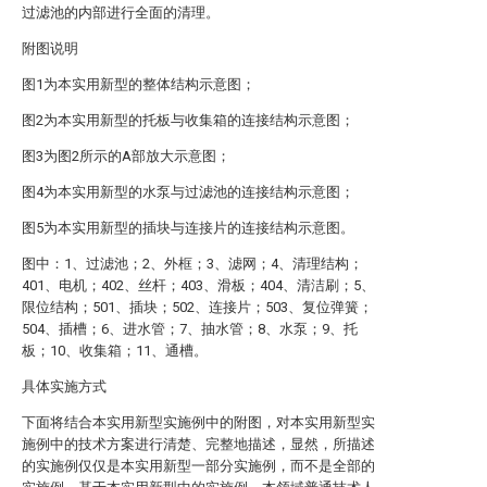
过滤池的内部进行全面的清理。
附图说明
图1为本实用新型的整体结构示意图；
图2为本实用新型的托板与收集箱的连接结构示意图；
图3为图2所示的A部放大示意图；
图4为本实用新型的水泵与过滤池的连接结构示意图；
图5为本实用新型的插块与连接片的连接结构示意图。
图中：1、过滤池；2、外框；3、滤网；4、清理结构；
401、电机；402、丝杆；403、滑板；404、清洁刷；5、
限位结构；501、插块；502、连接片；503、复位弹簧；
504、插槽；6、进水管；7、抽水管；8、水泵；9、托
板；10、收集箱；11、通槽。
具体实施方式
下面将结合本实用新型实施例中的附图，对本实用新型实
施例中的技术方案进行清楚、完整地描述，显然，所描述
的实施例仅仅是本实用新型一部分实施例，而不是全部的