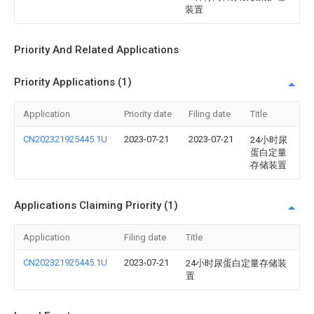
装置
Priority And Related Applications
Priority Applications (1)
Application
Priority date
Filing date
Title
CN202321925445.1U
2023-07-21
2023-07-21
24小时尿
蛋白定量
存储装置
Applications Claiming Priority (1)
Application
Filing date
Title
CN202321925445.1U
2023-07-21
24小时尿蛋白定量存储装
置