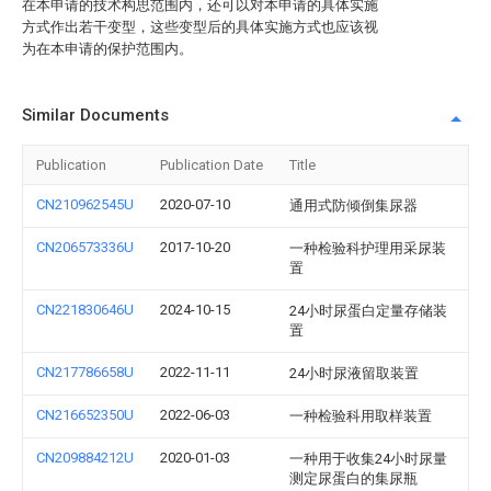
在本申请的技术构思范围内，还可以对本申请的具体实施
方式作出若干变型，这些变型后的具体实施方式也应该视
为在本申请的保护范围内。
Similar Documents
Publication
Publication Date
Title
CN210962545U
2020-07-10
通用式防倾倒集尿器
CN206573336U
2017-10-20
一种检验科护理用采尿装
置
CN221830646U
2024-10-15
24小时尿蛋白定量存储装
置
CN217786658U
2022-11-11
24小时尿液留取装置
CN216652350U
2022-06-03
一种检验科用取样装置
CN209884212U
2020-01-03
一种用于收集24小时尿量
测定尿蛋白的集尿瓶