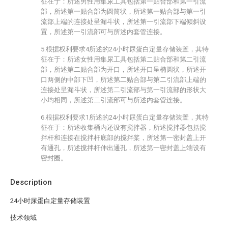
征在于：所述男性用集尿工具包括第一贴合部和第一引流
部，所述第一贴合部为圆筒状，所述第一贴合部与第一引
流部上端的连接处呈漏斗状，所述第一引流部下端倾斜设
置，所述第一引流部可与所述内套管连接。
5.根据权利要求4所述的24小时尿蛋白定量存储装置，其特
征在于：所述女性用集尿工具包括第二贴合部和第二引流
部，所述第二贴合部为开口，所述开口呈椭圆状，所述开
口两侧的中部下凹，所述第二贴合部与第二引流部上端的
连接处呈漏斗状，所述第二引流部与第一引流部的形状大
小均相同，所述第二引流部可与所述内套管连接。
6.根据权利要求1所述的24小时尿蛋白定量存储装置，其特
征在于：所述收集桶内还设有搅拌器，所述搅拌器包括搅
拌杆和连接在搅拌杆底部的搅拌桨，所述第一密封盖上开
有通孔，所述搅拌杆伸出通孔，所述第一密封盖上端设有
密封圈。
Description
24小时尿蛋白定量存储装置
技术领域