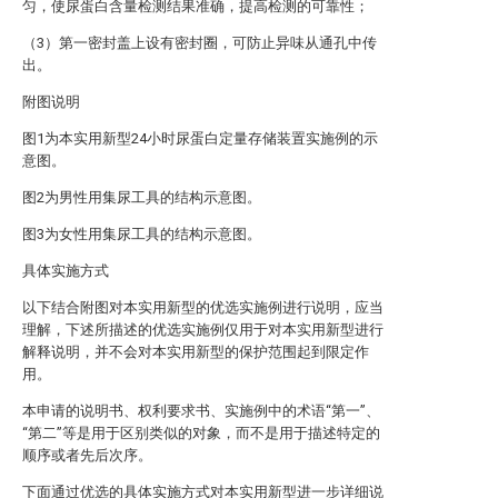
匀，使尿蛋白含量检测结果准确，提高检测的可靠性；
（3）第一密封盖上设有密封圈，可防止异味从通孔中传
出。
附图说明
图1为本实用新型24小时尿蛋白定量存储装置实施例的示
意图。
图2为男性用集尿工具的结构示意图。
图3为女性用集尿工具的结构示意图。
具体实施方式
以下结合附图对本实用新型的优选实施例进行说明，应当
理解，下述所描述的优选实施例仅用于对本实用新型进行
解释说明，并不会对本实用新型的保护范围起到限定作
用。
本申请的说明书、权利要求书、实施例中的术语“第一”、
“第二”等是用于区别类似的对象，而不是用于描述特定的
顺序或者先后次序。
下面通过优选的具体实施方式对本实用新型进一步详细说