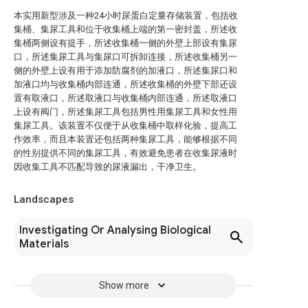
本实用新型涉及一种24小时尿蛋白定量存储装置，包括收
集桶、集尿工具和位于收集桶上端的第一密封盖，所述收
集桶两侧设有提手，所述收集桶一侧的外壁上部设有集尿
口，所述集尿工具与集尿口可拆卸连接，所述收集桶另一
侧的外壁上设有用于添加防腐剂的加液口，所述集尿口和
加液口均与收集桶内部连通，所述收集桶的外壁下部还设
置有取液口，所述取液口与收集桶内部连通，所述取液口
上设有阀门，所述集尿工具包括男性用集尿工具和女性用
集尿工具。该装置不仅便于从收集桶中取样化验，提高工
作效率，而且本装置还包括两种集尿工具，能够根据不同
的性别提供不同的集尿工具，有效避免患者在收集尿液时
因收集工具不匹配导致的尿液漏出，干净卫生。
Landscapes
Investigating Or Analysing Biological
Materials
Show more