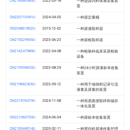
CN216060585U
2022-03-18
一种泌尿内科体液采集装
置
CN220713941U
2024-04-05
一种尿定量桶
CN204831852U
2015-12-02
一种尿液取样器
CN219229945U
2023-06-23
一种尿检取样器
CN216247989U
2022-04-08
一种检验科临床采尿检验
设备
CN219594655U
2023-08-29
一种24小时尿液标本收集
装置
CN219662426U
2023-09-12
一种用于倾倒和记录引流
液量及尿量的装置
CN221976479U
2024-11-08
一种简易粪便取样和储存
一体化装置
CN221060730U
2024-06-04
一种尿标本收集装置
CN210044014U
2020-02-11
一种肾内科尿液收集护理