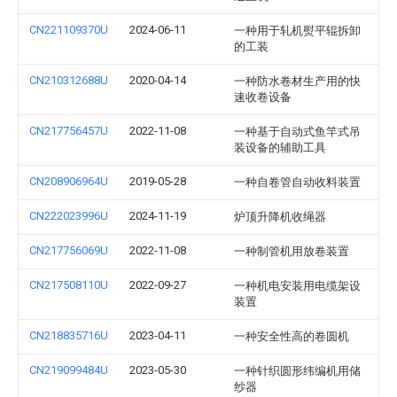
CN221109370U
2024-06-11
一种用于轧机熨平辊拆卸
的工装
CN210312688U
2020-04-14
一种防水卷材生产用的快
速收卷设备
CN217756457U
2022-11-08
一种基于自动式鱼竿式吊
装设备的辅助工具
CN208906964U
2019-05-28
一种自卷管自动收料装置
CN222023996U
2024-11-19
炉顶升降机收绳器
CN217756069U
2022-11-08
一种制管机用放卷装置
CN217508110U
2022-09-27
一种机电安装用电缆架设
装置
CN218835716U
2023-04-11
一种安全性高的卷圆机
CN219099484U
2023-05-30
一种针织圆形纬编机用储
纱器