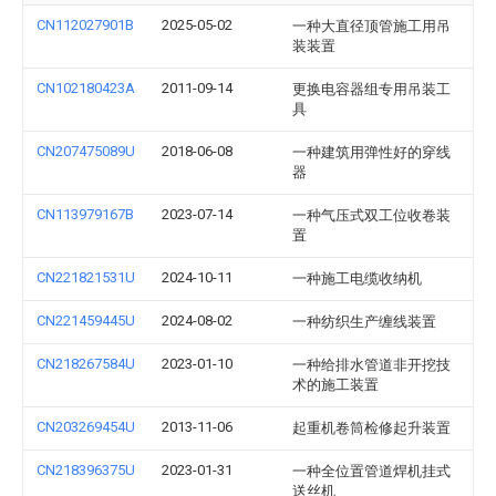
CN112027901B
2025-05-02
一种大直径顶管施工用吊
装装置
CN102180423A
2011-09-14
更换电容器组专用吊装工
具
CN207475089U
2018-06-08
一种建筑用弹性好的穿线
器
CN113979167B
2023-07-14
一种气压式双工位收卷装
置
CN221821531U
2024-10-11
一种施工电缆收纳机
CN221459445U
2024-08-02
一种纺织生产缠线装置
CN218267584U
2023-01-10
一种给排水管道非开挖技
术的施工装置
CN203269454U
2013-11-06
起重机卷筒检修起升装置
CN218396375U
2023-01-31
一种全位置管道焊机挂式
送丝机