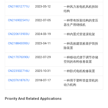
CN219012771U
2023-05-12
一种风力发电机风机拆卸
结构
CN216902541U
2022-07-05
一种带有拆装结构的变压
器生产用绕线机
CN220613933U
2024-03-19
一种内置式管道滚轮架
CN218843093U
2023-04-11
一种高效建筑桩基护筒拆
除装置
CN217076390U
2022-07-29
一种移动式便于调节存储
空间的布料收卷装置
CN223502716U
2025-10-31
一种卧式电机检修装置
CN207618767U
2018-07-17
一种用于塑料管盘管机的
动力机构
Priority And Related Applications