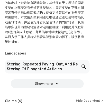
的输出轴上键连接有驱动齿轮，其特征在于，所述的固定
支架的上部安装有便拆更换架结构；固定支架的下部右侧
安装有便拆辅助拆卸架结构；便拆更换架结构的右侧安装
有缠绕轮。本实用新型利用驱动电机通过驱动齿轮带动从
动齿轮转动，并且使矩形管从定位轴承的内部转动，从而
能够实现带动缠绕轮旋转对电缆的缠绕；利用提升气缸带
动U型拖架向上移动，并且能够对缠绕轮起到托起作用，
从而方便工作人员将矩形管从矩形套管内拆下，以便将缠
绕轮拆卸。
Landscapes
Storing, Repeated Paying-Out, And Re-
Storing Of Elongated Articles
Show more
Claims
(4)
Hide Dependent