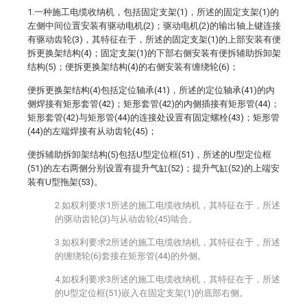
1.一种施工电缆收纳机，包括固定支架(1)，所述的固定支架(1)的
左侧中间位置安装有驱动电机(2)；驱动电机(2)的输出轴上键连接
有驱动齿轮(3)，其特征在于，所述的固定支架(1)的上部安装有便
拆更换架结构(4)；固定支架(1)的下部右侧安装有便拆辅助拆卸架
结构(5)；便拆更换架结构(4)的右侧安装有缠绕轮(6)；
便拆更换架结构(4)包括定位轴承(41)，所述的定位轴承(41)的内
侧焊接有矩形套管(42)；矩形套管(42)的内侧插接有矩形管(44)；
矩形套管(42)与矩形管(44)的连接处设置有固定螺栓(43)；矩形管
(44)的左端焊接有从动齿轮(45)；
便拆辅助拆卸架结构(5)包括U型定位框(51)，所述的U型定位框
(51)的左右两侧分别设置有提升气缸(52)；提升气缸(52)的上端安
装有U型拖架(53)。
2.如权利要求1所述的施工电缆收纳机，其特征在于，所述
的驱动齿轮(3)与从动齿轮(45)啮合。
3.如权利要求2所述的施工电缆收纳机，其特征在于，所述
的缠绕轮(6)套接在矩形管(44)的外侧。
4.如权利要求3所述的施工电缆收纳机，其特征在于，所述
的U型定位框(51)嵌入在固定支架(1)的底部右侧。