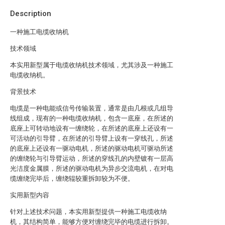
Description
一种施工电缆收纳机
技术领域
本实用新型属于电缆收纳机技术领域，尤其涉及一种施工
电缆收纳机。
背景技术
电缆是一种电能或信号传输装置，通常是由几根或几组导
线组成，现有的一种电缆收纳机，包含一底座，在所述的
底座上可转动地设有一缠绕轮，在所述的底座上还设有一
可活动的引导臂，在所述的引导臂上设有一穿线孔，所述
的底座上还设有一驱动电机，所述的驱动电机可驱动所述
的缠绕轮与引导臂运动，所述的穿线孔的内壁镀有一层高
光洁度金属膜，所述的驱动电机为异步交流电机，在对电
缆缠绕完毕后，缠绕辊较重拆卸较为不便。
实用新型内容
针对上述技术问题，本实用新型提供一种施工电缆收纳
机，其结构简单，能够方便对缠绕完毕的电缆进行拆卸。