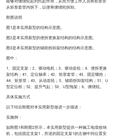
能够对缠绕轮起到托起作用，从而方便工作人员将矩形管
从矩形套管内拆下，以便将缠绕轮拆卸。
附图说明
图1是本实用新型的结构示意图。
图2是本实用新型的便拆更换架结构的结构示意图。
图3是本实用新型的辅助拆卸架结构的结构示意图。
图中：
1、固定支架；2、驱动电机；3、驱动齿轮；4、便拆更换
架结构；41、定位轴承；42、矩形套管；43、固定螺栓；
44、矩形管；45、从动齿轮；5、辅助拆卸架结构；51、U
型定位框；52、提升气缸；53、U型拖架；6、缠绕轮。
具体实施方式
以下结合附图对本实用新型做进一步描述：
实施例：
如附图1和附图2所示，本实用新型提供一种施工电缆收纳
机，包括固定支架1，所述的固定支架1的左侧中间位置安