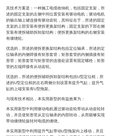
其技术方案是：一种施工电缆收纳机，包括固定支架，所
述的固定支架的左侧中间位置安装有驱动电机；驱动电机
的输出轴上键连接有驱动齿轮，其特征在于，所述的固定
支架的上部安装有便拆更换架结构；固定支架的下部右侧
安装有便拆辅助拆卸架结构；便拆更换架结构的右侧安装
有缠绕轮。
优选的，所述的便拆更换架结构包括定位轴承，所述的定
位轴承的内侧焊接有矩形套管；矩形套管的内侧插接有矩
形管；矩形套管与矩形管的连接处设置有固定螺栓；矩形
管的左端焊接有从动齿轮。
优选的，所述的便拆辅助拆卸架结构包括U型定位框，所
述的U型定位框的左右两侧分别设置有提升气缸；提升气
缸的上端安装有U型拖架。
与现有技术相比，本实用新型的有益效果为：
本实用新型中利用驱动电机通过驱动齿轮带动从动齿轮转
动，并且使矩形管从定位轴承的内部转动，从而能够实现
带动缠绕轮旋转对电缆的缠绕。
本实用新型中利用提升气缸带动U型拖架向上移动，并且