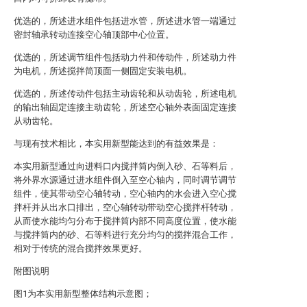
优选的，所述进水组件包括进水管，所述进水管一端通过
密封轴承转动连接空心轴顶部中心位置。
优选的，所述调节组件包括动力件和传动件，所述动力件
为电机，所述搅拌筒顶面一侧固定安装电机。
优选的，所述传动件包括主动齿轮和从动齿轮，所述电机
的输出轴固定连接主动齿轮，所述空心轴外表面固定连接
从动齿轮。
与现有技术相比，本实用新型能达到的有益效果是：
本实用新型通过向进料口内搅拌筒内倒入砂、石等料后，
将外界水源通过进水组件倒入至空心轴内，同时调节调节
组件，使其带动空心轴转动，空心轴内的水会进入空心搅
拌杆并从出水口排出，空心轴转动带动空心搅拌杆转动，
从而使水能均匀分布于搅拌筒内部不同高度位置，使水能
与搅拌筒内的砂、石等料进行充分均匀的搅拌混合工作，
相对于传统的混合搅拌效果更好。
附图说明
图1为本实用新型整体结构示意图；