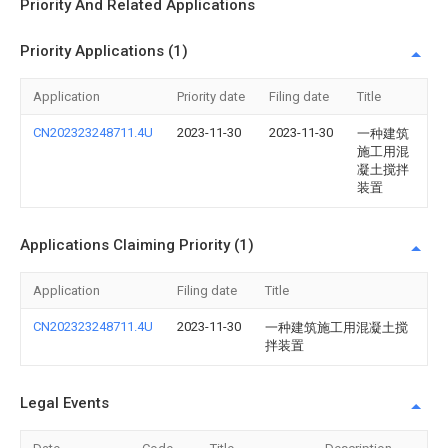
Priority And Related Applications
Priority Applications (1)
Application
Priority date
Filing date
Title
CN202323248711.4U
2023-11-30
2023-11-30
一种建筑
施工用混
凝土搅拌
装置
Applications Claiming Priority (1)
Application
Filing date
Title
CN202323248711.4U
2023-11-30
一种建筑施工用混凝土搅
拌装置
Legal Events