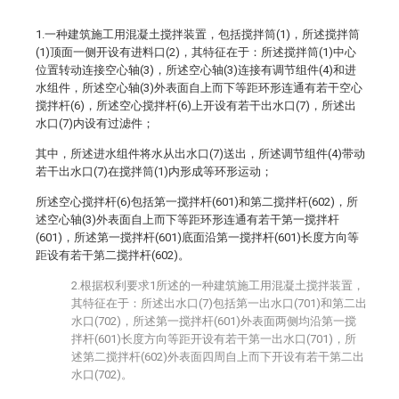
1.一种建筑施工用混凝土搅拌装置，包括搅拌筒(1)，所述搅拌筒
(1)顶面一侧开设有进料口(2)，其特征在于：所述搅拌筒(1)中心
位置转动连接空心轴(3)，所述空心轴(3)连接有调节组件(4)和进
水组件，所述空心轴(3)外表面自上而下等距环形连通有若干空心
搅拌杆(6)，所述空心搅拌杆(6)上开设有若干出水口(7)，所述出
水口(7)内设有过滤件；
其中，所述进水组件将水从出水口(7)送出，所述调节组件(4)带动
若干出水口(7)在搅拌筒(1)内形成等环形运动；
所述空心搅拌杆(6)包括第一搅拌杆(601)和第二搅拌杆(602)，所
述空心轴(3)外表面自上而下等距环形连通有若干第一搅拌杆
(601)，所述第一搅拌杆(601)底面沿第一搅拌杆(601)长度方向等
距设有若干第二搅拌杆(602)。
2.根据权利要求1所述的一种建筑施工用混凝土搅拌装置，
其特征在于：所述出水口(7)包括第一出水口(701)和第二出
水口(702)，所述第一搅拌杆(601)外表面两侧均沿第一搅
拌杆(601)长度方向等距开设有若干第一出水口(701)，所
述第二搅拌杆(602)外表面四周自上而下开设有若干第二出
水口(702)。