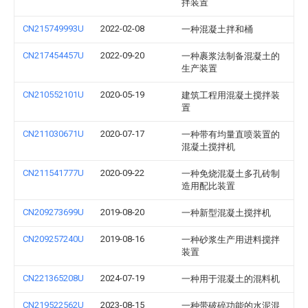
拌装置
CN215749993U
2022-02-08
一种混凝土拌和桶
CN217454457U
2022-09-20
一种裹浆法制备混凝土的
生产装置
CN210552101U
2020-05-19
建筑工程用混凝土搅拌装
置
CN211030671U
2020-07-17
一种带有均量直喷装置的
混凝土搅拌机
CN211541777U
2020-09-22
一种免烧混凝土多孔砖制
造用配比装置
CN209273699U
2019-08-20
一种新型混凝土搅拌机
CN209257240U
2019-08-16
一种砂浆生产用进料搅拌
装置
CN221365208U
2024-07-19
一种用于混凝土的混料机
CN219522562U
2023-08-15
一种带破碎功能的水泥混