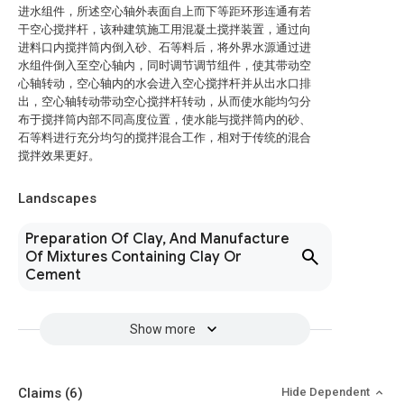
进水组件，所述空心轴外表面自上而下等距环形连通有若
干空心搅拌杆，该种建筑施工用混凝土搅拌装置，通过向
进料口内搅拌筒内倒入砂、石等料后，将外界水源通过进
水组件倒入至空心轴内，同时调节调节组件，使其带动空
心轴转动，空心轴内的水会进入空心搅拌杆并从出水口排
出，空心轴转动带动空心搅拌杆转动，从而使水能均匀分
布于搅拌筒内部不同高度位置，使水能与搅拌筒内的砂、
石等料进行充分均匀的搅拌混合工作，相对于传统的混合
搅拌效果更好。
Landscapes
Preparation Of Clay, And Manufacture
Of Mixtures Containing Clay Or
Cement
Show more
Claims
(6)
Hide Dependent