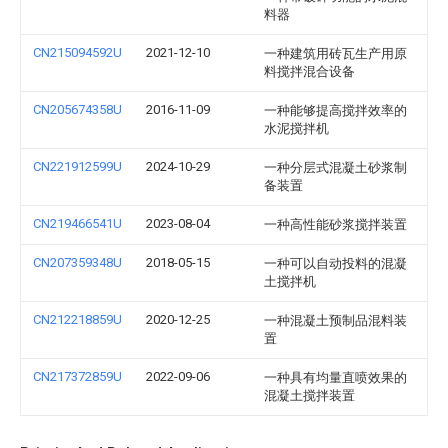
料器
CN215094592U
2021-12-10
一种建筑用砖瓦生产用原
料搅拌混合设备
CN205674358U
2016-11-09
一种能够提高搅拌效率的
水泥搅拌机
CN221912599U
2024-10-29
一种分层式混凝土砂浆制
备装置
CN219466541U
2023-08-04
一种高性能砂浆搅拌装置
CN207359348U
2018-05-15
一种可以自动投料的混凝
土搅拌机
CN212218859U
2020-12-25
一种混凝土预制品混料装
置
CN217372859U
2022-09-06
一种具有均量直喷效果的
混凝土搅拌装置