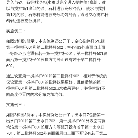
导入与砂、石等料混合(水难以完全进入搅拌筒1底部，难
以与搅拌筒1底部的砂、石料进行充分混合)，使水与搅拌
筒1内的砂、石等料能进行充分均匀混合，通过空心搅拌杆
6转动进行充分搅拌。
实施例二：
如图2和图3所示，本实施例还公开了，空心搅拌杆6包括
第一搅拌杆601和第二搅拌杆602，空心轴3外表面自上而
下等距环形连通有若干第一搅拌杆601，第一搅拌杆601底
面沿第一搅拌杆601长度方向等距设有若干第二搅拌杆
602。
通过设置第一搅拌杆601和第二搅拌杆602，相对于传统的
仅设置第一搅拌杆601的搅拌效果更好，且使后续的第一
搅拌杆601和第二搅拌杆602出水效果更好，使搅拌筒1不
同高度位置内的水分布更加均匀。
实施例三：
如图2和图3所示，本实施例还公开了，出水口7包括第一
出水口701和第二出水口702，第一搅拌杆601外表面两侧
均沿第一搅拌杆601长度方向等距开设有若干第一出水口
701，第二搅拌杆602外表面四周自上而下开设有若干第二