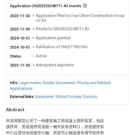
Application CN202323248711.4U events
Application filed by Linyi Urban Construction Group
2023-11-30
Co ltd
Priority to CN202323248711.4U
2023-11-30
Application granted
2024-10-01
Publication of CN221793239U
2024-10-01
Active
Status
Anticipated expiration
2033-11-30
Info
Legal events
Similar documents
Priority and Related
Applications
External links
Espacenet
Global Dossier
Discuss
Abstract
本实用新型公开了一种建筑施工用混凝土搅拌装置，包括
搅拌筒，所述搅拌筒顶面一侧开设有进料口，所述搅拌筒
中心位置转动连接空心轴，所述空心轴连接有调节组件和