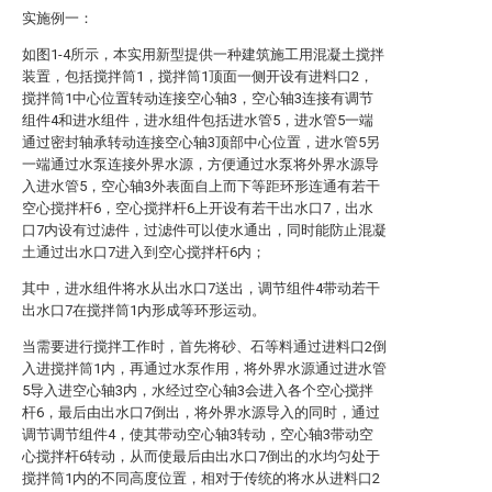
实施例一：
如图1-4所示，本实用新型提供一种建筑施工用混凝土搅拌
装置，包括搅拌筒1，搅拌筒1顶面一侧开设有进料口2，
搅拌筒1中心位置转动连接空心轴3，空心轴3连接有调节
组件4和进水组件，进水组件包括进水管5，进水管5一端
通过密封轴承转动连接空心轴3顶部中心位置，进水管5另
一端通过水泵连接外界水源，方便通过水泵将外界水源导
入进水管5，空心轴3外表面自上而下等距环形连通有若干
空心搅拌杆6，空心搅拌杆6上开设有若干出水口7，出水
口7内设有过滤件，过滤件可以使水通出，同时能防止混凝
土通过出水口7进入到空心搅拌杆6内；
其中，进水组件将水从出水口7送出，调节组件4带动若干
出水口7在搅拌筒1内形成等环形运动。
当需要进行搅拌工作时，首先将砂、石等料通过进料口2倒
入进搅拌筒1内，再通过水泵作用，将外界水源通过进水管
5导入进空心轴3内，水经过空心轴3会进入各个空心搅拌
杆6，最后由出水口7倒出，将外界水源导入的同时，通过
调节调节组件4，使其带动空心轴3转动，空心轴3带动空
心搅拌杆6转动，从而使最后由出水口7倒出的水均匀处于
搅拌筒1内的不同高度位置，相对于传统的将水从进料口2