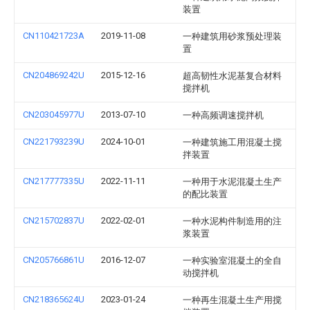
装置
CN110421723A
2019-11-08
一种建筑用砂浆预处理装
置
CN204869242U
2015-12-16
超高韧性水泥基复合材料
搅拌机
CN203045977U
2013-07-10
一种高频调速搅拌机
CN221793239U
2024-10-01
一种建筑施工用混凝土搅
拌装置
CN217777335U
2022-11-11
一种用于水泥混凝土生产
的配比装置
CN215702837U
2022-02-01
一种水泥构件制造用的注
浆装置
CN205766861U
2016-12-07
一种实验室混凝土的全自
动搅拌机
CN218365624U
2023-01-24
一种再生混凝土生产用搅