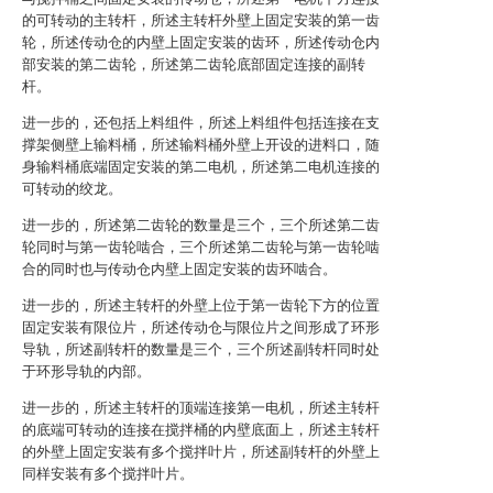
的可转动的主转杆，所述主转杆外壁上固定安装的第一齿
轮，所述传动仓的内壁上固定安装的齿环，所述传动仓内
部安装的第二齿轮，所述第二齿轮底部固定连接的副转
杆。
进一步的，还包括上料组件，所述上料组件包括连接在支
撑架侧壁上输料桶，所述输料桶外壁上开设的进料口，随
身输料桶底端固定安装的第二电机，所述第二电机连接的
可转动的绞龙。
进一步的，所述第二齿轮的数量是三个，三个所述第二齿
轮同时与第一齿轮啮合，三个所述第二齿轮与第一齿轮啮
合的同时也与传动仓内壁上固定安装的齿环啮合。
进一步的，所述主转杆的外壁上位于第一齿轮下方的位置
固定安装有限位片，所述传动仓与限位片之间形成了环形
导轨，所述副转杆的数量是三个，三个所述副转杆同时处
于环形导轨的内部。
进一步的，所述主转杆的顶端连接第一电机，所述主转杆
的底端可转动的连接在搅拌桶的内壁底面上，所述主转杆
的外壁上固定安装有多个搅拌叶片，所述副转杆的外壁上
同样安装有多个搅拌叶片。