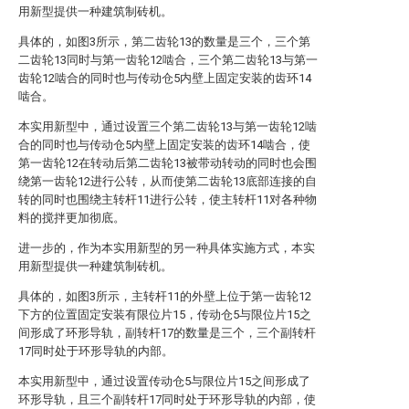
用新型提供一种建筑制砖机。
具体的，如图3所示，第二齿轮13的数量是三个，三个第
二齿轮13同时与第一齿轮12啮合，三个第二齿轮13与第一
齿轮12啮合的同时也与传动仓5内壁上固定安装的齿环14
啮合。
本实用新型中，通过设置三个第二齿轮13与第一齿轮12啮
合的同时也与传动仓5内壁上固定安装的齿环14啮合，使
第一齿轮12在转动后第二齿轮13被带动转动的同时也会围
绕第一齿轮12进行公转，从而使第二齿轮13底部连接的自
转的同时也围绕主转杆11进行公转，使主转杆11对各种物
料的搅拌更加彻底。
进一步的，作为本实用新型的另一种具体实施方式，本实
用新型提供一种建筑制砖机。
具体的，如图3所示，主转杆11的外壁上位于第一齿轮12
下方的位置固定安装有限位片15，传动仓5与限位片15之
间形成了环形导轨，副转杆17的数量是三个，三个副转杆
17同时处于环形导轨的内部。
本实用新型中，通过设置传动仓5与限位片15之间形成了
环形导轨，且三个副转杆17同时处于环形导轨的内部，使