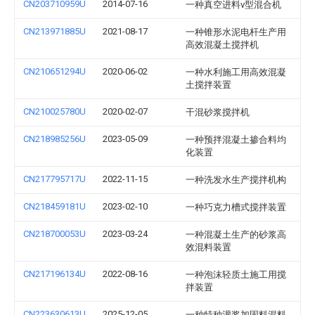
CN203710959U
2014-07-16
一种真空进料v型混合机
CN213971885U
2021-08-17
一种锥形水泥电杆生产用
高效混凝土搅拌机
CN210651294U
2020-06-02
一种水利施工用高效混凝
土搅拌装置
CN210025780U
2020-02-07
干混砂浆搅拌机
CN218985256U
2023-05-09
一种预拌混凝土掺合料均
化装置
CN217795717U
2022-11-15
一种洗发水生产搅拌机构
CN218459181U
2023-02-10
一种巧克力槽式搅拌装置
CN218700053U
2023-03-24
一种混凝土生产的砂浆高
效混料装置
CN217196134U
2022-08-16
一种泡沫轻质土施工用搅
拌装置
CN223630613U
2025-12-05
一种特种灌浆加固料混料