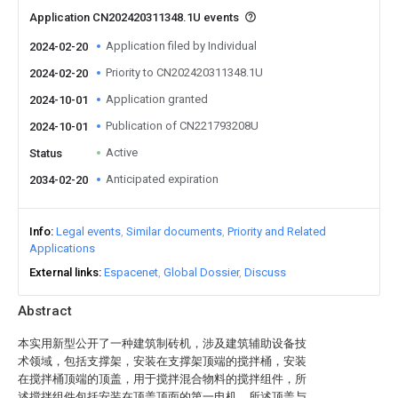
Application CN202420311348.1U events
Application filed by Individual
2024-02-20
Priority to CN202420311348.1U
2024-02-20
Application granted
2024-10-01
Publication of CN221793208U
2024-10-01
Active
Status
Anticipated expiration
2034-02-20
Info
Legal events
Similar documents
Priority and Related
Applications
External links
Espacenet
Global Dossier
Discuss
Abstract
本实用新型公开了一种建筑制砖机，涉及建筑辅助设备技
术领域，包括支撑架，安装在支撑架顶端的搅拌桶，安装
在搅拌桶顶端的顶盖，用于搅拌混合物料的搅拌组件，所
述搅拌组件包括安装在顶盖顶面的第一电机，所述顶盖与