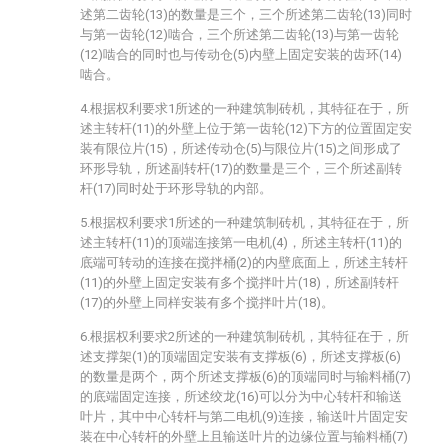
述第二齿轮(13)的数量是三个，三个所述第二齿轮(13)同时
与第一齿轮(12)啮合，三个所述第二齿轮(13)与第一齿轮
(12)啮合的同时也与传动仓(5)内壁上固定安装的齿环(14)
啮合。
4.根据权利要求1所述的一种建筑制砖机，其特征在于，所
述主转杆(11)的外壁上位于第一齿轮(12)下方的位置固定安
装有限位片(15)，所述传动仓(5)与限位片(15)之间形成了
环形导轨，所述副转杆(17)的数量是三个，三个所述副转
杆(17)同时处于环形导轨的内部。
5.根据权利要求1所述的一种建筑制砖机，其特征在于，所
述主转杆(11)的顶端连接第一电机(4)，所述主转杆(11)的
底端可转动的连接在搅拌桶(2)的内壁底面上，所述主转杆
(11)的外壁上固定安装有多个搅拌叶片(18)，所述副转杆
(17)的外壁上同样安装有多个搅拌叶片(18)。
6.根据权利要求2所述的一种建筑制砖机，其特征在于，所
述支撑架(1)的顶端固定安装有支撑板(6)，所述支撑板(6)
的数量是两个，两个所述支撑板(6)的顶端同时与输料桶(7)
的底端固定连接，所述绞龙(16)可以分为中心转杆和输送
叶片，其中中心转杆与第二电机(9)连接，输送叶片固定安
装在中心转杆的外壁上且输送叶片的边缘位置与输料桶(7)