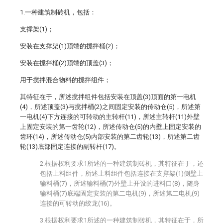
1.一种建筑制砖机，包括：
支撑架(1)；
安装在支撑架(1)顶端的搅拌桶(2)；
安装在搅拌桶(2)顶端的顶盖(3)；
用于搅拌混合物料的搅拌组件；
其特征在于，所述搅拌组件包括安装在顶盖(3)顶面的第一电机
(4)，所述顶盖(3)与搅拌桶(2)之间固定安装的传动仓(5)，所述第
一电机(4)下方连接的可转动的主转杆(11)，所述主转杆(11)外壁
上固定安装的第一齿轮(12)，所述传动仓(5)的内壁上固定安装的
齿环(14)，所述传动仓(5)内部安装的第二齿轮(13)，所述第二齿
轮(13)底部固定连接的副转杆(17)。
2.根据权利要求1所述的一种建筑制砖机，其特征在于，还
包括上料组件，所述上料组件包括连接在支撑架(1)侧壁上
输料桶(7)，所述输料桶(7)外壁上开设的进料口(8)，随身
输料桶(7)底端固定安装的第二电机(9)，所述第二电机(9)
连接的可转动的绞龙(16)。
3.根据权利要求1所述的一种建筑制砖机，其特征在于，所