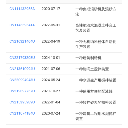
CN111432955A
2020-07-17
一种集成混砂机及混砂方
法
CN114559541A
2022-05-31
高性能清水混凝土拌合工
艺及装置
CN216321464U
2022-04-19
一种无机纳米粉体自动化
生产装置
CN221793208U
2024-10-01
一种建筑制砖机
CN213610994U
2021-07-06
一种膨润土搅拌装置
CN220994943U
2024-05-24
一种水泥生产用搅拌装置
CN219897757U
2023-10-27
一种使用方便的配液罐
CN215395989U
2022-01-04
一种预拌砂浆的抽检装置
CN211074184U
2020-07-24
一种建筑工程用水泥搅拌
装置