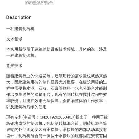
的内壁紧密贴合。
Description
一种建筑制砖机
技术领域
本实用新型属于建筑辅助设备技术领域，具体的说，涉及
一种建筑制砖机。
背景技术
随着建筑行业的快速发展，建筑用砖的需求量也就越来越
大，因此建筑用砖的制作显得尤其重要，在建筑用砖的过
程中需要将水泥、石灰、石膏等物料与水充分混合才能制
作出质量过关的建筑用砖，现有的制砖机在搅拌过程中效
率较慢，且搅拌效果无法保障，会影响整体的工作效率，
以及建筑砖后续的使用
现有专利(申请号：CN201920265040.7)提出了一种用于建
筑砖块成型的制砖机，包括制砖机混合筒，制砖机混合筒
底端的外部固定安装有承接块，承接块的内部活动套接有
齿环，制砖机混合筒一侧位于承接块的底部固定安装有固