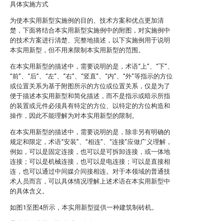
具体实施方式
为使本实用新型实施例的目的、技术方案和优点更加清
楚，下面将结合本实用新型实施例中的附图，对实施例中
的技术方案进行清楚、完整地描述，以下实施例用于说明
本实用新型，但不用来限制本实用新型的范围。
在本实用新型的描述中，需要说明的是，术语“上”、“下”、
“前”、“后”、“左”、“右”、“竖直”、“内”、“外”等指示的方位
或位置关系为基于附图所示的方位或位置关系，仅是为了
便于描述本实用新型和简化描述，而不是指示或暗示所指
的装置或元件必须具有特定的方位、以特定的方位构造和
操作，因此不能理解为对本实用新型的限制。
在本实用新型的描述中，需要说明的是，除非另有明确的
规定和限定，术语“安装”、“相连”、“连接”应做广义理解，
例如，可以是固定连接，也可以是可拆卸连接，或一体地
连接；可以是机械连接，也可以是电连接；可以是直接相
连，也可以通过中间媒介间接相连。对于本领域的普通技
术人员而言，可以具体情况理解上述术语在本实用新型中
的具体含义。
如图1至图4所示，本实用新型提供一种建筑制砖机。