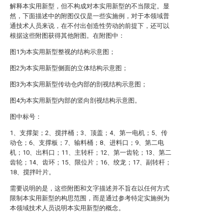
解释本实用新型，但不构成对本实用新型的不当限定。显
然，下面描述中的附图仅仅是一些实施例，对于本领域普
通技术人员来说，在不付出创造性劳动的前提下，还可以
根据这些附图获得其他附图。在附图中：
图1为本实用新型整视的结构示意图；
图2为本实用新型侧面的立体结构示意图；
图3为本实用新型传动仓内部的剖视结构示意图；
图4为本实用新型内部的竖向剖视结构示意图。
图中标号：
1、支撑架；2、搅拌桶；3、顶盖；4、第一电机；5、传
动仓；6、支撑板；7、输料桶；8、进料口；9、第二电
机；10、出料口；11、主转杆；12、第一齿轮；13、第二
齿轮；14、齿环；15、限位片；16、绞龙；17、副转杆；
18、搅拌叶片。
需要说明的是，这些附图和文字描述并不旨在以任何方式
限制本实用新型的构思范围，而是通过参考特定实施例为
本领域技术人员说明本实用新型的概念。