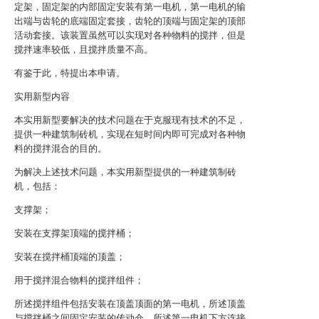
定架，固定架的内部固定安装有第一电机，第一电机的输
出端与齿轮的底端固定套接，齿轮的顶端与固定架的顶部
活动套接。该装置虽然可以实现对各种物料的搅拌，但是
搅拌速率较低，且搅拌质量不高。
有鉴于此，特提出本申请。
实用新型内容
本实用新型要解决的技术问题在于克服现有技术的不足，
提供一种建筑制砖机，实现在短时间内即可完成对各种物
料的搅拌混合的目的。
为解决上述技术问题，本实用新型提供的一种建筑制砖
机，包括：
支撑架；
安装在支撑架顶端的搅拌桶；
安装在搅拌桶顶端的顶盖；
用于搅拌混合物料的搅拌组件；
所述搅拌组件包括安装在顶盖顶面的第一电机，所述顶盖
与搅拌桶之间固定安装的传动仓，所述第一电机下方连接