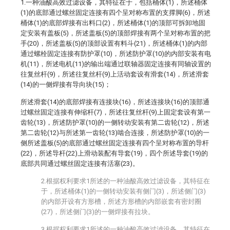
1.一种油酸高效过滤设备，其特征在于，包括桶体(1)，所述桶体
(1)的底部通过螺丝固定连接有四个呈对称布置的支撑脚(6)，所述
桶体(1)的底部焊接有出料口(2)，所述桶体(1)的顶部可拆卸地固
定安装有盖板(5)，所述盖板(5)的顶部焊接有两个呈对称布置的把
手(20)，所述盖板(5)的顶部设置有料斗(21)，所述桶体(1)的内部
通过螺栓固定连接有防护罩(10)，所述防护罩(10)的内部安装有电
机(11)，所述电机(11)的输出端通过联轴器固定连接有同轴设置的
往复丝杆(9)，所述往复丝杆(9)上活动套设有滑套(14)，所述滑套
(14)的一侧焊接有导向块(15)；
所述滑套(14)的底部焊接有连接块(16)，所述连接块(16)的顶部通
过螺丝固定连接有伸缩杆(7)，所述往复丝杆(9)上固定套设有第一
齿轮(13)，所述防护罩(10)的一侧转动安装有第二齿轮(12)，所述
第二齿轮(12)与所述第一齿轮(13)啮合连接，所述防护罩(10)的一
侧所述盖板(5)的底部通过螺丝固定连接有四个呈对称布置的导杆
(22)，所述导杆(22)上滑动装配有导套(19)，四个所述导套(19)的
底部共同通过螺丝固定连接有活塞(23)。
2.根据权利要求1所述的一种油酸高效过滤设备，其特征在
于，所述桶体(1)的一侧转动安装有侧门(3)，所述侧门(3)
的内部开设有方形槽，所述方形槽的内部嵌套有密封圈
(27)，所述侧门(3)的一侧焊接有拉块。
3.根据权利要求1所述的一种油酸高效过滤设备，其特征在