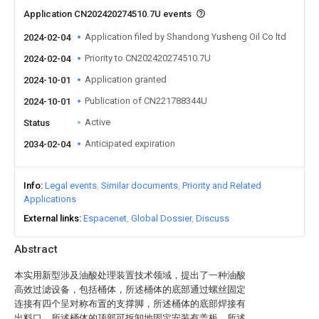
Application CN202420274510.7U events
Application filed by Shandong Yusheng Oil Co ltd
2024-02-04
Priority to CN202420274510.7U
2024-02-04
Application granted
2024-10-01
Publication of CN221788344U
2024-10-01
Active
Status
Anticipated expiration
2034-02-04
Info
Legal events
Similar documents
Priority and Related
Applications
External links
Espacenet
Global Dossier
Discuss
Abstract
本实用新型涉及油酸处理装置技术领域，提出了一种油酸
高效过滤设备，包括桶体，所述桶体的底部通过螺丝固定
连接有四个呈对称布置的支撑脚，所述桶体的底部焊接有
出料口，所述桶体的顶部可拆卸地固定安装有盖板，所述