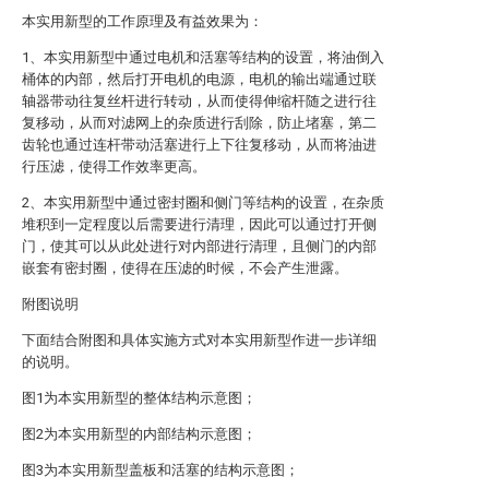
本实用新型的工作原理及有益效果为：
1、本实用新型中通过电机和活塞等结构的设置，将油倒入
桶体的内部，然后打开电机的电源，电机的输出端通过联
轴器带动往复丝杆进行转动，从而使得伸缩杆随之进行往
复移动，从而对滤网上的杂质进行刮除，防止堵塞，第二
齿轮也通过连杆带动活塞进行上下往复移动，从而将油进
行压滤，使得工作效率更高。
2、本实用新型中通过密封圈和侧门等结构的设置，在杂质
堆积到一定程度以后需要进行清理，因此可以通过打开侧
门，使其可以从此处进行对内部进行清理，且侧门的内部
嵌套有密封圈，使得在压滤的时候，不会产生泄露。
附图说明
下面结合附图和具体实施方式对本实用新型作进一步详细
的说明。
图1为本实用新型的整体结构示意图；
图2为本实用新型的内部结构示意图；
图3为本实用新型盖板和活塞的结构示意图；