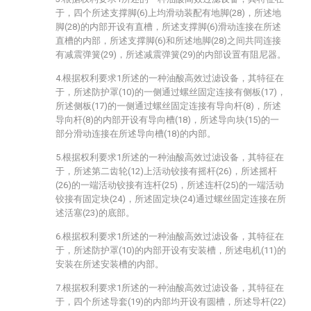
于，四个所述支撑脚(6)上均滑动装配有地脚(28)，所述地
脚(28)的内部开设有直槽，所述支撑脚(6)滑动连接在所述
直槽的内部，所述支撑脚(6)和所述地脚(28)之间共同连接
有减震弹簧(29)，所述减震弹簧(29)的内部设置有阻尼器。
4.根据权利要求1所述的一种油酸高效过滤设备，其特征在
于，所述防护罩(10)的一侧通过螺丝固定连接有侧板(17)，
所述侧板(17)的一侧通过螺丝固定连接有导向杆(8)，所述
导向杆(8)的内部开设有导向槽(18)，所述导向块(15)的一
部分滑动连接在所述导向槽(18)的内部。
5.根据权利要求1所述的一种油酸高效过滤设备，其特征在
于，所述第二齿轮(12)上活动铰接有摇杆(26)，所述摇杆
(26)的一端活动铰接有连杆(25)，所述连杆(25)的一端活动
铰接有固定块(24)，所述固定块(24)通过螺丝固定连接在所
述活塞(23)的底部。
6.根据权利要求1所述的一种油酸高效过滤设备，其特征在
于，所述防护罩(10)的内部开设有安装槽，所述电机(11)的
安装在所述安装槽的内部。
7.根据权利要求1所述的一种油酸高效过滤设备，其特征在
于，四个所述导套(19)的内部均开设有圆槽，所述导杆(22)