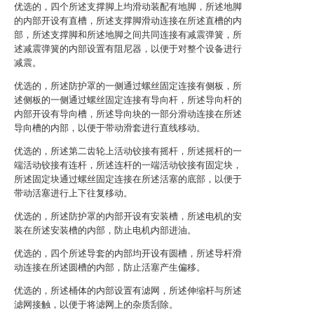
优选的，四个所述支撑脚上均滑动装配有地脚，所述地脚
的内部开设有直槽，所述支撑脚滑动连接在所述直槽的内
部，所述支撑脚和所述地脚之间共同连接有减震弹簧，所
述减震弹簧的内部设置有阻尼器，以便于对整个设备进行
减震。
优选的，所述防护罩的一侧通过螺丝固定连接有侧板，所
述侧板的一侧通过螺丝固定连接有导向杆，所述导向杆的
内部开设有导向槽，所述导向块的一部分滑动连接在所述
导向槽的内部，以便于带动滑套进行直线移动。
优选的，所述第二齿轮上活动铰接有摇杆，所述摇杆的一
端活动铰接有连杆，所述连杆的一端活动铰接有固定块，
所述固定块通过螺丝固定连接在所述活塞的底部，以便于
带动活塞进行上下往复移动。
优选的，所述防护罩的内部开设有安装槽，所述电机的安
装在所述安装槽的内部，防止电机内部进油。
优选的，四个所述导套的内部均开设有圆槽，所述导杆滑
动连接在所述圆槽的内部，防止活塞产生偏移。
优选的，所述桶体的内部设置有滤网，所述伸缩杆与所述
滤网接触，以便于将滤网上的杂质刮除。