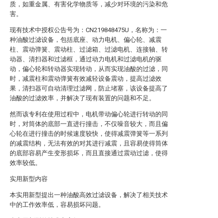
质，如重金属、有害化学物质等，减少对环境的污染和危
害。
现有技术中授权公告号为：CN219848475U，名称为：一
种油酸过滤设备，包括底座、动力电机、偏心轮、减震
柱、震动弹簧、震动柱、过滤箱、过滤电机、连接轴、转
动器、清扫器和过滤框，通过动力电机和过滤电机的驱
动，偏心轮和转动器实现转动，从而实现油酸的过滤，同
时，减震柱和震动弹簧有效减轻设备震动，提高过滤效
果，清扫器可自动清理过滤网，防止堵塞，该设备提高了
油酸的过滤效率，并解决了现有装置的问题和不足。
然而该专利在使用过程中，电机带动偏心轮进行转动的同
时，对筒体的底部一直进行撞击，不仅噪音较大，而且偏
心轮在进行撞击的时候速度较快，使得减震弹簧等一系列
的减震结构，无法有效的对其进行减震，且容易使得筒体
的底部容易产生变形损坏，而且直接通过震动过滤，使得
效率较低。
实用新型内容
本实用新型提出一种油酸高效过滤设备，解决了相关技术
中的工作效率低，容易损坏问题。