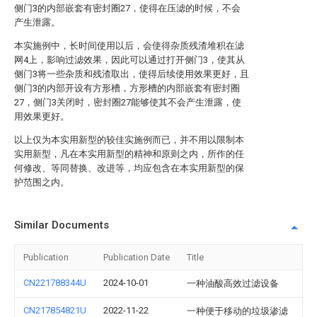
侧门3的内部嵌套有密封圈27，使得在压滤的时候，不会
产生泄露。
本实施例中，长时间使用以后，会使得杂质残渣堆积在滤
网4上，影响过滤效果，因此可以通过打开侧门3，使其从
侧门3将一些杂质和残渣取出，使得后续使用效果更好，且
侧门3的内部开设有方形槽，方形槽的内部嵌套有密封圈
27，侧门3关闭时，密封圈27能够使其不会产生泄露，使
用效果更好。
以上仅为本实用新型的较佳实施例而已，并不用以限制本
实用新型，凡在本实用新型的精神和原则之内，所作的任
何修改、等同替换、改进等，均应包含在本实用新型的保
护范围之内。
Similar Documents
Publication
Publication Date
Title
CN221788344U
2024-10-01
一种油酸高效过滤设备
CN217854821U
2022-11-22
一种便于移动的垃圾渗滤