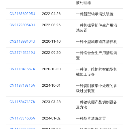
液处理器
CN216369295U
2022-04-26
一种新型轴承清洗装置
CN217289540U
2022-08-26
一种机械零部件生产用清
洗装置
CN211898104U
2020-11-10
一种小型城市道路清扫机
CN217451219U
2022-09-20
一种镁合金生产用清理装
置
CN111843552A
2020-10-30
一种便于维护的智能型机
械加工设备
CN118719315A
2024-10-01
一种切削液集中处理的多
级过滤装置
CN115847137A
2023-03-28
一种钕铁硼产品切削设备
及方法
CN117334606A
2024-01-02
一种晶片清洗装置