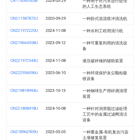
CN115043505B
2024-03-29
一种用于对污水进行处理
的人工生态系统
CN211587872U
2020-09-29
一种卧式混流喷冲清洗机
CN221972220U
2024-11-08
一种水利工程用清污机
CN219664558U
2023-09-12
一种可重复利用的清洗设
备
CN221972544U
2024-11-08
液压破碎锤的辅助装置
CN222956096U
2025-06-10
一种环境保护灰尘颗粒吸
收设备
CN219818994U
2023-10-13
一种钢球生产用碎屑清理
装置
CN221808418U
2024-10-08
一种针对润滑脂过滤处理
工艺中的金属过滤网清洁
设备
CN218962909U
2023-05-05
一种重金属-有机复合污染
土壤修复装置