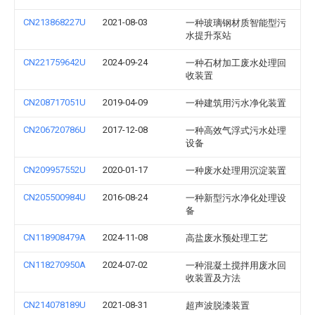
CN213868227U
2021-08-03
一种玻璃钢材质智能型污
水提升泵站
CN221759642U
2024-09-24
一种石材加工废水处理回
收装置
CN208717051U
2019-04-09
一种建筑用污水净化装置
CN206720786U
2017-12-08
一种高效气浮式污水处理
设备
CN209957552U
2020-01-17
一种废水处理用沉淀装置
CN205500984U
2016-08-24
一种新型污水净化处理设
备
CN118908479A
2024-11-08
高盐废水预处理工艺
CN118270950A
2024-07-02
一种混凝土搅拌用废水回
收装置及方法
CN214078189U
2021-08-31
超声波脱漆装置