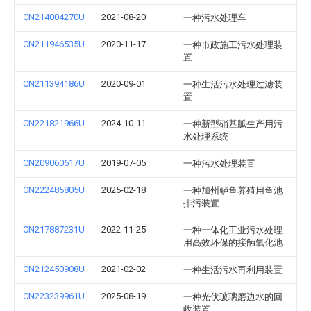
CN214004270U
2021-08-20
一种污水处理车
CN211946535U
2020-11-17
一种市政施工污水处理装
置
CN211394186U
2020-09-01
一种生活污水处理过滤装
置
CN221821966U
2024-10-11
一种新型硝基胍生产用污
水处理系统
CN209060617U
2019-07-05
一种污水处理装置
CN222485805U
2025-02-18
一种加州鲈鱼养殖用鱼池
排污装置
CN217887231U
2022-11-25
一种一体化工业污水处理
用高效环保的接触氧化池
CN212450908U
2021-02-02
一种生活污水再利用装置
CN223239961U
2025-08-19
一种光伏玻璃磨边水的回
收装置