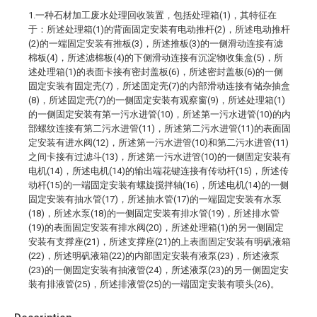
1.一种石材加工废水处理回收装置，包括处理箱(1)，其特征在
于：所述处理箱(1)的背面固定安装有电动推杆(2)，所述电动推杆
(2)的一端固定安装有推板(3)，所述推板(3)的一侧滑动连接有滤
棉板(4)，所述滤棉板(4)的下侧滑动连接有沉淀物收集盒(5)，所
述处理箱(1)的表面卡接有密封盖板(6)，所述密封盖板(6)的一侧
固定安装有固定壳(7)，所述固定壳(7)的内部滑动连接有储杂抽盒
(8)，所述固定壳(7)的一侧固定安装有观察窗(9)，所述处理箱(1)
的一侧固定安装有第一污水进管(10)，所述第一污水进管(10)的内
部螺纹连接有第二污水进管(11)，所述第二污水进管(11)的表面固
定安装有进水阀(12)，所述第一污水进管(10)和第二污水进管(11)
之间卡接有过滤斗(13)，所述第一污水进管(10)的一侧固定安装有
电机(14)，所述电机(14)的输出端花键连接有传动杆(15)，所述传
动杆(15)的一端固定安装有螺旋搅拌轴(16)，所述电机(14)的一侧
固定安装有抽水管(17)，所述抽水管(17)的一端固定安装有水泵
(18)，所述水泵(18)的一侧固定安装有排水管(19)，所述排水管
(19)的表面固定安装有排水阀(20)，所述处理箱(1)的另一侧固定
安装有支撑座(21)，所述支撑座(21)的上表面固定安装有明矾液箱
(22)，所述明矾液箱(22)的内部固定安装有液泵(23)，所述液泵
(23)的一侧固定安装有抽液管(24)，所述液泵(23)的另一侧固定安
装有排液管(25)，所述排液管(25)的一端固定安装有喷头(26)。