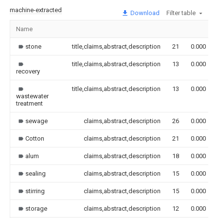
machine-extracted
Download
Filter table
Name
stone
title,claims,abstract,description
21
0.000
title,claims,abstract,description
13
0.000
recovery
title,claims,abstract,description
13
0.000
wastewater
treatment
sewage
claims,abstract,description
26
0.000
Cotton
claims,abstract,description
21
0.000
alum
claims,abstract,description
18
0.000
sealing
claims,abstract,description
15
0.000
stirring
claims,abstract,description
15
0.000
storage
claims,abstract,description
12
0.000