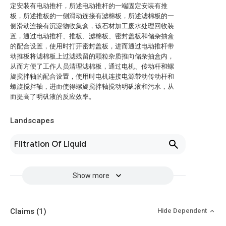
定安装有电动推杆，所述电动推杆的一端固定安装有推
板，所述推板的一侧滑动连接有滤棉板，所述滤棉板的一
侧滑动连接有沉淀物收集盒，该石材加工废水处理回收装
置，通过电动推杆、推板、滤棉板、密封盖板和储杂抽盒
的配合设置，使用时打开密封盖板，进而通过电动推杆带
动推板将滤棉板上过滤残留的颗粒杂质推向储杂抽盒内，
从而方便了工作人员清理滤棉板，通过电机、传动杆和螺
旋搅拌轴的配合设置，使用时电机连接电源带动传动杆和
螺旋搅拌轴，进而使得螺旋搅拌轴搅动明矾液和污水，从
而提高了明矾液的反应效率。
Landscapes
Filtration Of Liquid
Show more
Claims
(1)
Hide Dependent