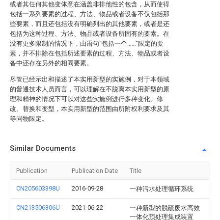
或者其任何其他变体意在涵盖非排他性的包含，从而使得
包括一系列要素的过程、方法、物品或者设备不仅包括那
些要素，而且还包括没有明确列出的其他要素，或者是还
包括为这种过程、方法、物品或者设备所固有的要素。在
没有更多限制的情况下，由语句“包括一个……”限定的要
素，并不排除在包括所述要素的过程、方法、物品或者设
备中还存在另外的相同要素。
尽管已经示出和描述了本实用新型的实施例，对于本领域
的普通技术人员而言，可以理解在不脱离本实用新型的原
理和精神的情况下可以对这些实施例进行多种变化、修
改、替换和变型，本实用新型的范围由所附权利要求及其
等同物限定。
Similar Documents
Publication
Publication Date
Title
CN205603398U
2016-09-28
一种污水处理循环系统
CN213506306U
2021-06-22
一种新型的脱硫废水高效
一体化预处理集成装置