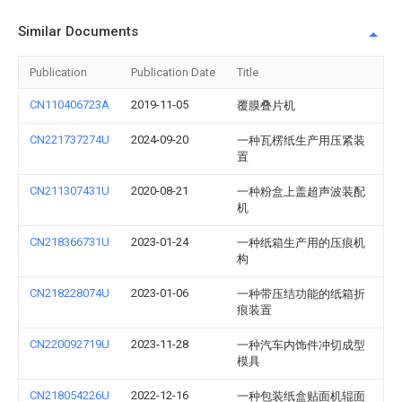
Similar Documents
Publication
Publication Date
Title
CN110406723A
2019-11-05
覆膜叠片机
CN221737274U
2024-09-20
一种瓦楞纸生产用压紧装
置
CN211307431U
2020-08-21
一种粉盒上盖超声波装配
机
CN218366731U
2023-01-24
一种纸箱生产用的压痕机
构
CN218228074U
2023-01-06
一种带压结功能的纸箱折
痕装置
CN220092719U
2023-11-28
一种汽车内饰件冲切成型
模具
CN218054226U
2022-12-16
一种包装纸盒贴面机辊面