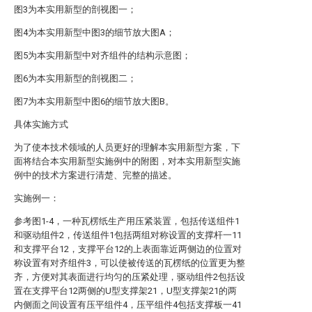
图3为本实用新型的剖视图一；
图4为本实用新型中图3的细节放大图A；
图5为本实用新型中对齐组件的结构示意图；
图6为本实用新型的剖视图二；
图7为本实用新型中图6的细节放大图B。
具体实施方式
为了使本技术领域的人员更好的理解本实用新型方案，下
面将结合本实用新型实施例中的附图，对本实用新型实施
例中的技术方案进行清楚、完整的描述。
实施例一：
参考图1-4，一种瓦楞纸生产用压紧装置，包括传送组件1
和驱动组件2，传送组件1包括两组对称设置的支撑杆一11
和支撑平台12，支撑平台12的上表面靠近两侧边的位置对
称设置有对齐组件3，可以使被传送的瓦楞纸的位置更为整
齐，方便对其表面进行均匀的压紧处理，驱动组件2包括设
置在支撑平台12两侧的U型支撑架21，U型支撑架21的两
内侧面之间设置有压平组件4，压平组件4包括支撑板一41