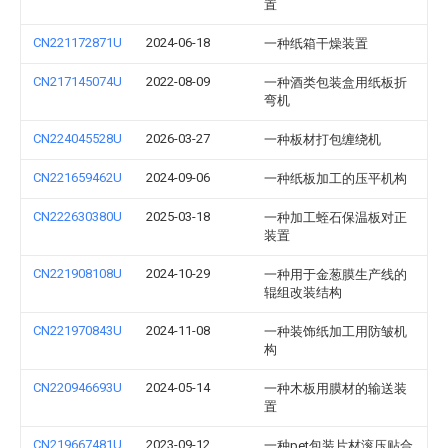
置
CN221172871U
2024-06-18
一种纸箱干燥装置
CN217145074U
2022-08-09
一种酒类包装盒用纸板折
弯机
CN224045528U
2026-03-27
一种板材打包缠绕机
CN221659462U
2024-09-06
一种纸板加工的压平机构
CN222630380U
2025-03-18
一种加工蛭石保温板对正
装置
CN221908108U
2024-10-29
一种用于金葱膜生产线的
辊组改装结构
CN221970843U
2024-11-08
一种装饰纸加工用防皱机
构
CN220946693U
2024-05-14
一种木板用膜材的输送装
置
CN219667481U
2023-09-12
一种pet包装片材滚压贴合