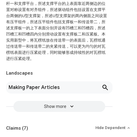
杆一和支撑平台，所述支撑平台的上表面靠近两侧边的位
置对称设置有对齐组件，所述驱动组件包括设置在支撑平
台两侧的U型支撑架，所述U型支撑架的两内侧面之间设置
有压平组件，所述压平组件包括支撑板一和传送带二，所
述支撑板一的上下表面分别开设有凹槽三和凹槽四，所述
凹槽三和凹槽四内分别滑动设置有支撑板二和压紧板。本
实用新型中，将瓦楞纸放在传送带一的表面后，瓦楞纸通
过传送带一和传送带二的夹紧传送，可以更为均匀的对瓦
楞纸表面进行压紧处理，同时能够形成持续性的对瓦楞纸
进行压紧处理。
Landscapes
Making Paper Articles
Show more
Claims
(7)
Hide Dependent