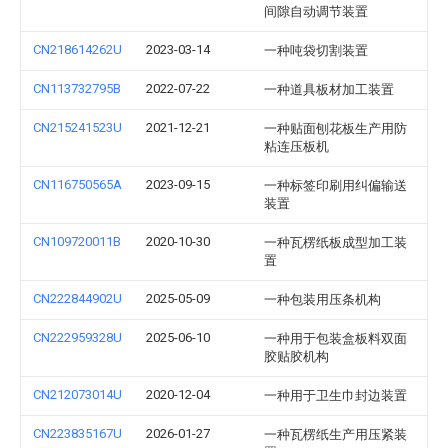
间隙自动调节装置
CN218614262U
2023-03-14
一种吨袋切割装置
CN113732795B
2022-07-22
一种道具板材加工装置
CN215241523U
2021-12-21
一种贴面刨花板生产用防
粘连压板机
CN116750565A
2023-09-15
一种标签印刷用纠偏输送
装置
CN109720011B
2020-10-30
一种瓦楞纸板成型加工装
置
CN222844902U
2025-05-09
一种包装用压条机构
CN222959328U
2025-06-10
一种用于包装盒板料双面
胶贴胶机构
CN212073014U
2020-12-04
一种用于卫生巾封边装置
CN223835167U
2026-01-27
一种瓦楞纸生产用压紧装