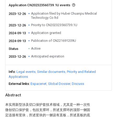
Application CN202323560739.1U events
Application filed by Hubei Chuanpu Medical
2023-12-26
Technology Co ltd
Priority to CN202323560739.1U
2023-12-26
Application granted
2024-09-13
Publication of CN221691209U
2024-09-13
Active
Status
Anticipated expiration
2033-12-26
Info
Legal events
Similar documents
Priority and Related
Applications
External links
Espacenet
Global Dossier
Discuss
Abstract
本实用新型涉及切口保护套技术领域，尤其是一种一次性
微创切口保护套，包括支撑环，所述支撑环的顶部一侧固
定连接有竖块，所述竖块的一侧设有直板，所述直板的底