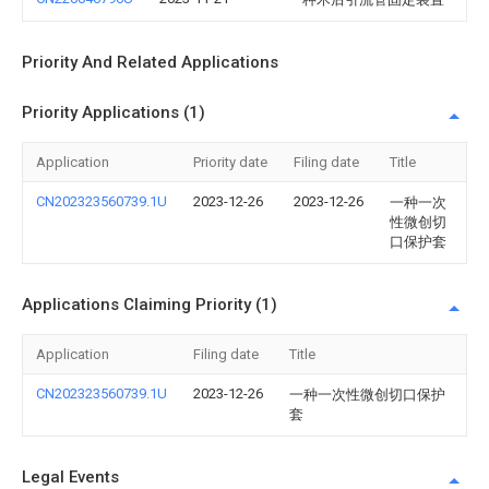
Priority And Related Applications
Priority Applications (1)
Application
Priority date
Filing date
Title
CN202323560739.1U
2023-12-26
2023-12-26
一种一次
性微创切
口保护套
Applications Claiming Priority (1)
Application
Filing date
Title
CN202323560739.1U
2023-12-26
一种一次性微创切口保护
套
Legal Events