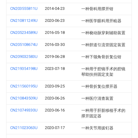
CN203555811U
2014-04-23
一种骨科用撑开钳
CN210811249U
2020-06-23
一种医学眼科用开睑器
CN205234589U
2016-05-18
一种桡动脉穿刺辅助装置
CN205108674U
2016-03-30
一种胆道引流管固定装置
CN209032583U
2019-06-28
一种下颌角骨折复位钳
CN219354198U
2023-07-18
一种用于腔镜手术的腔镜
帮助扶持固定支架
CN211560195U
2020-09-25
一种骨折复位撑开器
CN210843509U
2020-06-26
一种医疗清查装置
CN210749330U
2020-06-16
一种用于肝脏移植手术的
撑开固定器
CN211023063U
2020-07-17
一种关节用拔钉器