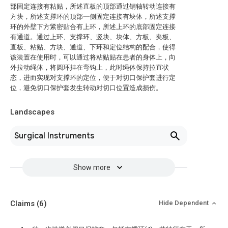
部固定连接有粘贴，所述直板的顶部通过销轴转动连接有
方块，所述支撑环的顶部一侧固定连接有块体，所述支撑
环的外壁下方紧密贴合有上环，所述上环的底部固定连接
有通道。通过上环、支撑环、竖块、块体、方板、夹板、
直板、粘贴、方块、通道、下环和定位结构的配合，使得
该装置在使用时，可以通过将粘贴贴在患者的身体上，向
外拉动绳体，将圆环挂在弯钩上，此时绳体保持拉直状
态，进而实现对支撑环的定位，便于对切口保护套进行定
位，避免切口保护套发生转动对切口位置造成损伤。
Landscapes
Surgical Instruments
Show more
Claims
(6)
Hide Dependent