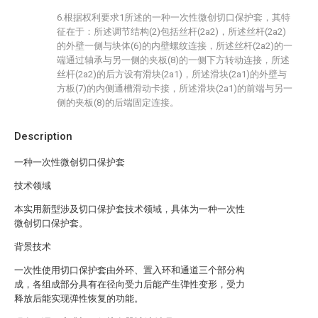
6.根据权利要求1所述的一种一次性微创切口保护套，其特
征在于：所述调节结构(2)包括丝杆(2a2)，所述丝杆(2a2)
的外壁一侧与块体(6)的内壁螺纹连接，所述丝杆(2a2)的一
端通过轴承与另一侧的夹板(8)的一侧下方转动连接，所述
丝杆(2a2)的后方设有滑块(2a1)，所述滑块(2a1)的外壁与
方板(7)的内侧通槽滑动卡接，所述滑块(2a1)的前端与另一
侧的夹板(8)的后端固定连接。
Description
一种一次性微创切口保护套
技术领域
本实用新型涉及切口保护套技术领域，具体为一种一次性
微创切口保护套。
背景技术
一次性使用切口保护套由外环、置入环和通道三个部分构
成，各组成部分具有在径向受力后能产生弹性变形，受力
释放后能实现弹性恢复的功能。