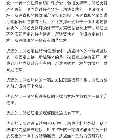
设计一种一次性微创切口保护套，包括支撑环，所述支撑
环的顶部一侧固定连接有竖块，所述竖块的一侧设有直
板，所述直板的底部固定连接有粘贴，所述直板的顶部通
过销轴转动连接有方块，所述支撑环的顶部一侧固定连接
有块体，所述支撑环的外壁下方紧密贴合有上环，所述上
环的底部固定连接有通道，所述竖块的一侧设有定位结
构，所述块体的一侧设有调节结构。
优选的，所述定位结构包括绳体，所述绳体的一端与竖块
的一端固定连接，所述绳体的另一端固定连接有圆环，所
述圆环的内壁贴合有弯钩，所述弯钩的一端与方块的一端
固定连接。
优选的，所述块体的一端后方固定连接有方板，所述方板
的前方设有两个夹板。
优选的，一侧的所述夹板的后端与方板的前端面一侧固定
连接。
优选的，所述通道的底部固定连接有下环。
优选的，所述调节结构包括丝杆，所述丝杆的外壁一侧与
块体的内壁螺纹连接，所述丝杆的一端通过轴承与另一侧
的夹板的一侧下方转动连接，所述丝杆的后方设有滑块，