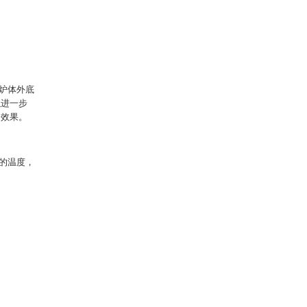
炉体外底
以进一步
的效果。
的温度，