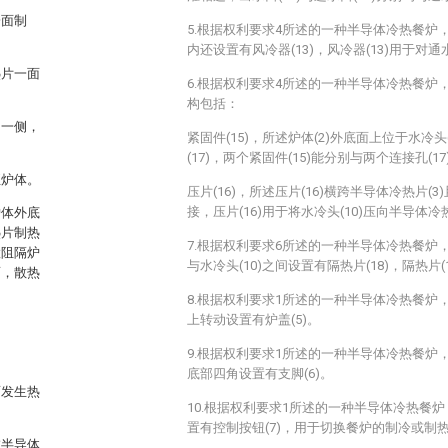
一面制
5.根据权利要求4所述的一种半导体冷热餐炉，
内还设置有风冷器(13)，风冷器(13)用于对通
热片一面
6.根据权利要求4所述的一种半导体冷热餐炉
构包括：
的一侧，
紧固件(15)，所述炉体(2)外底面上位于水冷头
(17)，两个紧固件(15)能分别与两个连接孔(1
至炉体。
压片(16)，所述压片(16)横跨半导体冷热片(3
接，压片(16)用于将水冷头(10)压向半导体冷热
炉体外底
热片制热
7.根据权利要求6所述的一种半导体冷热餐炉，
置阻隔炉
与水冷头(10)之间设置有隔热片(18)，隔热片
面，散热
8.根据权利要求1所述的一种半导体冷热餐炉，
上转动设置有炉盖(5)。
9.根据权利要求1所述的一种半导体冷热餐炉，
底部四角设置有支脚(6)。
面发生热
10.根据权利要求1所述的一种半导体冷热餐炉
置有控制按钮(7)，用于切换餐炉的制冷或制
在半导体