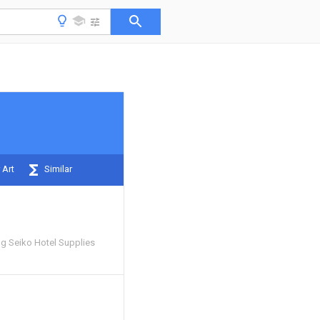
 Art
Similar
g Seiko Hotel Supplies