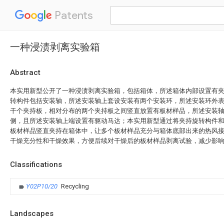
Patents
一种浸渍剥离实验箱
Abstract
本实用新型公开了一种浸渍剥离实验箱，包括箱体，所述箱体内部设置有
转构件包括安装轴，所述安装轴上套设安装有两个安装环，所述安装环外
干个夹持板，相对分布的两个夹持板之间竖直放置有板材样品，所述安装
侧，且所述安装轴上端设置有驱动马达；本实用新型通过将夹持旋转构件
板材样品竖直夹持在箱体中，让多个板材样品充分与箱体底部出来的热风
干燥充分性和干燥效果，方便后续对干燥后的板材样品剥离试验，减少影
Classifications
Y02P10/20
Recycling
Landscapes