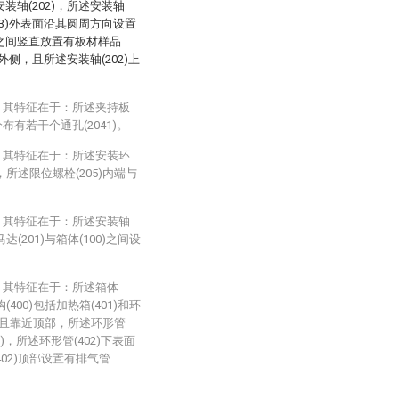
安装轴(202)，所述安装轴
203)外表面沿其圆周方向设置
4)之间竖直放置有板材样品
在外侧，且所述安装轴(202)上
，其特征在于：所述夹持板
分布有若干个通孔(2041)。
，其特征在于：所述安装环
，所述限位螺栓(205)内端与
，其特征在于：所述安装轴
达(201)与箱体(100)之间设
，其特征在于：所述箱体
(400)包括加热箱(401)和环
0)内且靠近顶部，所述环形管
1)，所述环形管(402)下表面
402)顶部设置有排气管