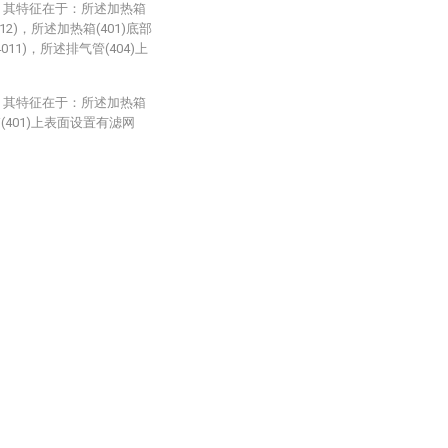
，其特征在于：所述加热箱
12)，所述加热箱(401)底部
11)，所述排气管(404)上
，其特征在于：所述加热箱
箱(401)上表面设置有滤网