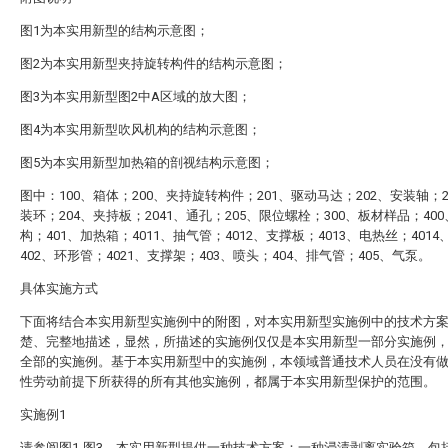
图1为本实用新型的结构示意图；
图2为本实用新型夹持旋转构件的结构示意图；
图3为本实用新型图2中A区域的放大图；
图4为本实用新型吹风机构的结构示意图；
图5为本实用新型加热箱的剖视结构示意图；
图中：100、箱体；200、夹持旋转构件；201、驱动马达；202、安装轴；2
装环；204、夹持板；2041、通孔；205、限位螺栓；300、板材样品；40
构；401、加热箱；4011、抽气管；4012、支撑板；4013、电热丝；401
402、环形管；4021、支撑架；403、喷头；404、排气管；405、气泵。
具体实施方式
下面将结合本实用新型实施例中的附图，对本实用新型实施例中的技术方
楚、完整地描述，显然，所描述的实施例仅仅是本实用新型一部分实施例
全部的实施例。基于本实用新型中的实施例，本领域普通技术人员在没有
性劳动前提下所获得的所有其他实施例，都属于本实用新型保护的范围。
实施例1
请参阅图1-图3，本实用新型提供一种技术方案：一种浸渍剥离实验箱，包