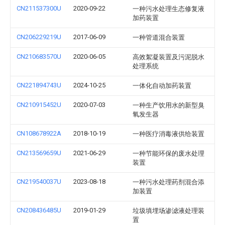
CN211537300U
2020-09-22
一种污水处理生态修复液
加药装置
CN206229219U
2017-06-09
一种管道混合装置
CN210683570U
2020-06-05
高效絮凝装置及污泥脱水
处理系统
CN221894743U
2024-10-25
一体化自动加药装置
CN210915452U
2020-07-03
一种生产饮用水的新型臭
氧发生器
CN108678922A
2018-10-19
一种医疗消毒液供给装置
CN213569659U
2021-06-29
一种节能环保的废水处理
装置
CN219540037U
2023-08-18
一种污水处理药剂混合添
加装置
CN208436485U
2019-01-29
垃圾填埋场渗滤液处理装
置