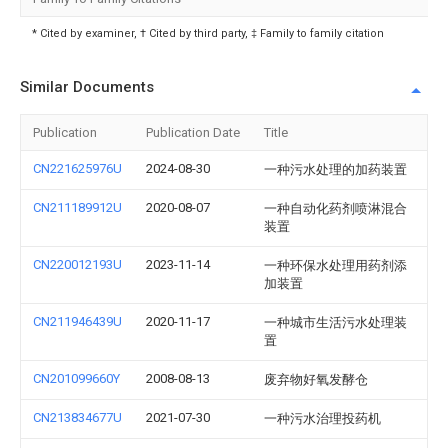
* Cited by examiner, † Cited by third party, ‡ Family to family citation
Similar Documents
Publication
Publication Date
Title
CN221625976U
2024-08-30
一种污水处理的加药装置
CN211189912U
2020-08-07
一种自动化药剂喷淋混合
装置
CN220012193U
2023-11-14
一种环保水处理用药剂添
加装置
CN211946439U
2020-11-17
一种城市生活污水处理装
置
CN201099660Y
2008-08-13
废弃物好氧发酵仓
CN213834677U
2021-07-30
一种污水治理投药机