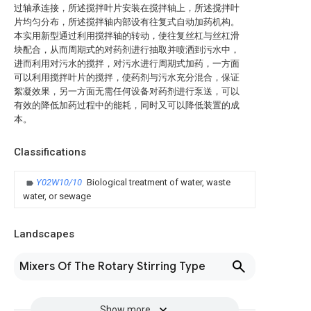
过轴承连接，所述搅拌叶片安装在搅拌轴上，所述搅拌叶
片均匀分布，所述搅拌轴内部设有往复式自动加药机构。
本实用新型通过利用搅拌轴的转动，使往复丝杠与丝杠滑
块配合，从而周期式的对药剂进行抽取并喷洒到污水中，
进而利用对污水的搅拌，对污水进行周期式加药，一方面
可以利用搅拌叶片的搅拌，使药剂与污水充分混合，保证
絮凝效果，另一方面无需任何设备对药剂进行泵送，可以
有效的降低加药过程中的能耗，同时又可以降低装置的成
本。
Classifications
Y02W10/10
Biological treatment of water, waste
water, or sewage
Landscapes
Mixers Of The Rotary Stirring Type
Show more