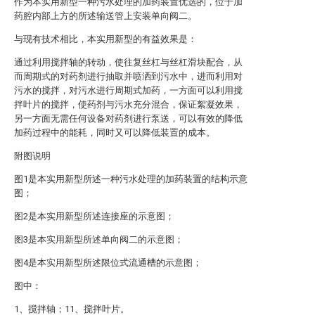
作为本实用新型一种污水处理的加药装置优选的，位于加
药腔内部上方的所述输送管上安装单向阀二。
与现有技术相比，本实用新型的有益效果是：
通过利用搅拌轴的转动，使往复丝杠与丝杠滑块配合，从
而周期式的对药剂进行抽取并喷洒到污水中，进而利用对
污水的搅拌，对污水进行周期式加药，一方面可以利用搅
拌叶片的搅拌，使药剂与污水充分混合，保证絮凝效果，
另一方面无需任何设备对药剂进行泵送，可以有效的降低
加药过程中的能耗，同时又可以降低装置的成本。
附图说明
图1是本实用新型所述一种污水处理的加药装置的结构示意
图；
图2是本实用新型所述连接座的示意图；
图3是本实用新型所述单向阀二的示意图；
图4是本实用新型所述限位式流通槽的示意图；
图中：
1、搅拌轴；11、搅拌叶片。