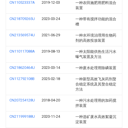
CN110523337A
2019-12-03
一种农田施肥用肥料混合
装置
CN218709265U
2023-03-24
一种带有搅拌功能的混合
槽
CN213569574U
2021-06-29
一种水环境治理用生物药
剂的高效投放装置
CN110117088A
2019-08-13
一种太阳能供热生活污水
曝气装置及方法
CN218620464U
2023-03-14
一种废水处理用除磷装置
CN112792108B
2025-02-18
一种新型高效飞灰药剂螯
合稳定系统及其螯合稳定
方法
CN207254128U
2018-04-20
一种污水处理用的加药搅
拌装置
CN211999188U
2020-11-24
一种选矿废水高效絮凝沉
淀装置