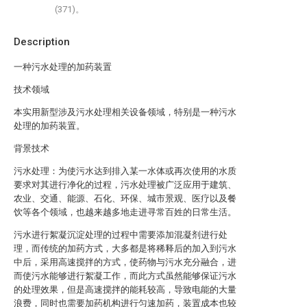
(371)。
Description
一种污水处理的加药装置
技术领域
本实用新型涉及污水处理相关设备领域，特别是一种污水
处理的加药装置。
背景技术
污水处理：为使污水达到排入某一水体或再次使用的水质
要求对其进行净化的过程，污水处理被广泛应用于建筑、
农业、交通、能源、石化、环保、城市景观、医疗以及餐
饮等各个领域，也越来越多地走进寻常百姓的日常生活。
污水进行絮凝沉淀处理的过程中需要添加混凝剂进行处
理，而传统的加药方式，大多都是将稀释后的加入到污水
中后，采用高速搅拌的方式，使药物与污水充分融合，进
而使污水能够进行絮凝工作，而此方式虽然能够保证污水
的处理效果，但是高速搅拌的能耗较高，导致电能的大量
浪费，同时也需要加药机构进行匀速加药，装置成本也较