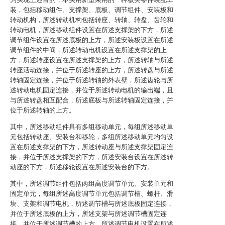
装，包括移动组件、支撑架、底板、调节组件、安装板和
转动机构，所述转动机构包括转座、转轴、转盘、齿轮和
转动电机，所述移动组件设置在所述支撑架的下方，所述
调节组件设置在所述底板的上方，所述安装板设置在所述
调节组件的中间，所述转动电机设置在所述支撑架的上
方，所述转座设置在所述支撑架的上方，所述转轴与所述
转座活动连接，并位于所述转座的上方，所述转盘与所述
转轴固定连接，并位于所述转轴的外表壁，所述齿轮与所
述转动电机固定连接，并位于所述转动电机的输出端，且
与所述转盘相互配合，所述底板与所述转轴固定连接，并
位于所述转轴的上方。
其中，所述移动组件具有多组移动单元，每组所述移动单
元包括转动座、安装台和移轮，多组所述移动单元均匀设
置在所述支撑架的下方，所述转动座与所述支撑架固定连
接，并位于所述支撑架的下方，所述安装台设置在所述转
动座的下方，所述移轮设置在所述安装台的下方。
其中，所述调节组件包括两组高度调节单元、安装单元和
固定单元，每组所述高度调节单元包括调节槽、螺杆、滑
块、支架和调节电机，所述调节槽与所述底板固定连接，
并位于所述底板的上方，所述支架与所述调节槽固定连
接，并位于所述调节槽的上方，所述调节电机设置在所述