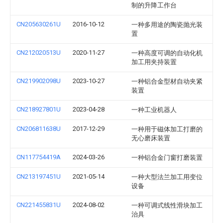
制的升降工作台
CN205630261U
2016-10-12
一种多用途的陶瓷抛光装
置
CN212020513U
2020-11-27
一种高度可调的自动化机
加工用夹持装置
CN219902098U
2023-10-27
一种铝合金型材自动夹紧
装置
CN218927801U
2023-04-28
一种工业机器人
CN206811638U
2017-12-29
一种用于磁体加工打磨的
无心磨床装置
CN117754419A
2024-03-26
一种铝合金门窗打磨装置
CN213197451U
2021-05-14
一种大型法兰加工用变位
设备
CN221455831U
2024-08-02
一种可调式线性滑块加工
治具