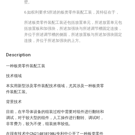
壁。
6.如权利要求5所述的板类零件装配工装，其特征在于，
所述板类零件装配工装还包括放置单元，所述放置单元包
括放置板和加强块，所述加强块与所述调节槽固定连接，
并位于所述调节槽的侧面，所述放置板与所述加强块固定
连接，并位于所述加强块的上方。
Description
一种板类零件装配工装
技术领域
本实用新型涉及零件装配技术领域，尤其涉及一种板类零
件装配工装。
背景技术
目前，在半导体设备的组装过程中需要对组件进行翻转和
调试，对于较大型的组件，人工操作进行翻转、调试时，
非常费力，较为不便，组装效率较低。
在现有技术中CN214818198U专利中公开了一种板类零件