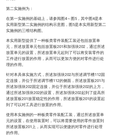
第二实施例为：
在第一实施例的基础上，请参阅图4～图5，其中图4是本
实用新型第二实施例的结构示意图，图5是本实用新型第二
实施例的三维结构图。
本实用新型提供了一种板类零件装配工装还包括放置单
元，所述放置单元包括放置板201和加强块202，通过所述
放置单元的设置，所述放置单元起到了可以将安装零件的
工件进行放置的作用，从而可以更加方便的对零件进行处
理的作用。
针对本具体实施方式，所述加强块202与所述调节槽112固
定连接，并位于所述调节槽112的侧面，所述放置板201与
所述加强块202固定连接，并位于所述加强块202的上方，
通过所述加强块202的设置，所述加强块202起到了提高所
述放置板201放置稳定性的作用，所述放置板201的设置起
到了可以对工具进行放置的作用。
使用本实施例的一种板类零件装配工装，通过所述放置单
元的设置，在使用装置时，可以将需要使用的零件放置到
所述放置板201上，从而实现可以便捷的对零件进行处理
的作用。