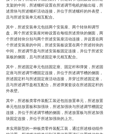
支架的中间，所述螺杆设置在所述调节电机的输出端，所
述滑块与所述螺杆活动连接，并位于所述螺杆的外表壁，
且与所述安装单元相互配合。
其中，所述安装单元包括两个安装座、两个转块和调节
盘，两个所述安装座对称设置在每组所述滑块的侧面，两
个所述转块分别与两个所述安装座活动连接，并设置在两
个所述安装座的中间，所述安装板设置在两个所述转块的
中间，所述调节盘与所述安装板固定连接，并位于所述安
装板的侧面，且与所述固定单元相互配合。
其中，所述固定单元包括固定座、固定杆和弹簧，所述固
定座与所述调节槽固定连接，并位于所述调节槽的侧面，
所述固定杆与所述固定座活动连接，并穿过所述固定座，
且与所述调节盘相互配合，所述弹簧套设在所述固定杆的
外表壁。
其中，所述板类零件装配工装还包括放置单元，所述放置
单元包括放置板和加强块，所述加强块与所述调节槽固定
连接，并位于所述调节槽的侧面，所述放置板与所述加强
块固定连接，并位于所述加强块的上方。
本实用新型的一种板类零件装配工装，通过所述移动组件