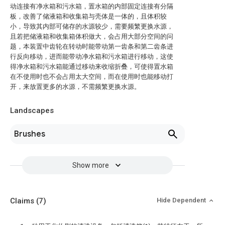
动连接有净水箱和污水箱，置水箱的内部固定连接有分隔
板，改善了储液箱和收集箱与壳体是一体的，且体积较
小，导致其内部可储存的水源较少，需要频繁更换水源，
且若把储液箱和收集箱体积做大，会占用大部分空间的问
题，本装置中齿轮在转动时能带动第一齿条和第二齿条进
行反向移动，进而能带动净水箱和污水箱进行移动，这使
得净水箱和污水箱能通过移动来收缩折叠，可使得置水箱
在不使用时也不会占用太大空间，而在使用时也能移动打
开，来放置更多的水源，不需频繁更换水源。
Landscapes
Brushes
Show more
Claims
(7)
Hide Dependent