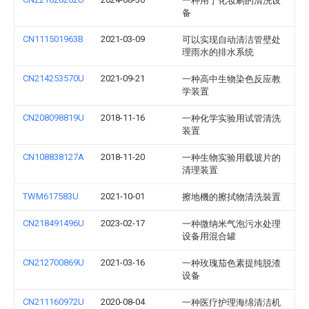
一种用于化妆刷的清洗设
备
CN111501963B
2021-03-09
可以实现自动清洁管壁处
理雨水的排水系统
CN214253570U
2021-09-21
一种高中生物染色反应教
学装置
CN208098819U
2018-11-16
一种化学实验用试管清洗
装置
CN108838127A
2018-11-20
一种生物实验用载玻片的
清理装置
TWM617583U
2021-10-01
擦地機的擦拭物清洗裝置
CN218491496U
2023-02-17
一种微纳米气泡污水处理
设备用混合罐
CN212700869U
2021-03-16
一种玫瑰茄色素提纯脱渣
设备
CN211160972U
2020-08-04
一种医疗护理海绵清洁机