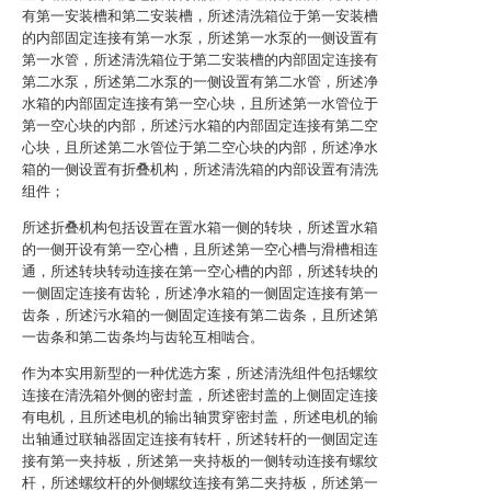
有第一安装槽和第二安装槽，所述清洗箱位于第一安装槽
的内部固定连接有第一水泵，所述第一水泵的一侧设置有
第一水管，所述清洗箱位于第二安装槽的内部固定连接有
第二水泵，所述第二水泵的一侧设置有第二水管，所述净
水箱的内部固定连接有第一空心块，且所述第一水管位于
第一空心块的内部，所述污水箱的内部固定连接有第二空
心块，且所述第二水管位于第二空心块的内部，所述净水
箱的一侧设置有折叠机构，所述清洗箱的内部设置有清洗
组件；
所述折叠机构包括设置在置水箱一侧的转块，所述置水箱
的一侧开设有第一空心槽，且所述第一空心槽与滑槽相连
通，所述转块转动连接在第一空心槽的内部，所述转块的
一侧固定连接有齿轮，所述净水箱的一侧固定连接有第一
齿条，所述污水箱的一侧固定连接有第二齿条，且所述第
一齿条和第二齿条均与齿轮互相啮合。
作为本实用新型的一种优选方案，所述清洗组件包括螺纹
连接在清洗箱外侧的密封盖，所述密封盖的上侧固定连接
有电机，且所述电机的输出轴贯穿密封盖，所述电机的输
出轴通过联轴器固定连接有转杆，所述转杆的一侧固定连
接有第一夹持板，所述第一夹持板的一侧转动连接有螺纹
杆，所述螺纹杆的外侧螺纹连接有第二夹持板，所述第一