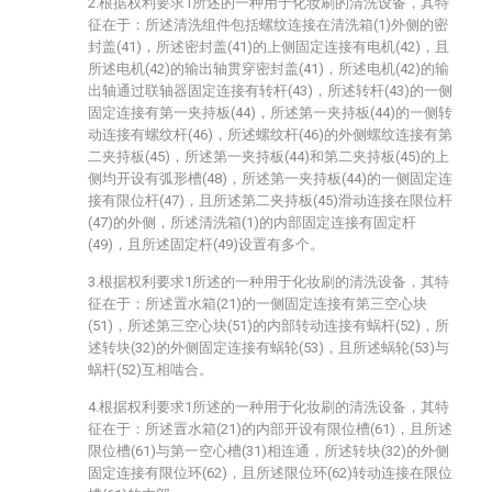
2.根据权利要求1所述的一种用于化妆刷的清洗设备，其特
征在于：所述清洗组件包括螺纹连接在清洗箱(1)外侧的密
封盖(41)，所述密封盖(41)的上侧固定连接有电机(42)，且
所述电机(42)的输出轴贯穿密封盖(41)，所述电机(42)的输
出轴通过联轴器固定连接有转杆(43)，所述转杆(43)的一侧
固定连接有第一夹持板(44)，所述第一夹持板(44)的一侧转
动连接有螺纹杆(46)，所述螺纹杆(46)的外侧螺纹连接有第
二夹持板(45)，所述第一夹持板(44)和第二夹持板(45)的上
侧均开设有弧形槽(48)，所述第一夹持板(44)的一侧固定连
接有限位杆(47)，且所述第二夹持板(45)滑动连接在限位杆
(47)的外侧，所述清洗箱(1)的内部固定连接有固定杆
(49)，且所述固定杆(49)设置有多个。
3.根据权利要求1所述的一种用于化妆刷的清洗设备，其特
征在于：所述置水箱(21)的一侧固定连接有第三空心块
(51)，所述第三空心块(51)的内部转动连接有蜗杆(52)，所
述转块(32)的外侧固定连接有蜗轮(53)，且所述蜗轮(53)与
蜗杆(52)互相啮合。
4.根据权利要求1所述的一种用于化妆刷的清洗设备，其特
征在于：所述置水箱(21)的内部开设有限位槽(61)，且所述
限位槽(61)与第一空心槽(31)相连通，所述转块(32)的外侧
固定连接有限位环(62)，且所述限位环(62)转动连接在限位