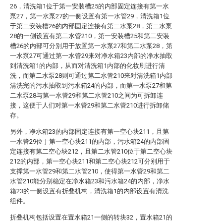
26，清洗箱1位于第一安装槽25的内部固定连接有第一水
泵27，第一水泵27的一侧设置有第一水管29，清洗箱1位
于第二安装槽26的内部固定连接有第二水泵28，第二水泵
28的一侧设置有第二水管210，第一安装槽25和第二安装
槽26的内部可分别用于放置第一水泵27和第二水泵28，第
一水泵27可通过第一水管29来对净水箱23内部的净水抽取
到清洗箱1的内部，从而对清洗箱1内部的化妆刷进行清
洗，而第二水泵28则可通过第二水管210来对清洗箱1内部
清洗完的污水抽取到污水箱24的内部，而第一水泵27和第
二水泵28与第一水管29和第二水管210之间为可拆卸连
接，这便于人们对第一水管29和第二水管210进行拆卸储
存。
另外，净水箱23的内部固定连接有第一空心块211，且第
一水管29位于第一空心块211的内部，污水箱24的内部固
定连接有第二空心块212，且第二水管210位于第二空心块
212的内部，第一空心块211和第二空心块212可分别用于
支撑第一水管29和第二水管210，使得第一水管29和第二
水管210能分别稳定在净水箱23和污水箱24的内部，净水
箱23的一侧设置有折叠机构，清洗箱1的内部设置有清洗
组件。
折叠机构包括设置在置水箱21一侧的转块32，置水箱21的