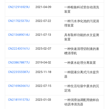
CN212916929U
2021-04-09
一种检验科试管自动清洗
装置
CN217025373U
2022-07-22
一种污水净化池的污泥清
理装置
CN213689014U
2021-07-13
具有取样功能的水文监测
装置
CN222430161U
2025-02-07
一种快速清理切削液的液
槽清理机
CN208678877U
2019-04-02
一种废水处理分离装置
CN223555587U
2025-11-18
一种固液分离式污水提升
器
CN216963661U
2022-07-15
一种生活垃圾中废水的沉
淀池
CN218191575U
2023-01-03
一种润滑油调配用烧杯自
动沥净清洗器