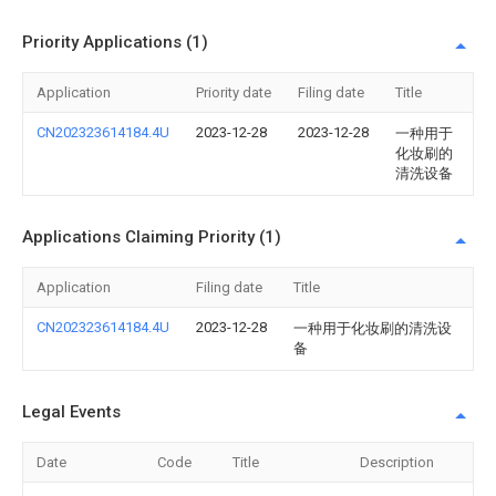
Priority Applications (1)
Application
Priority date
Filing date
Title
CN202323614184.4U
2023-12-28
2023-12-28
一种用于
化妆刷的
清洗设备
Applications Claiming Priority (1)
Application
Filing date
Title
CN202323614184.4U
2023-12-28
一种用于化妆刷的清洗设
备
Legal Events
Date
Code
Title
Description