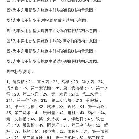
图3为本实用新型实施例中转块的剖视结构示意图；
图4为本实用新型图3中A处的放大结构示意图；
图5为本实用新型实施例中置水箱的剖视结构示意图；
图6为本实用新型实施例中蜗轮和蜗杆的结构示意图；
图7为本实用新型实施例中转杆的剖视结构示意图；
图8为本实用新型实施例中清洗箱的剖视结构示意图。
图中标号说明：
1、清洗箱；21、置水箱；22、滑槽；23、净水箱；24、
污水箱；25、第一安装槽；26、第二安装槽；27、第一水
泵；28、第二水泵；29、第一水管；210、第二水管；
211、第一空心块；212、第二空心块；213、分隔板；
31、第一空心槽；32、转块；33、齿轮；34、第一齿条；
35、第二齿条；41、密封盖；42、电机；43、转杆；44、
第一夹持板；45、第二夹持板；46、螺纹杆；47、限位
杆；48、弧形槽；49、固定杆；51、第三空心块；52、蜗
杆；53、蜗轮；61、限位槽；62、限位环；71、第一加固
环；72、第二加固环；81、第一连接杆；82、第二连接