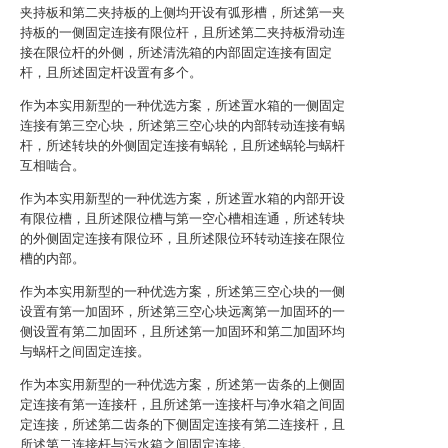
夹持板和第二夹持板的上侧均开设有弧形槽，所述第一夹
持板的一侧固定连接有限位杆，且所述第二夹持板滑动连
接在限位杆的外侧，所述清洗箱的内部固定连接有固定
杆，且所述固定杆设置有多个。
作为本实用新型的一种优选方案，所述置水箱的一侧固定
连接有第三空心块，所述第三空心块的内部转动连接有蜗
杆，所述转块的外侧固定连接有蜗轮，且所述蜗轮与蜗杆
互相啮合。
作为本实用新型的一种优选方案，所述置水箱的内部开设
有限位槽，且所述限位槽与第一空心槽相连通，所述转块
的外侧固定连接有限位环，且所述限位环转动连接在限位
槽的内部。
作为本实用新型的一种优选方案，所述第三空心块的一侧
设置有第一加固环，所述第三空心块远离第一加固环的一
侧设置有第二加固环，且所述第一加固环和第二加固环均
与蜗杆之间固定连接。
作为本实用新型的一种优选方案，所述第一齿条的上侧固
定连接有第一连接杆，且所述第一连接杆与净水箱之间固
定连接，所述第二齿条的下侧固定连接有第二连接杆，且
所述第二连接杆与污水箱之间固定连接。