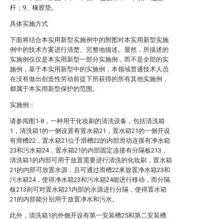
杆；9、橡胶垫。
具体实施方式
下面将结合本实用新型实施例中的附图对本实用新型实施
例中的技术方案进行清楚、完整地描述。显然，所描述的
实施例仅仅是本实用新型一部分实施例，而不是全部的实
施例，基于本实用新型中的实施例，本领域普通技术人员
在没有做出创造性劳动前提下所获得的所有其他实施例，
都属于本实用新型保护的范围。
实施例：
请参阅图1-8，一种用于化妆刷的清洗设备，包括清洗箱
1，清洗箱1的一侧设置有置水箱21，置水箱21的一侧开设
有滑槽22，置水箱21位于滑槽22的内部滑动连接有净水箱
23和污水箱24，置水箱21的内部固定连接有分隔板213，
清洗箱1的内部可用于放置需要进行清洗的化妆刷，置水箱
21的内部可放置水源，且可通过滑槽22来放置净水箱23和
污水箱24，使得净水箱23和污水箱24能进行移动，而分隔
板213则可对置水箱21内部的水源进行分隔，使得置水箱
21的内部能分别用于放置净水和污水。
此外，清洗箱1的外侧开设有第一安装槽25和第二安装槽