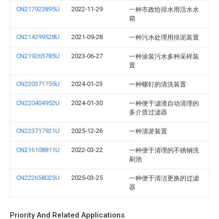
CN217923895U
2022-11-29
一种市政给排水用活水水
箱
CN214299528U
2021-09-28
一种污水处理用排泥装置
CN219265785U
2023-06-27
一种涂装污水多种采样装
置
CN220371755U
2024-01-23
一种螺钉的清洗装置
CN220404952U
2024-01-30
一种便于滤渣自动清理的
多介质过滤器
CN223717921U
2025-12-26
一种清淤装置
CN216108811U
2022-03-22
一种便于清理的不锈钢洗
刷池
CN222658023U
2025-03-25
一种便于清洁更换的过滤
器
Priority And Related Applications