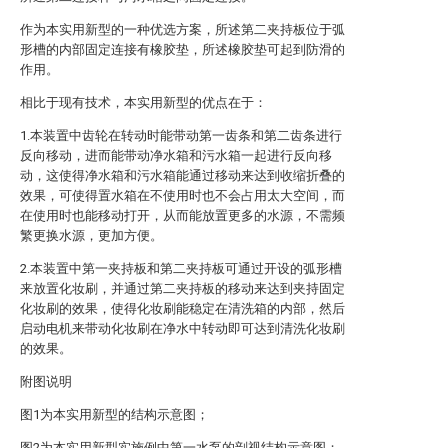
作为本实用新型的一种优选方案，所述第二夹持板位于弧
形槽的内部固定连接有橡胶垫，所述橡胶垫可起到防滑的
作用。
相比于现有技术，本实用新型的优点在于：
1.本装置中齿轮在转动时能带动第一齿条和第二齿条进行
反向移动，进而能带动净水箱和污水箱一起进行反向移
动，这使得净水箱和污水箱能通过移动来达到收缩折叠的
效果，可使得置水箱在不使用时也不会占用太大空间，而
在使用时也能移动打开，从而能放置更多的水源，不需频
繁更换水源，更加方便。
2.本装置中第一夹持板和第二夹持板可通过开设的弧形槽
来放置化妆刷，并通过第二夹持板的移动来达到夹持固定
化妆刷的效果，使得化妆刷能稳定在清洗箱的内部，然后
启动电机来带动化妆刷在净水中转动即可达到清洗化妆刷
的效果。
附图说明
图1为本实用新型的结构示意图；
图2为本实用新型实施例中第一水泵的剖视结构示意图；