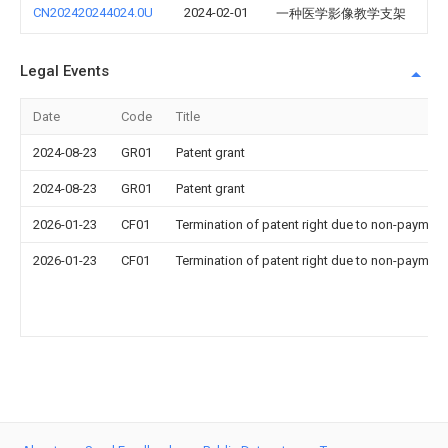
CN202420244024.0U
2024-02-01
一种医学影像教学支架
Legal Events
Date
Code
Title
2024-08-23
GR01
Patent grant
2024-08-23
GR01
Patent grant
2026-01-23
CF01
Termination of patent right due to non-payment
2026-01-23
CF01
Termination of patent right due to non-payment