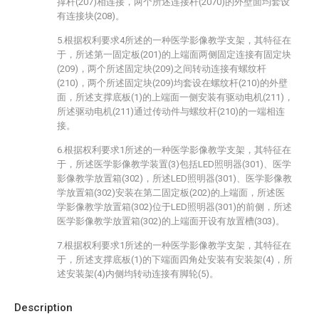
撑杆(207)相连接，两个所述连接杆(2070)的外壁面均套设
有连接块(208)。
5.根据权利要求4所述的一种医学影像教学支架，其特征在
于，所述第一固定板(201)的上端面两侧固定连接有固定块
(209)，两个所述固定块(209)之间转动连接有螺纹杆
(210)，两个所述固定块(209)均套设在螺纹杆(210)的外壁
面，所述支撑底板(1)的上端面一侧安装有驱动电机(211)，
所述驱动电机(211)通过传动件与螺纹杆(210)的一端相连
接。
6.根据权利要求1所述的一种医学影像教学支架，其特征在
于，所述医学影像教学装置(3)包括LED照明器(301)、医学
影像教学放置箱(302)，所述LED照明器(301)、医学影像教
学放置箱(302)安装在第二固定板(202)的上端面，所述医
学影像教学放置箱(302)位于LED照明器(301)的前侧，所述
医学影像教学放置箱(302)的上端面开设有放置槽(303)。
7.根据权利要求1所述的一种医学影像教学支架，其特征在
于，所述支撑底板(1)的下端面四角处安装有安装架(4)，所
述安装架(4)内侧均转动连接有脚轮(5)。
Description