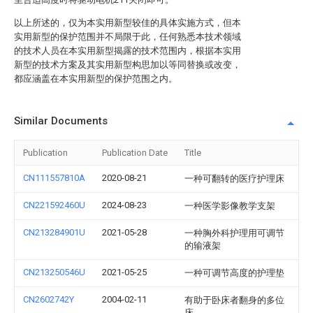
以上所述的，仅为本实用新型较佳的具体实施方式，但本
实用新型的保护范围并不局限于此，任何熟悉本技术领域
的技术人员在本实用新型揭露的技术范围内，根据本实用
新型的技术方案及其实用新型构思加以等同替换或改变，
都应涵盖在本实用新型的保护范围之内。
Similar Documents
Publication
Publication Date
Title
CN111557810A
2020-08-21
一种可翻转的医疗护理床
CN221592460U
2024-08-23
一种医学影像教学支架
CN213284901U
2021-05-28
一种胸外科护理用可调节
的输液架
CN213250546U
2021-05-25
一种可调节高度的护理垫
CN2602742Y
2004-02-11
有助于卧床者翻身的多位
床