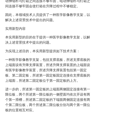
动伸缩杆与灯箱之间连接不够牢固，电动伸缩杆与灯箱之
间连接不够牢固会使灯箱在升降过程中不够稳定。
因此，本领域技术人员提供了一种医学影像教学支架，以
解决上述背景技术中提出的问题。
实用新型内容
本实用新型的目的在于提供一种医学影像教学支架，以解
决上述背景技术中提出的问题。
为实现上述目的，本实用新型提供如下技术方案：
一种医学影像教学支架，包括支撑底板，所述支撑底板的
上端面设有升降支撑装置，所述升降支撑装置的上端面设
有医学影像教学装置，所述升降支撑装置包括第一固定
板、第二固定板，所述第一固定板固定连接在支撑底板的
上端面，所述第二固定板位于第一固定板的上方。
进一步的，所述第一固定板的上端面两侧固定连接有第一
限位板，两个所述第一限位板的一侧壁面均依次开设有两
个第一滑槽，所述第二固定板的下端面两侧固定连接有两
个第二限位板，两个所述第二限位板分别与两个第一限位
板的位置相互对应。