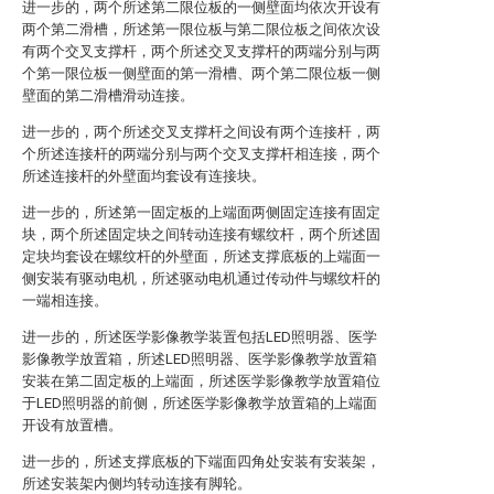
进一步的，两个所述第二限位板的一侧壁面均依次开设有
两个第二滑槽，所述第一限位板与第二限位板之间依次设
有两个交叉支撑杆，两个所述交叉支撑杆的两端分别与两
个第一限位板一侧壁面的第一滑槽、两个第二限位板一侧
壁面的第二滑槽滑动连接。
进一步的，两个所述交叉支撑杆之间设有两个连接杆，两
个所述连接杆的两端分别与两个交叉支撑杆相连接，两个
所述连接杆的外壁面均套设有连接块。
进一步的，所述第一固定板的上端面两侧固定连接有固定
块，两个所述固定块之间转动连接有螺纹杆，两个所述固
定块均套设在螺纹杆的外壁面，所述支撑底板的上端面一
侧安装有驱动电机，所述驱动电机通过传动件与螺纹杆的
一端相连接。
进一步的，所述医学影像教学装置包括LED照明器、医学
影像教学放置箱，所述LED照明器、医学影像教学放置箱
安装在第二固定板的上端面，所述医学影像教学放置箱位
于LED照明器的前侧，所述医学影像教学放置箱的上端面
开设有放置槽。
进一步的，所述支撑底板的下端面四角处安装有安装架，
所述安装架内侧均转动连接有脚轮。