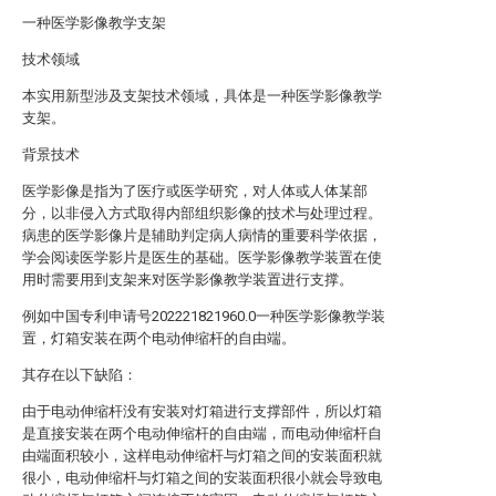
一种医学影像教学支架
技术领域
本实用新型涉及支架技术领域，具体是一种医学影像教学
支架。
背景技术
医学影像是指为了医疗或医学研究，对人体或人体某部
分，以非侵入方式取得内部组织影像的技术与处理过程。
病患的医学影像片是辅助判定病人病情的重要科学依据，
学会阅读医学影片是医生的基础。医学影像教学装置在使
用时需要用到支架来对医学影像教学装置进行支撑。
例如中国专利申请号202221821960.0一种医学影像教学装
置，灯箱安装在两个电动伸缩杆的自由端。
其存在以下缺陷：
由于电动伸缩杆没有安装对灯箱进行支撑部件，所以灯箱
是直接安装在两个电动伸缩杆的自由端，而电动伸缩杆自
由端面积较小，这样电动伸缩杆与灯箱之间的安装面积就
很小，电动伸缩杆与灯箱之间的安装面积很小就会导致电