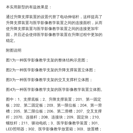
本实用新型的有益效果是：
通过升降支撑装置的设置代替了电动伸缩杆，这样提高了
升降支撑装置与医学影像教学装置之间的连接面积，从而
使升降支撑装置与医学影像教学装置之间的连接更加牢
固，并且还会使得医学影像教学装置在升降过程中更加的
稳定。
附图说明
图1为一种医学影像教学支架的整体结构示意图；
图2为一种医学影像教学支架的升降支撑装置立体图；
图3为一种医学影像教学支架的交叉支撑杆立体图；
图4为一种医学影像教学支架的医学影像教学装置立体图。
图中：1、支撑底板；2、升降支撑装置；201、第一固定
板；202、第二固定板；203、第一限位板；204、第一滑
槽；205、第二限位板；206、第二滑槽；207、交叉支撑
杆；2070、连接杆；208、连接块；209、固定块；210、
螺纹杆；211、驱动电机；3、医学影像教学装置；301、
LED照明器；302、医学影像教学放置箱；303、放置槽；