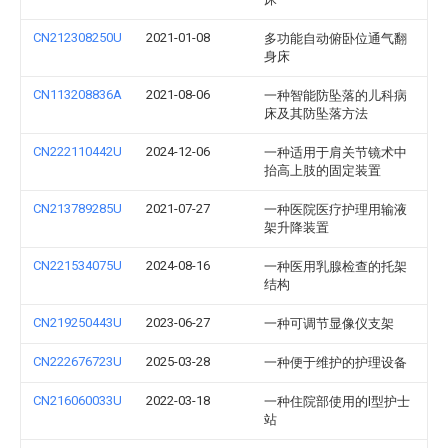
CN212308250U
2021-01-08
多功能自动俯卧位通气翻
身床
CN113208836A
2021-08-06
一种智能防坠落的儿科病
床及其防坠落方法
CN222110442U
2024-12-06
一种适用于肩关节镜术中
抬高上肢的固定装置
CN213789285U
2021-07-27
一种医院医疗护理用输液
架升降装置
CN221534075U
2024-08-16
一种医用乳腺检查的托架
结构
CN219250443U
2023-06-27
一种可调节显像仪支架
CN222676723U
2025-03-28
一种便于维护的护理设备
CN216060033U
2022-03-18
一种住院部使用的l型护士
站