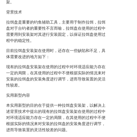
架。
背景技术
拉饵盘是重要的钓鱼辅助工具，主要用于制作拉饵，拉饵
盘对于台钓者的重要性不言而喻，拉饵盘在使用的过程中
需要用到安装架对其进行安装固定，以保证拉饵盘使用过
程中的稳定性。
目前拉饵盘安装架在使用时，还存在一些缺陷和不足，具
体需要改进的地方如下：
现有的拉饵盘安装架在使用的过程中对环境适应能力存在
一定的局限，在其使用的过程中不便根据实际的情况来对
安装的拉饵盘的安装角度进行调节，进而导致装置的灵活
性较差。
实用新型内容
本实用新型的目的在于提供一种拉饵盘安装架，以解决上
述背景技术中提出的现有的拉饵盘安装架在使用的过程中
对环境适应能力存在一定的局限，在其使用的过程中不便
根据实际的情况来对安装的拉饵盘的安装角度进行调节，
进而导致装置的灵活性较差的问题。