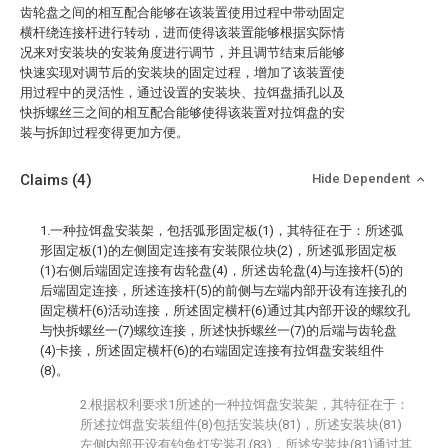
齿轮盘之间的相互配合能够在该装置使用过程中带动固定
横杆绕连接杆进行转动，进而使得该装置能够根据实际情
况来对安装块的安装角度进行调节，并且调节结束后能够
快速实现对调节后的安装块的固定过程，增加了该装置使
用过程中的灵活性，通过设置的安装块、拉饵盘插孔以及
快拆螺丝三之间的相互配合能够使得该装置对拉饵盘的安
装与拆卸过程变得更加方便。
Claims
(4)
Hide Dependent
1.一种拉饵盘安装架，包括弧形固定板(1)，其特征在于：所述弧
形固定板(1)的左侧固定连接有安装限位块(2)，所述弧形固定板
(1)右侧后端固定连接有齿轮盘(4)，所述齿轮盘(4)与连接杆(5)的
后端固定连接，所述连接杆(5)的前侧与左端内部开设有连接孔的
固定横杆(6)活动连接，所述固定横杆(6)通过其内部开设的螺纹孔
与快拆螺丝一(7)螺纹连接，所述快拆螺丝一(7)的后端与齿轮盘
(4)卡接，所述固定横杆(6)的右端固定连接有拉饵盘安装组件
(8)。
2.根据权利要求1所述的一种拉饵盘安装架，其特征在于：
所述拉饵盘安装组件(8)包括安装块(81)，所述安装块(81)
左侧内部开设有钓鱼灯安装孔(83)，所述安装块(81)通过其