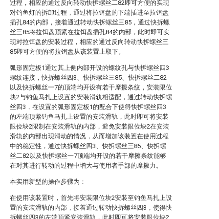
过程，相应的通过反向转动快拆螺丝二82即可方便的实现
对钓鱼灯的拆卸过程，通过将拉饵盘的下端插进至拉饵盘
插孔84的内部，接着通过转动快拆螺丝三85，通过快拆螺
丝三85将拉饵盘顶紧在拉饵盘插孔84的内部，此时即可实
现对拉饵盘的安装过程，相应的通过反向转动快拆螺丝三
85即可方便的将拉饵盘从该装置上取下。
弧形固定板1通过其上侧内部开设的螺纹孔与快拆螺丝四3
螺纹连接，快拆螺丝四3、快拆螺丝三85、快拆螺丝二82
以及快拆螺丝一7的顶端均开设有若干摩擦条纹，安装限位
块2与钓鱼马扎上设置的安装滑轨相适配，通过转动快拆螺
丝四3，在设置的弧形固定板1的配合下使得快拆螺丝四3
的左端顶紧钓鱼马扎上设置的安装滑轨，此时即可将安装
限位块2限制在安装滑轨的内部，避免安装限位块2在安装
滑轨的内部出现滑动的情况，从而增加该装置在使用过程
中的稳定性，通过快拆螺丝四3、快拆螺丝三85、快拆螺
丝二82以及快拆螺丝一7顶端均开设的若干摩擦条纹能够
在对其进行转动的过程中增大与使用者手部的摩擦力。
本实用新型的操作步骤为：
在使用该装置时，首先将安装限位块2安装至钓鱼马扎上设
置的安装滑轨的内部，接着通过转动快拆螺丝四3，使得快
拆螺丝四3的左端顶紧安装滑轨，此时即可将安装限位块2