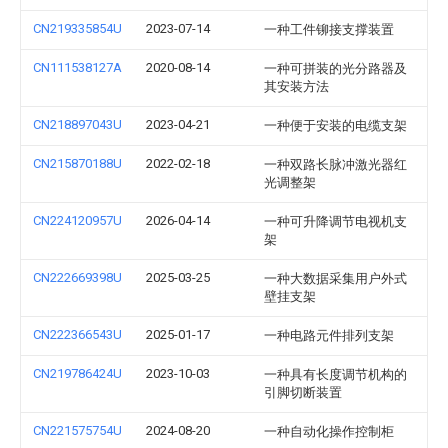
CN219335854U
2023-07-14
一种工件铆接支撑装置
CN111538127A
2020-08-14
一种可拼装的光分路器及
其安装方法
CN218897043U
2023-04-21
一种便于安装的电缆支架
CN215870188U
2022-02-18
一种双路长脉冲激光器红
光调整架
CN224120957U
2026-04-14
一种可升降调节电视机支
架
CN222669398U
2025-03-25
一种大数据采集用户外式
壁挂支架
CN222366543U
2025-01-17
一种电路元件排列支架
CN219786424U
2023-10-03
一种具有长度调节机构的
引脚切断装置
CN221575754U
2024-08-20
一种自动化操作控制柜