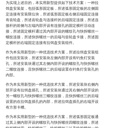
为实现上述目的，本实用新型提供如下技术方案：一种拉
饵盘安装架，包括弧形固定板，所述弧形固定板的左侧固
定连接有安装限位块，所述弧形固定板右侧后端固定连接
有齿轮盘，所述齿轮盘与连接杆的后端固定连接，所述连
接杆的前侧与左端内部开设有连接孔的固定横杆活动连
接，所述固定横杆通过其内部开设的螺纹孔与快拆螺丝一
螺纹连接，所述快拆螺丝一的后端与齿轮盘卡接，所述固
定横杆的右端固定连接有拉饵盘安装组件。
作为本实用新型的一种优选技术方案，所述拉饵盘安装组
件包括安装块，所述安装块左侧内部开设有钓鱼灯安装
孔，所述安装块通过其左侧内部开设的螺纹孔与快拆螺丝
二螺纹连接，且快拆螺丝二的后端设置在钓鱼灯安装孔的
内部。
作为本实用新型的一种优选技术方案，所述安装块右侧内
部开设有拉饵盘插孔，所述安装块通过其右侧内部开设的
另一螺纹孔与快拆螺丝三螺纹连接，且快拆螺丝三的后端
设置的在拉饵盘插孔的内部，所述拉饵盘插孔的右端开设
有方形卡槽。
作为本实用新型的一种优选技术方案，所述弧形固定板通
过其上侧内部开设的螺纹孔与快拆螺丝四螺纹连接，所述