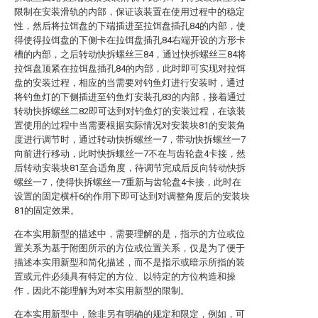
限制在安装滑轨的内部，保证该装置在使用过程中的稳定
性，然后将拉饵盘的下端插进至拉饵盘插孔84的内部，使
得使得拉饵盘的下侧卡在拉饵盘插孔84右端开设的方形卡
槽的内部，之后转动快拆螺丝三84，通过快拆螺丝三84将
拉饵盘顶紧在拉饵盘插孔84的内部，此时即可实现对拉饵
盘的安装过程，相应的当需要对钓鱼灯进行安装时，通过
将钓鱼灯的下侧插进至钓鱼灯安装孔83的内部，接着通过
转动快拆螺丝二82即可达到对钓鱼灯的安装过程，在该装
置使用的过程中当需要根据实际情况对安装块81的安装角
度进行调节时，通过转动快拆螺丝一7，带动快拆螺丝一7
向前进行移动，此时快拆螺丝一7不在与齿轮盘4卡接，然
后转动安装块81至合适角度，待调节完成后反向转动快拆
螺丝一7，使得快拆螺丝一7重新与齿轮盘4卡接，此时在
设置的固定横杆6的作用下即可达到对调整角度后的安装块
81的固定效果。
在本实用新型的描述中，需要理解的是，指示的方位或位
置关系为基于附图所示的方位或位置关系，仅是为了便于
描述本实用新型和简化描述，而不是指示或暗示所指的装
置或元件必须具有特定的方位、以特定的方位构造和操
作，因此不能理解为对本实用新型的限制。
在本实用新型中，除非另有明确的规定和限定，例如，可