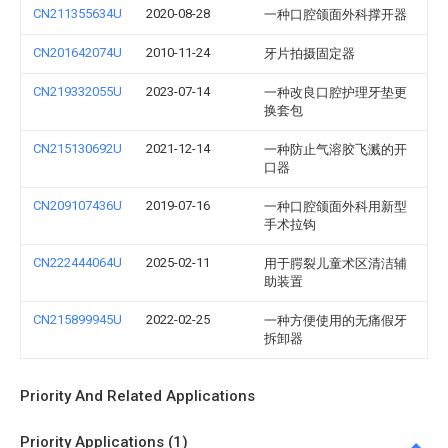
CN211355634U
2020-08-28
一种口腔颌面外科撑开器
CN201642074U
2010-11-24
牙片拍摄固定器
CN219332055U
2023-07-14
一种改良口腔护理牙垫更
换套包
CN215130692U
2021-12-14
一种防止气溶胶飞溅的开
口器
CN209107436U
2019-07-16
一种口腔颌面外科用新型
手术拉钩
CN222444064U
2025-02-11
用于腭裂儿童术区清洁辅
助装置
CN215899945U
2022-02-25
一种方便使用的无痛假牙
拆卸器
Priority And Related Applications
Priority Applications (1)