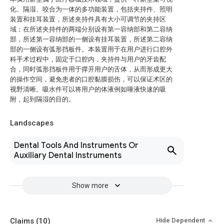
化、隔湿、咬合为一体的多功能装置，包括夹持件、照明
装置和挂耳装置，所述夹持件具有大小可调节的夹持区
域；在所述夹持件的两端分别设有第一容纳部和第二容纳
部，所述第一容纳部的一侧设有挂耳装置，所述第二容纳
部的一侧设有弧形挡板件。本装置用于在用户进行口腔外
科手术过程中，固定于口腔内，夹持件与用户的牙齿配
合，同时弧形挡板件用于撑开用户的舌体，从而形成更大
的操作空间，避免患者的口腔黏膜损伤，可以保证术区的
视野清晰。吸水件可以将用户的体液例如唾液快速的吸
附，起到隔湿的目的。
Landscapes
Dental Tools And Instruments Or
Auxiliary Dental Instruments
Show more
Claims
(10)
Hide Dependent