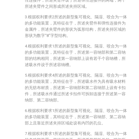
性连接件，所述夹臂件设于所述弹性连接件的两端，两个
所述夹臂件之间形成所述夹持区域。
3.根据权利要求2所述的新型集可视化、隔湿、咬合为一体
的多功能装置，其特征在于，所述夹臂件和弹性连接件为
金属件，所述夹臂件的形状为弧形结构，所述夹持区域的
形状为数字“8”字型结构。
4.根据权利要求1所述的新型集可视化、隔湿、咬合为一体
的多功能装置，其特征在于，所述第一容纳部和第二容纳
部的结构相同，所述第一容纳部上设有若干个容纳槽，所
述吸水件设于所述容纳槽。
5.根据权利要求4所述的新型集可视化、隔湿、咬合为一体
的多功能装置，其特征在于，所述吸水件为具有吸水材料
的无纺布材质，所述第一容纳部和第二容纳部上设有卡扣
件，所述吸水件通过所述卡扣件可拆卸连接于所述第一容
纳部、第二容纳部。
6.根据权利要求1所述的新型集可视化、隔湿、咬合为一体
的多功能装置，其特征在于，所述第一容纳部、第二容纳
部上且靠近所述夹持区域处设有内凹的孔位。
7.根据权利要求1所述的新型集可视化、隔湿、咬合为一体