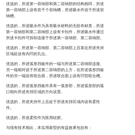
优选的，所述第一容纳部和第二容纳部的结构相同，所述
第一容纳部上设有若干个容纳槽，所述吸水件设于所述容
纳槽。
优选的，所述吸水件为具有吸水材料的无纺布材质，所述
第一容纳部和第二容纳部上设有卡扣件，所述吸水件通过
所述卡扣件可拆卸连接于所述第一容纳部、第二容纳部。
优选的，所述第一容纳部、第二容纳部上且靠近所述夹持
区域处设有内凹的孔位。
优选的，所述弧形挡板件的一端与所述第二容纳部连接、
另一端相对设于所述第二容纳部的上方，在所述弧形挡板
件的另一端设有咬合面，所述咬合面上设有凹型咬合槽。
优选的，所述弧形挡板件具有一弧形部，所述弧形部的弧
口朝向所述夹持区域的方向设置。
优选的，所述夹持件上且处于所述夹持区域内设有柔性
件。
优选的，所述柔性件为医用硅胶。
与现有技术相比，本实用新型的有益效果包括有：