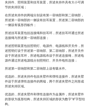
夹持件、照明装置和挂耳装置，所述夹持件具有大小可调
节的夹持区域；
在所述夹持件的两端分别设有第一容纳部和第二容纳部，
所述第一容纳部的一侧设有挂耳装置，所述第二容纳部的
一侧设有弧形挡板件；
所述挂耳装置包括连接绳和挂耳环，所述挂耳环通过所述
连接绳与所述第一容纳部连接；
所述照明装置包括照明灯、电源件、电源线和开关件，所
述照明灯设于所述第一容纳部、第二容纳部，所述开关件
设于所述挂耳环，所述电源线布设于所述连接绳，所述电
源件通过所述电源线分别照明灯、开关件电性连接；
所述第一容纳部和第二容纳部上设有吸水件。
优选的，所述夹持件包括夹臂件和弹性连接件，所述夹臂
件设于所述弹性连接件的两端，两个所述夹臂件之间形成
所述夹持区域。
优选的，所述夹臂件和弹性连接件为金属件，所述夹臂件
的形状为弧形结构，所述夹持区域的形状为数字“8”字型结
构。