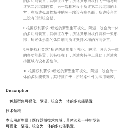
的多功能装置，其特征在于，所述弧形挡板件的一端与所
述第二容纳部连接、另一端相对设于所述第二容纳部的上
方，在所述弧形挡板件的另一端设有咬合面，所述咬合面
上设有凹型咬合槽。
8.根据权利要求7所述的新型集可视化、隔湿、咬合为一体
的多功能装置，其特征在于，所述弧形挡板件具有一弧形
部，所述弧形部的弧口朝向所述夹持区域的方向设置。
9.根据权利要求1所述的新型集可视化、隔湿、咬合为一体
的多功能装置，其特征在于，所述夹持件上且处于所述夹
持区域内设有柔性件。
10.根据权利要求9所述的新型集可视化、隔湿、咬合为一
体的多功能装置，其特征在于，所述柔性件为医用硅胶。
Description
一种新型集可视化、隔湿、咬合为一体的多功能装置
技术领域
本实用新型属于医疗器械技术领域，具体涉及一种新型集
可视化、隔湿、咬合为一体的多功能装置。