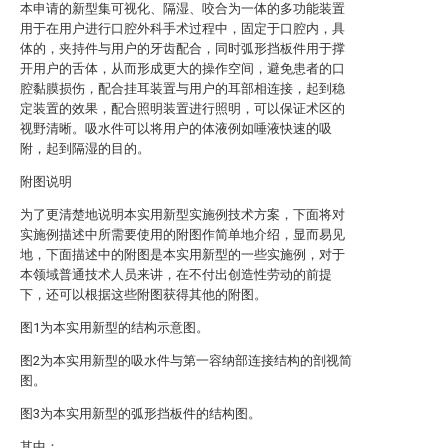
本申请的新型集可视化、隔湿、咬合为一体的多功能装置
用于在用户进行口腔外科手术过程中，固定于口腔内，具
体的，夹持件与用户的牙齿配合，同时弧形挡板件用于撑
开用户的舌体，从而形成更大的操作空间，避免患者的口
腔黏膜损伤，配合挂耳装置与用户的耳部相连接，起到稳
定装置的效果，配合照明装置进行照明，可以保证术区的
视野清晰。吸水件可以将用户的体液例如唾液快速的吸
附，起到隔湿的目的。
附图说明
为了更清楚地说明本实用新型实施例技术方案，下面将对
实施例描述中所需要使用的附图作简单地介绍，显而易见
地，下面描述中的附图是本实用新型的一些实施例，对于
本领域普通技术人员来讲，在不付出创造性劳动的前提
下，还可以根据这些附图获得其他的附图。
图1为本实用新型的结构示意图。
图2为本实用新型的吸水件与第一容纳部连接结构的剖视简
图。
图3为本实用新型的弧形挡板件的结构图。
其中：