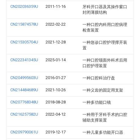
CN202036359U
2011-11-16
牙科开口器及其操作窗口
封闭薄膜结构
CN215874578U
2022-02-22
一种口腔内科用口腔病理
检查装置
CN215305704U
2021-12-28
一种急诊口腔护理撑开装
置
CN222341345U
2025-01-14
一种口腔颌面外科术后用
口腔护理装置
CN204995603U
2016-01-27
一种口腔科治疗盘
CN214484689U
2021-10-26
一种义齿的固定用支架
CN207768348U
2018-08-28
一种多功能口镜
CN216257582U
2022-04-12
一种用于牙科手术的口腔
辅助支撑装置
CN209790061U
2019-12-17
一种儿童多功能开口器