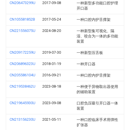
CN206473299U
2017-09-08
一种新型多功能口腔护理
开口器
CN105581852B
2017-05-24
一种口腔内护舌撑架
CN221556075U
2024-08-20
一种新型集可视化、隔
湿、咬合为一体的多功能
装置
CN209172259U
2019-07-30
一种新型压舌板
CN206896323U
2018-01-19
一种开口器
CN205586104U
2016-09-21
一种口腔内护舌撑架
CN219538462U
2023-08-18
一种便于异物取出器使用
的辅助装置
CN219645930U
2023-09-08
口腔负压吸引开口器一体
装置
CN213156230U
2021-05-11
一种口腔临床手术用弹性
扩张器