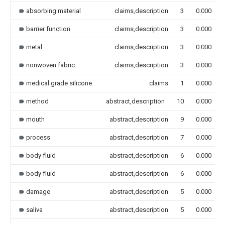
absorbing material
claims,description
3
0.000
barrier function
claims,description
3
0.000
metal
claims,description
3
0.000
nonwoven fabric
claims,description
3
0.000
medical grade silicone
claims
1
0.000
method
abstract,description
10
0.000
mouth
abstract,description
9
0.000
process
abstract,description
7
0.000
body fluid
abstract,description
6
0.000
body fluid
abstract,description
6
0.000
damage
abstract,description
5
0.000
saliva
abstract,description
5
0.000