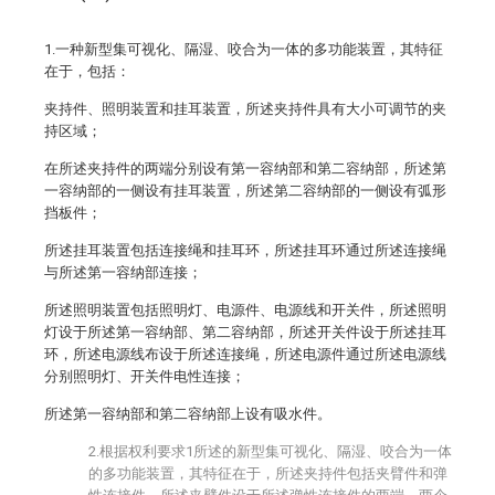
1.一种新型集可视化、隔湿、咬合为一体的多功能装置，其特征
在于，包括：
夹持件、照明装置和挂耳装置，所述夹持件具有大小可调节的夹
持区域；
在所述夹持件的两端分别设有第一容纳部和第二容纳部，所述第
一容纳部的一侧设有挂耳装置，所述第二容纳部的一侧设有弧形
挡板件；
所述挂耳装置包括连接绳和挂耳环，所述挂耳环通过所述连接绳
与所述第一容纳部连接；
所述照明装置包括照明灯、电源件、电源线和开关件，所述照明
灯设于所述第一容纳部、第二容纳部，所述开关件设于所述挂耳
环，所述电源线布设于所述连接绳，所述电源件通过所述电源线
分别照明灯、开关件电性连接；
所述第一容纳部和第二容纳部上设有吸水件。
2.根据权利要求1所述的新型集可视化、隔湿、咬合为一体
的多功能装置，其特征在于，所述夹持件包括夹臂件和弹