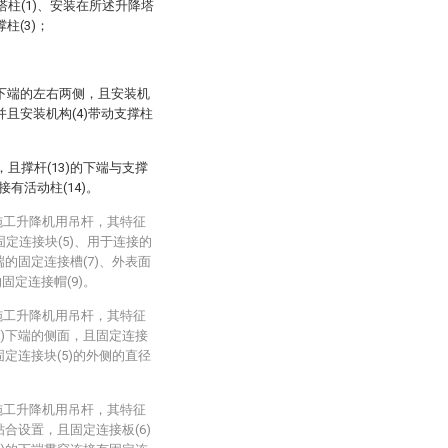
柱(1)、安装在所述升降塔
柱(3)；
3)下端的左右两侧，且安装机
，并且安装机构(4)带动支撑柱
接，且撑杆(13)的下端与支撑
接有活动柱(14)。
施工升降机用吊杆，其特征
固定连接块(5)、用于连接的
端的固定连接槽(7)、外表面
固定连接帽(9)。
施工升降机用吊杆，其特征
3)下端的侧面，且固定连接
固定连接块(5)的外侧的直径
施工升降机用吊杆，其特征
贴合设置，且固定连接板(6)