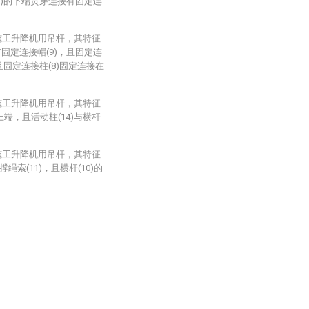
6)的下端贯穿连接有固定连
施工升降机用吊杆，其特征
固定连接帽(9)，且固定连
且固定连接柱(8)固定连接在
施工升降机用吊杆，其特征
上端，且活动柱(14)与横杆
施工升降机用吊杆，其特征
绳索(11)，且横杆(10)的