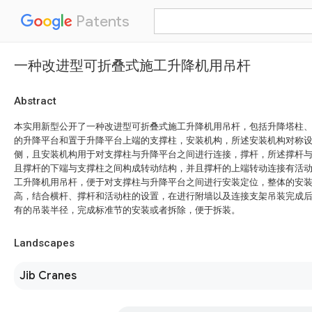
Patents
一种改进型可折叠式施工升降机用吊杆
Abstract
本实用新型公开了一种改进型可折叠式施工升降机用吊杆，包括升降塔柱
的升降平台和置于升降平台上端的支撑柱，安装机构，所述安装机构对称
侧，且安装机构用于对支撑柱与升降平台之间进行连接，撑杆，所述撑杆
且撑杆的下端与支撑柱之间构成转动结构，并且撑杆的上端转动连接有活
工升降机用吊杆，便于对支撑柱与升降平台之间进行安装定位，整体的安
高，结合横杆、撑杆和活动柱的设置，在进行附墙以及连接支架吊装完成
有的吊装半径，完成标准节的安装或者拆除，便于拆装。
Landscapes
Jib Cranes