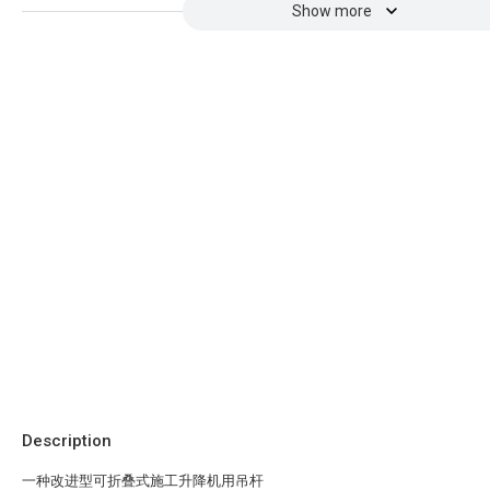
Show more
Description
一种改进型可折叠式施工升降机用吊杆