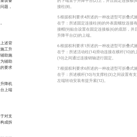
起重设备
的下端置于升降平台(2)上，并且固定连接板(
的问题，
接柱(8)。
5.根据权利要求4所述的一种改进型可折叠式
题。
在于：所述固定连接柱(8)的外表面螺纹连接有
接帽(9)贴合设置在固定连接板(6)的底部，并
升降平台(2)的上端。
决上述背
6.根据权利要求1所述的一种改进型可折叠式
行施工升
在于：所述活动柱(14)滑动连接在横杆(10)的
杆辅助施
(10)之间通过连接销轴进行固定。
作为辅助
境的要求
7.根据权利要求6所述的一种改进型可折叠式
在于：所述横杆(10)与支撑柱(3)之间设置有支撑
左端转动安装有提升索(12)。
工升降机
平台上端
用于对支
端构成拆