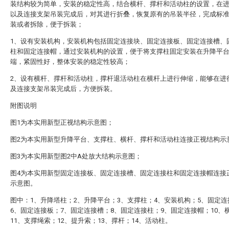
装结构较为简单，安装的稳定性高，结合横杆、撑杆和活动柱的设置，在
以及连接支架吊装完成后，对其进行折叠，恢复原有的吊装半径，完成标
装或者拆除，便于拆装；
1、设有安装机构，安装机构包括固定连接块、固定连接板、固定连接槽、
柱和固定连接帽，通过安装机构的设置，便于将支撑柱固定安装在升降平
端，紧固性好，整体安装的稳定性较高；
2、设有横杆、撑杆和活动柱，撑杆退活动柱在横杆上进行伸缩，能够在进
及连接支架吊装完成后，方便拆装。
附图说明
图1为本实用新型正视结构示意图；
图2为本实用新型升降平台、支撑柱、横杆、撑杆和活动柱连接正视结构示
图3为本实用新型图2中A处放大结构示意图；
图4为本实用新型固定连接板、固定连接槽、固定连接柱和固定连接帽连接
示意图。
图中：1、升降塔柱；2、升降平台；3、支撑柱；4、安装机构；5、固定连
6、固定连接板；7、固定连接槽；8、固定连接柱；9、固定连接帽；10、
11、支撑绳索；12、提升索；13、撑杆；14、活动柱。