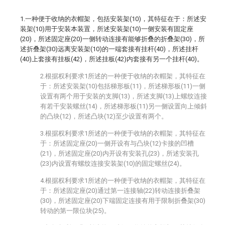
1.一种便于收纳的衣帽架，包括安装架(10)，其特征在于：所述安
装架(10)用于安装本装置，所述安装架(10)一侧安装有固定座
(20)，所述固定座(20)一侧转动连接有能够折叠的折叠架(30)，所
述折叠架(30)远离安装架(10)的一端套接有挂杆(40)，所述挂杆
(40)上套接有挂板(42)，所述挂板(42)内套接有另一个挂杆(40)。
2.根据权利要求1所述的一种便于收纳的衣帽架，其特征在
于：所述安装架(10)包括梯形板(11)，所述梯形板(11)一侧
设置有两个用于安装的支脚(13)，所述支脚(13)上螺纹连接
有若干安装螺丝(14)，所述梯形板(11)另一侧设置向上倾斜
的凸块(12)，所述凸块(12)至少设置有两个。
3.根据权利要求1所述的一种便于收纳的衣帽架，其特征在
于：所述固定座(20)一侧开设有与凸块(12)卡接的凹槽
(21)，所述固定座(20)内开设有安装孔(23)，所述安装孔
(23)内设置有螺纹连接安装架(10)的固定螺丝(24)。
4.根据权利要求1所述的一种便于收纳的衣帽架，其特征在
于：所述固定座(20)通过第一连接轴(22)转动连接折叠架
(30)，所述固定座(20)下端固定连接有用于限制折叠架(30)
转动的第一限位块(25)。