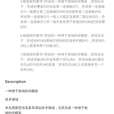
5.根据权利要求1所述的一种便于收纳的衣帽架，其特征在
于：所述折叠架(30)包括第一连接板(31)，所述第一连接板
(31)一端通过第二连接轴(35)转动连接有第二连接板(34)，
所述第一连接板(31)一端上方固定连接第二限位块(32)，所
述第一连接板(31)另一端开设有用于套接挂杆(40)的安装槽
(33)。
6.根据权利要求1所述的一种便于收纳的衣帽架，其特征在
于：所述挂杆(40)两端可拆卸的安装有杆帽(41)，所述挂杆
(40)上套接有两个挂板(42)。
7.根据权利要求1所述的一种便于收纳的衣帽架，其特征在
于：所述挂板(42)开设有两个挂孔(43)，所述挂板(42)通过
挂孔(43)与挂杆(40)套接，所述挂孔(43)上还套接有另一个
挂杆(40)。
Description
一种便于收纳的衣帽架
技术领域
本实用新型涉及家具用品技术领域，尤其涉及一种便于收
纳的衣帽架。