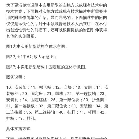
为了更清楚地说明本实用新型的实施方式或现有技术中的
技术方案，下面将对实施方式或现有技术描述中所需要使
用的附图作简单的介绍。显而易见的，下面描述中的附图
仅仅是示例性的，对于本领域普通技术人员来讲，在不付
出创造性劳动的前提下，还可以根据提供的附图引伸获得
其他的实施附图。
图1为本实用新型结构立体示意图；
图2为图1中A处放大示意图；
图3为本实用新型结构中固定座的立体示意图。
图例说明：
10、安装架；11、梯形板；12、凸块；13、支脚；14、安
装螺丝；20、固定座；21、凹槽；22、第一连接轴；23、
安装孔；24、固定螺丝；25、第一限位块；30、折叠架；
31、第一连接板；32、第二限位块；33、安装槽；34、第
二连接板；35、第二连接轴；40、挂杆；41、杆帽；42、
挂板；43、挂孔。
具体实施方式
下面，结合附图以及具体实施方式，对发明做出进一步的