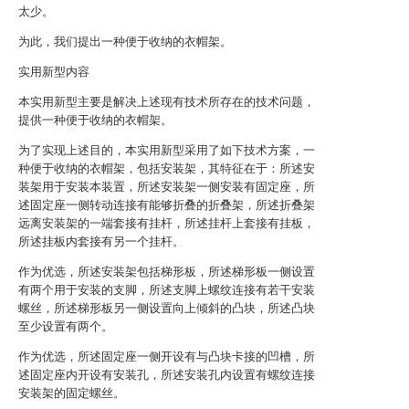
太少。
为此，我们提出一种便于收纳的衣帽架。
实用新型内容
本实用新型主要是解决上述现有技术所存在的技术问题，
提供一种便于收纳的衣帽架。
为了实现上述目的，本实用新型采用了如下技术方案，一
种便于收纳的衣帽架，包括安装架，其特征在于：所述安
装架用于安装本装置，所述安装架一侧安装有固定座，所
述固定座一侧转动连接有能够折叠的折叠架，所述折叠架
远离安装架的一端套接有挂杆，所述挂杆上套接有挂板，
所述挂板内套接有另一个挂杆。
作为优选，所述安装架包括梯形板，所述梯形板一侧设置
有两个用于安装的支脚，所述支脚上螺纹连接有若干安装
螺丝，所述梯形板另一侧设置向上倾斜的凸块，所述凸块
至少设置有两个。
作为优选，所述固定座一侧开设有与凸块卡接的凹槽，所
述固定座内开设有安装孔，所述安装孔内设置有螺纹连接
安装架的固定螺丝。