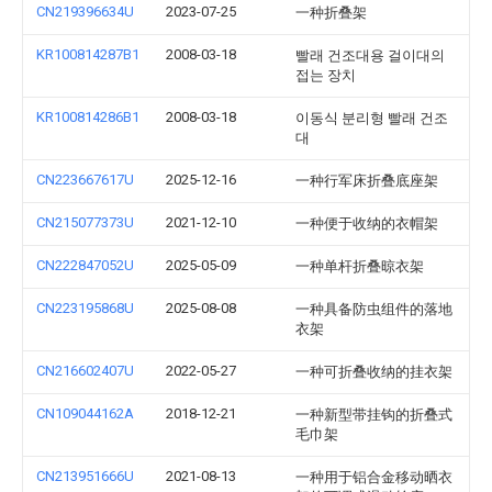
CN219396634U
2023-07-25
一种折叠架
KR100814287B1
2008-03-18
빨래 건조대용 걸이대의
접는 장치
KR100814286B1
2008-03-18
이동식 분리형 빨래 건조
대
CN223667617U
2025-12-16
一种行军床折叠底座架
CN215077373U
2021-12-10
一种便于收纳的衣帽架
CN222847052U
2025-05-09
一种单杆折叠晾衣架
CN223195868U
2025-08-08
一种具备防虫组件的落地
衣架
CN216602407U
2022-05-27
一种可折叠收纳的挂衣架
CN109044162A
2018-12-21
一种新型带挂钩的折叠式
毛巾架
CN213951666U
2021-08-13
一种用于铝合金移动晒衣