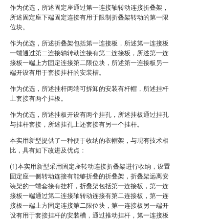
作为优选，所述固定座通过第一连接轴转动连接折叠架，
所述固定座下端固定连接有用于限制折叠架转动的第一限
位块。
作为优选，所述折叠架包括第一连接板，所述第一连接板
一端通过第二连接轴转动连接有第二连接板，所述第一连
接板一端上方固定连接第二限位块，所述第一连接板另一
端开设有用于套接挂杆的安装槽。
作为优选，所述挂杆两端可拆卸的安装有杆帽，所述挂杆
上套接有两个挂板。
作为优选，所述挂板开设有两个挂孔，所述挂板通过挂孔
与挂杆套接，所述挂孔上还套接有另一个挂杆。
本实用新型提供了一种便于收纳的衣帽架，与现有技术相
比，具有如下改进及优点：
(1)本实用新型采用固定座转动连接折叠架进行收纳，设置
固定座一侧转动连接有能够折叠的折叠架，折叠架远离安
装架的一端套接有挂杆，折叠架包括第一连接板，第一连
接板一端通过第二连接轴转动连接有第二连接板，第一连
接板一端上方固定连接第二限位块，第一连接板另一端开
设有用于套接挂杆的安装槽，通过推动挂杆，第一连接板