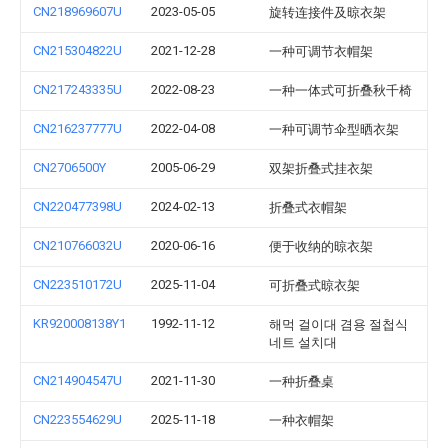
CN218969607U
2023-05-05
旋转连接件及晾衣架
CN215304822U
2021-12-28
一种可调节衣帽架
CN217243335U
2022-08-23
一种一体式可折叠秋千椅
CN216237777U
2022-04-08
一种可调节伞型晒衣架
CN2706500Y
2005-06-29
双架折叠式挂衣架
CN220477398U
2024-02-13
折叠式衣帽架
CN210766032U
2020-06-16
便于收纳的晾衣架
CN223510172U
2025-11-04
可折叠式晾衣架
KR920008138Y1
1992-11-12
해먹 걸이대 겸용 절첩식
네트 설치대
CN214904547U
2021-11-30
一种折叠桌
CN223554629U
2025-11-18
一种衣帽架