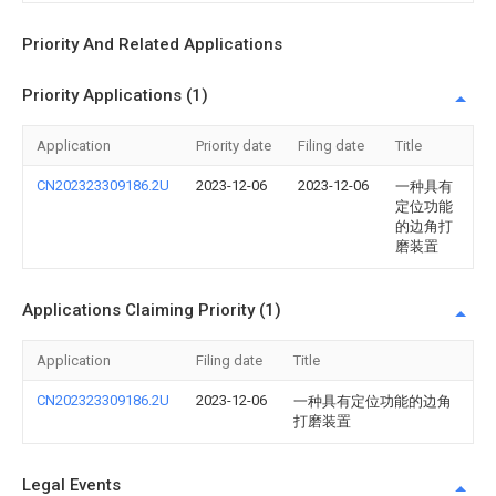
Priority And Related Applications
Priority Applications (1)
Application
Priority date
Filing date
Title
CN202323309186.2U
2023-12-06
2023-12-06
一种具有
定位功能
的边角打
磨装置
Applications Claiming Priority (1)
Application
Filing date
Title
CN202323309186.2U
2023-12-06
一种具有定位功能的边角
打磨装置
Legal Events