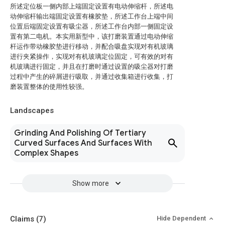
所述定位板一侧内部上端固定设置有电动伸缩杆，所述电
动伸缩杆输出端固定设置有橡胶垫，所述工作台上端中间
位置后端固定设置有吸尘器，所述工作台内部一侧固定设
置有第二电机。本实用新型中，该打磨装置通过电动伸缩
杆运作带动橡胶垫进行移动，并配合吸盘实现对有机玻璃
进行夹紧操作，实现对有机玻璃定位固定，可有效的对有
机玻璃进行固定，并且在打磨时通过设置的吸尘器对打磨
过程中产生的碎屑进行吸取，并通过收集箱进行收集，打
磨装置整体的使用性较强。
Landscapes
Grinding And Polishing Of Tertiary
Curved Surfaces And Surfaces With
Complex Shapes
Show more
Claims
(7)
Hide Dependent