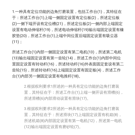
1.一种具有定位功能的边角打磨装置，包括工作台(1)，其特征在
于：所述工作台(1)上端一侧固定设置有定位板(2)，所述定位板
(2)一侧下端开设有定位槽(21)，所述定位板(2)一侧内部上端固定
设置有电动伸缩杆(19)，所述电动伸缩杆(19)输出端固定设置有橡
胶垫(20)，所述工作台(1)上端中间位置后端固定设置有吸尘器
(11)；
所述工作台(1)内部一侧固定设置有第二电机(13)，所述第二电机
(13)输出端固定设置有第一齿轮(14)，所述工作台(1)内部中间位
置固定设置有转动杆(16)，所述转动杆(16)外表面固定套设有第二
齿轮(15)，所述转动杆(16)上端固定设置有固定板(4)，所述工作
台(1)内部另一侧固定设置有电推杆(18)。
2.根据权利要求1所述的一种具有定位功能的边角打磨装
置，其特征在于：所述工作台(1)上端一侧开设有滑槽(6)，
所述滑槽(6)内部滑动设置有滑块(17)。
3.根据权利要求2所述的一种具有定位功能的边角打磨装
置，其特征在于：所述滑块(17)上端固定设置有机箱(8)，
所述机箱(8)内部固定设置有第一电机(12)，所述第一电机
(12)输出端固定设置有磨砂轮(7)。