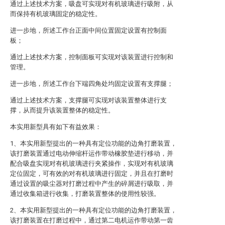
通过上述技术方案，吸盘可实现对有机玻璃进行吸附，从
而保持有机玻璃固定的稳定性。
进一步地，所述工作台正面中间位置固定设置有控制面
板；
通过上述技术方案，控制面板可实现对该装置进行控制和
管理。
进一步地，所述工作台下端四角处均固定设置有支撑腿；
通过上述技术方案，支撑腿可实现对该装置整体进行支
撑，从而提升该装置整体的稳定性。
本实用新型具有如下有益效果：
1、本实用新型提出的一种具有定位功能的边角打磨装置，
该打磨装置通过电动伸缩杆运作带动橡胶垫进行移动，并
配合吸盘实现对有机玻璃进行夹紧操作，实现对有机玻璃
定位固定，可有效的对有机玻璃进行固定，并且在打磨时
通过设置的吸尘器对打磨过程中产生的碎屑进行吸取，并
通过收集箱进行收集，打磨装置整体的使用性较强。
2、本实用新型提出的一种具有定位功能的边角打磨装置，
该打磨装置在打磨过程中，通过第二电机运作带动第一齿