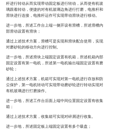
杆进行转动从而实现带动固定板进行转动，从而使有机玻
璃跟着转动，便捷的对有机玻璃边角进行打磨，电推杆和
滑块进行连接，电推杆运作可实现带动滑块进行移动。
进一步地，所述工作台上端一侧开设有滑槽，所述滑槽内
部滑动设置有滑块；
通过上述技术方案，滑槽可是实现和滑块配合使用，实现
对磨砂轮的移动方向进行控制。
进一步地，所述滑块上端固定设置有机箱，所述机箱内部
固定设置有第一电机，所述第一电机输出端固定设置有磨
砂轮；
通过上述技术方案，机箱可实现对第一电机进行存放和防
尘保护，第一电机转动可实现带动磨砂轮进行转动实现对
有机玻璃进行打磨操作。
进一步地，所述工作台后面上端中间位置固定设置有收集
箱；
通过上述技术方案，收集箱可实现对碎屑进行收集。
进一步地，所述固定板上端固定设置有多个吸盘；