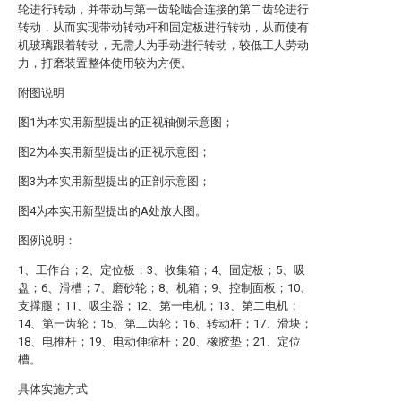
轮进行转动，并带动与第一齿轮啮合连接的第二齿轮进行
转动，从而实现带动转动杆和固定板进行转动，从而使有
机玻璃跟着转动，无需人为手动进行转动，较低工人劳动
力，打磨装置整体使用较为方便。
附图说明
图1为本实用新型提出的正视轴侧示意图；
图2为本实用新型提出的正视示意图；
图3为本实用新型提出的正剖示意图；
图4为本实用新型提出的A处放大图。
图例说明：
1、工作台；2、定位板；3、收集箱；4、固定板；5、吸
盘；6、滑槽；7、磨砂轮；8、机箱；9、控制面板；10、
支撑腿；11、吸尘器；12、第一电机；13、第二电机；
14、第一齿轮；15、第二齿轮；16、转动杆；17、滑块；
18、电推杆；19、电动伸缩杆；20、橡胶垫；21、定位
槽。
具体实施方式