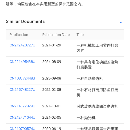
进等，均应包含在本实用新型的保护范围之内。
Similar Documents
Publication
Publication Date
Title
CN212420727U
2021-01-29
一种机械加工用零件打磨
装置
CN221495438U
2024-08-09
一种具有定位功能的边角
打磨装置
CN108372448B
2023-09-08
一种自动磨边机
CN215748227U
2022-02-08
一种石材打磨用防尘打磨
机
CN214322829U
2021-10-01
卧式玻璃直线四边磨边机
CN212471044U
2021-02-05
一种抛光机
CN210790574U
2020-06-19
一种液晶显示屏生产用研