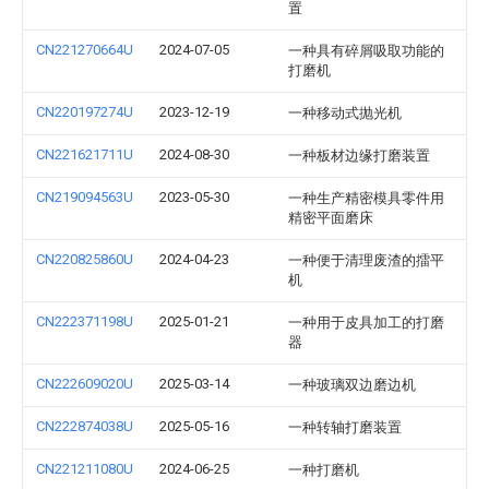
置
CN221270664U
2024-07-05
一种具有碎屑吸取功能的
打磨机
CN220197274U
2023-12-19
一种移动式抛光机
CN221621711U
2024-08-30
一种板材边缘打磨装置
CN219094563U
2023-05-30
一种生产精密模具零件用
精密平面磨床
CN220825860U
2024-04-23
一种便于清理废渣的擂平
机
CN222371198U
2025-01-21
一种用于皮具加工的打磨
器
CN222609020U
2025-03-14
一种玻璃双边磨边机
CN222874038U
2025-05-16
一种转轴打磨装置
CN221211080U
2024-06-25
一种打磨机