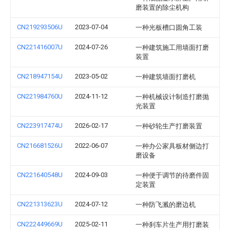
磨装置的除尘机构
CN219293506U
2023-07-04
一种光板槽口圆角工装
CN221416007U
2024-07-26
一种建筑施工用墙面打磨
装置
CN218947154U
2023-05-02
一种建筑墙面打磨机
CN221984760U
2024-11-12
一种机械设计制造打磨抛
光装置
CN223917474U
2026-02-17
一种砂轮生产打磨装置
CN216681526U
2022-06-07
一种办公家具板材侧边打
磨设备
CN221640548U
2024-09-03
一种便于调节的待磨件固
定装置
CN221313623U
2024-07-12
一种防飞溅的磨边机
CN222449669U
2025-02-11
一种刹车片生产用打磨装