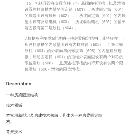
（6）包括开设在支撑立柱（1）底端的柱形槽，以及滑动
设置在柱形槽内壁的固定筒（601），所述固定筒（601）
的底端固设有底座（602），且所述固定筒（601）的内底
壁固设有驱动电机（603），所述驱动电机（603）的输出
端固设有第二螺纹柱（604）。
7.根据权利要求6所述的一种房梁固定结构，其特征在于：
所述柱形槽的内顶壁固设有内螺纹筒（605），且第二螺
纹柱（604）的外表面与内螺纹筒（605）的内壁螺纹连
接，所述固定筒（601）的顶端外表面固设有两个对称的
限位滑块（606），且所述柱形槽的内壁开设有供两个限
位滑块（606）滑动的限位滑槽。
Description
一种房梁固定结构
技术领域
本实用新型涉及房建技术领域，具体为一种房梁固定结
构。
背景技术