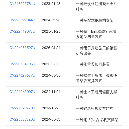
CN218292784U
2023-01-13
一种建筑钢筋混凝土支护
结构
CN220522044U
2024-02-23
一种装配式钢结构支架
CN222419073U
2025-01-28
一种基于bim模型的高精
度定位测量装置
CN224058597U
2026-03-31
一种用于房建施工的钢筋
折弯设备
CN223104195U
2025-07-15
一种承重梁加固装置
CN221627637U
2024-08-30
一种建筑工程施工模板快
速架设支撑装置
CN221942007U
2024-11-01
一种土木工程用墙面支撑
结构
CN221896220U
2024-10-25
一种建筑模板支撑结构
CN220888320U
2024-05-03
一种钢-混组合结构支撑架