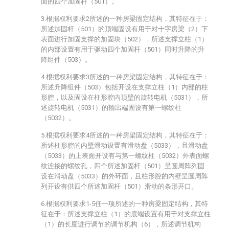
面的四个加固杆（501）。
3.根据权利要求2所述的一种房梁固定结构，其特征在于：
所述加固杆（501）的顶端固设有用于对十字房梁（2）下
表面进行加固支撑的加固块（502），所述支撑立柱（1）
的内部设置有用于驱动四个加固杆（501）同时升降的升
降组件（503）。
4.根据权利要求3所述的一种房梁固定结构，其特征在于：
所述升降组件（503）包括开设在支撑立柱（1）内部的柱
形腔，以及固设在柱形腔内顶壁的旋转电机（5031），所
述旋转电机（5031）的输出端固设有第一螺纹柱
（5032）。
5.根据权利要求4所述的一种房梁固定结构，其特征在于：
所述柱形腔的内壁滑动设置有滑动盘（5033），且滑动盘
（5033）的上表面开设有与第一螺纹柱（5032）外表面螺
纹连接的螺纹孔，四个所述加固杆（501）呈圆周阵列固
设在滑动盘（5033）的外环面，且柱形腔的内壁呈圆周阵
列开设有供四个所述加固杆（501）滑动的条形开口。
6.根据权利要求1-5任一项所述的一种房梁固定结构，其特
征在于：所述支撑立柱（1）的底端设置有用于对支撑立柱
（1）的长度进行调节的调节机构（6），所述调节机构