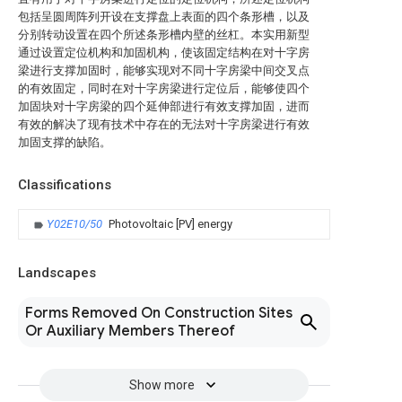
包括呈圆周阵列开设在支撑盘上表面的四个条形槽，以及
分别转动设置在四个所述条形槽内壁的丝杠。本实用新型
通过设置定位机构和加固机构，使该固定结构在对十字房
梁进行支撑加固时，能够实现对不同十字房梁中间交叉点
的有效固定，同时在对十字房梁进行定位后，能够使四个
加固块对十字房梁的四个延伸部进行有效支撑加固，进而
有效的解决了现有技术中存在的无法对十字房梁进行有效
加固支撑的缺陷。
Classifications
Y02E10/50
Photovoltaic [PV] energy
Landscapes
Forms Removed On Construction Sites
Or Auxiliary Members Thereof
Show more