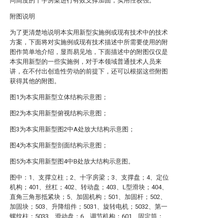
同高度的十字房梁进行有效支撑加固，实用性较强。
附图说明
为了更清楚地说明本实用新型实施例或现有技术中的技术
方案，下面将对实施例或现有技术描述中所需要使用的附
图作简单地介绍，显而易见地，下面描述中的附图仅仅是
本实用新型的一些实施例，对于本领域普通技术人员来
讲，在不付出创造性劳动的前提下，还可以根据这些附图
获得其他的附图。
图1为本实用新型立体结构示意图；
图2为本实用新型俯视结构示意图；
图3为本实用新型图2中A处放大结构示意图；
图4为本实用新型剖面结构示意图；
图5为本实用新型图4中B处放大结构示意图。
图中：1、支撑立柱；2、十字房梁；3、支撑盘；4、定位
机构；401、丝杠；402、转动盘；403、L型滑块；404、
直角三角形抵紧块；5、加固机构；501、加固杆；502、
加固块；503、升降组件；5031、旋转电机；5032、第一
螺纹柱；5033、滑动盘；6、调节机构；601、固定筒；