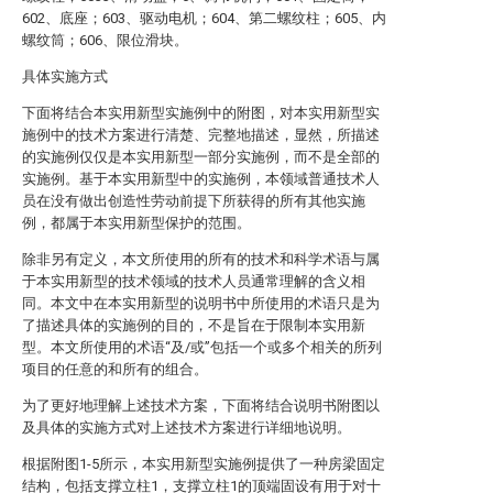
602、底座；603、驱动电机；604、第二螺纹柱；605、内
螺纹筒；606、限位滑块。
具体实施方式
下面将结合本实用新型实施例中的附图，对本实用新型实
施例中的技术方案进行清楚、完整地描述，显然，所描述
的实施例仅仅是本实用新型一部分实施例，而不是全部的
实施例。基于本实用新型中的实施例，本领域普通技术人
员在没有做出创造性劳动前提下所获得的所有其他实施
例，都属于本实用新型保护的范围。
除非另有定义，本文所使用的所有的技术和科学术语与属
于本实用新型的技术领域的技术人员通常理解的含义相
同。本文中在本实用新型的说明书中所使用的术语只是为
了描述具体的实施例的目的，不是旨在于限制本实用新
型。本文所使用的术语“及/或”包括一个或多个相关的所列
项目的任意的和所有的组合。
为了更好地理解上述技术方案，下面将结合说明书附图以
及具体的实施方式对上述技术方案进行详细地说明。
根据附图1-5所示，本实用新型实施例提供了一种房梁固定
结构，包括支撑立柱1，支撑立柱1的顶端固设有用于对十