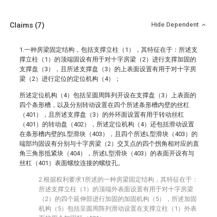
Claims
(7)
Hide Dependent
1.一种房梁固定结构，包括支撑立柱（1），其特征在于：所述支
撑立柱（1）的顶端固设有用于对十字房梁（2）进行支撑加固的
支撑盘（3），且所述支撑盘（3）的上表面设置有用于对十字房
梁（2）进行定位的定位机构（4）；
所述定位机构（4）包括呈圆周阵列开设在支撑盘（3）上表面的
四个条形槽，以及分别转动设置在四个所述条形槽内壁的丝杠
（401），且所述支撑盘（3）的外环面设置有用于转动丝杠
（401）的转动盘（402），所述定位机构（4）还包括滑动设置
在条形槽内壁的L型滑块（403），且四个所述L型滑块（403）的
端部均固设有分别与十字房梁（2）交叉点的四个拐角相对应的直
角三角形抵紧块（404），所述L型滑块（403）的表面开设有与
丝杠（401）表面螺纹连接的螺纹孔。
2.根据权利要求1所述的一种房梁固定结构，其特征在于：
所述支撑立柱（1）的顶端外表面设置有用于对十字房梁
（2）的四个延伸部进行加固的加固机构（5），所述加固
机构（5）包括呈圆周阵列滑动设置在支撑立柱（1）外表