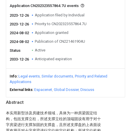
Application CN202323557864.7U events
Application filed by Individual
2023-12-26
Priority to CN202323557864.7U
2023-12-26
Application granted
2024-08-02
Publication of CN221461904U
2024-08-02
Active
Status
Anticipated expiration
2033-12-26
Info
Legal events
Similar documents
Priority and Related
Applications
External links
Espacenet
Global Dossier
Discuss
Abstract
本实用新型涉及房建技术领域，具体为一种房梁固定结
构，包括支撑立柱，所述支撑立柱的顶端固设有用于对十
字房梁进行支撑加固的支撑盘，且所述支撑盘的上表面设
置有用于对十字房梁进行定位的定位机构；所述定位机构