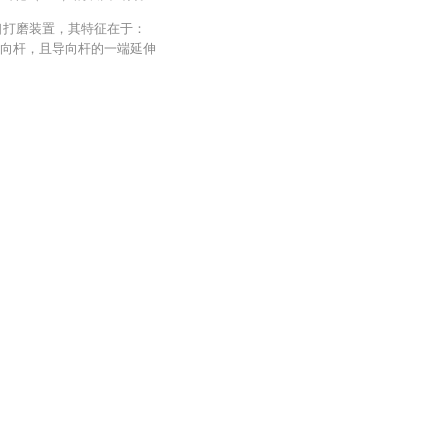
口打磨装置，其特征在于：
导向杆，且导向杆的一端延伸