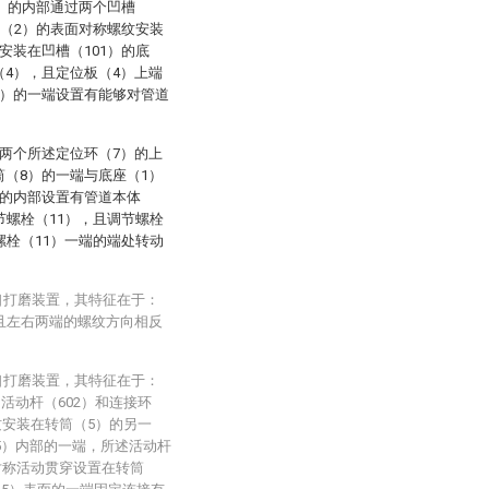
1）的内部通过两个凹槽
杆（2）的表面对称螺纹安装
安装在凹槽（101）的底
4），且定位板（4）上端
5）的一端设置有能够对管道
两个所述定位环（7）的上
（8）的一端与底座（1）
）的内部设置有管道本体
节螺栓（11），且调节螺栓
螺栓（11）一端的端处转动
口打磨装置，其特征在于：
且左右两端的螺纹方向相反
口打磨装置，其特征在于：
活动杆（602）和连接环
纹安装在转筒（5）的另一
5）内部的一端，所述活动杆
）对称活动贯穿设置在转筒