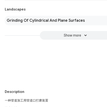
Landscapes
Grinding Of Cylindrical And Plane Surfaces
Show more
Description
一种管道加工用管道口打磨装置