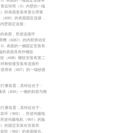
（5）表面的一端固定连接有
）靠近转筒（5）内壁的一端
02）的表面套装有复位弹簧
块（603）的表面固定连接，
的内壁固定连接；
端的表面，所述连接环
滑槽（6061）的内部滑动安
（5）表面的一侧固定安装有
一端的表面具有外螺纹
纹（608）螺纹安装有第二
表面对称铰接安装有连接杆
所述滑块（607）的一端铰接
口打磨装置，其特征在于：
接块（603）一侧的斜面与锥
口打磨装置，其特征在于：
齿环（903），所述伺服电
所述伺服电机（901）的输
03）的固定安装在安装筒
齿轮（902）的表面啮合。