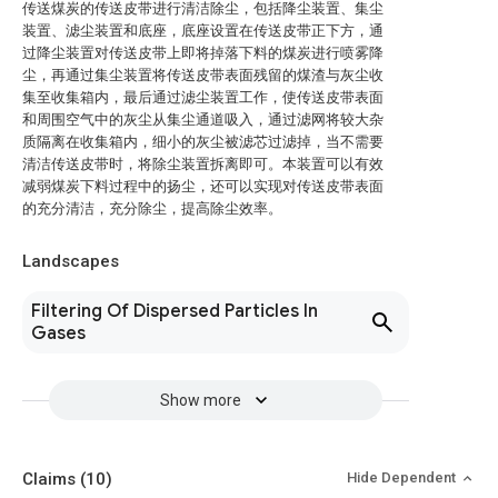
传送煤炭的传送皮带进行清洁除尘，包括降尘装置、集尘
装置、滤尘装置和底座，底座设置在传送皮带正下方，通
过降尘装置对传送皮带上即将掉落下料的煤炭进行喷雾降
尘，再通过集尘装置将传送皮带表面残留的煤渣与灰尘收
集至收集箱内，最后通过滤尘装置工作，使传送皮带表面
和周围空气中的灰尘从集尘通道吸入，通过滤网将较大杂
质隔离在收集箱内，细小的灰尘被滤芯过滤掉，当不需要
清洁传送皮带时，将除尘装置拆离即可。本装置可以有效
减弱煤炭下料过程中的扬尘，还可以实现对传送皮带表面
的充分清洁，充分除尘，提高除尘效率。
Landscapes
Filtering Of Dispersed Particles In
Gases
Show more
Claims
(10)
Hide Dependent