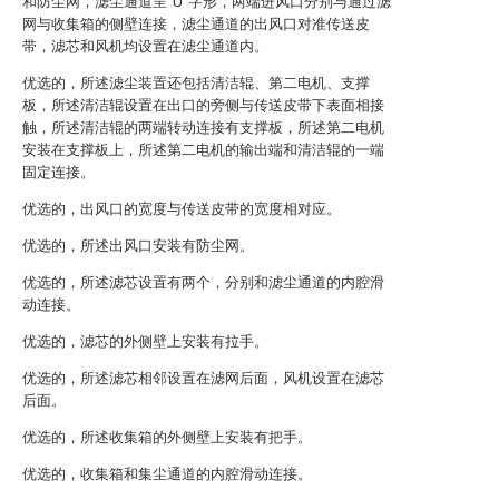
和防尘网，滤尘通道呈“U”字形，两端进风口分别与通过滤
网与收集箱的侧壁连接，滤尘通道的出风口对准传送皮
带，滤芯和风机均设置在滤尘通道内。
优选的，所述滤尘装置还包括清洁辊、第二电机、支撑
板，所述清洁辊设置在出口的旁侧与传送皮带下表面相接
触，所述清洁辊的两端转动连接有支撑板，所述第二电机
安装在支撑板上，所述第二电机的输出端和清洁辊的一端
固定连接。
优选的，出风口的宽度与传送皮带的宽度相对应。
优选的，所述出风口安装有防尘网。
优选的，所述滤芯设置有两个，分别和滤尘通道的内腔滑
动连接。
优选的，滤芯的外侧壁上安装有拉手。
优选的，所述滤芯相邻设置在滤网后面，风机设置在滤芯
后面。
优选的，所述收集箱的外侧壁上安装有把手。
优选的，收集箱和集尘通道的内腔滑动连接。