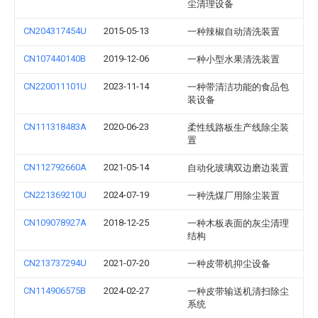
尘清理设备
CN204317454U
2015-05-13
一种辣椒自动清洗装置
CN107440140B
2019-12-06
一种小型水果清洗装置
CN220011101U
2023-11-14
一种带清洁功能的食品包
装设备
CN111318483A
2020-06-23
柔性线路板生产线除尘装
置
CN112792660A
2021-05-14
自动化玻璃双边磨边装置
CN221369210U
2024-07-19
一种洗煤厂用除尘装置
CN109078927A
2018-12-25
一种木板表面的灰尘清理
结构
CN213737294U
2021-07-20
一种皮带机抑尘设备
CN114906575B
2024-02-27
一种皮带输送机清扫除尘
系统