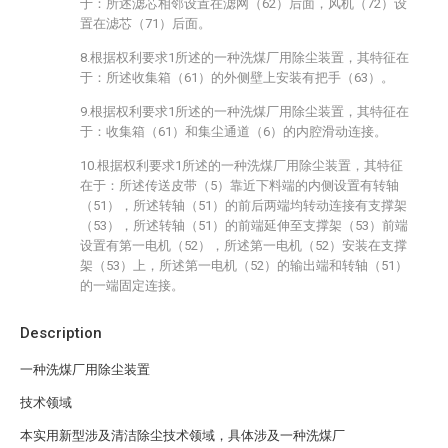
于：所述滤芯相邻设置在滤网（62）后面，风机（72）设
置在滤芯（71）后面。
8.根据权利要求1所述的一种洗煤厂用除尘装置，其特征在
于：所述收集箱（61）的外侧壁上安装有把手（63）。
9.根据权利要求1所述的一种洗煤厂用除尘装置，其特征在
于：收集箱（61）和集尘通道（6）的内腔滑动连接。
10.根据权利要求1所述的一种洗煤厂用除尘装置，其特征
在于：所述传送皮带（5）靠近下料端的内侧设置有转轴
（51），所述转轴（51）的前后两端均转动连接有支撑架
（53），所述转轴（51）的前端延伸至支撑架（53）前端
设置有第一电机（52），所述第一电机（52）安装在支撑
架（53）上，所述第一电机（52）的输出端和转轴（51）
的一端固定连接。
Description
一种洗煤厂用除尘装置
技术领域
本实用新型涉及清洁除尘技术领域，具体涉及一种洗煤厂