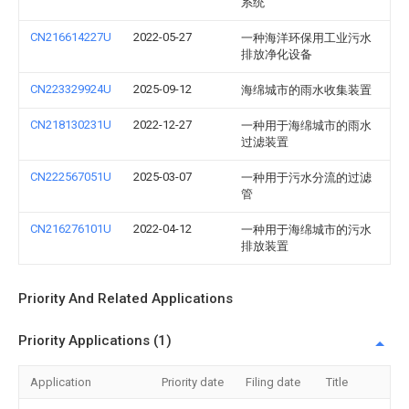
系统
CN216614227U
2022-05-27
一种海洋环保用工业污水
排放净化设备
CN223329924U
2025-09-12
海绵城市的雨水收集装置
CN218130231U
2022-12-27
一种用于海绵城市的雨水
过滤装置
CN222567051U
2025-03-07
一种用于污水分流的过滤
管
CN216276101U
2022-04-12
一种用于海绵城市的污水
排放装置
Priority And Related Applications
Priority Applications (1)
Application
Priority date
Filing date
Title