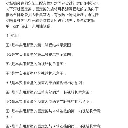
动板贴紧在固定架上配合挡杆对固定架进行封闭阻拦污水
向下穿过固定架，固定架的旋转可将滤网拦截的杂质向下
推送至排杂管排入收集箱内，有效防止滤网淤堵，通过拧
动螺套可灵活打开箱盖对收集箱进行清理，整体结构简
单，操作便捷，实用性较强。
附图说明
图1是本实用新型的第一轴视结构示意图；
图2是本实用新型的第二轴视结构示意图；
图3是本实用新型的前视结构示意图；
图4是本实用新型的仰视结构示意图；
图5是本实用新型的滤筒内部的前视结构示意图；
图6是本实用新型的滤筒内部的第一轴视结构示意图；
图7是本实用新型的滤筒内部的第二轴视结构示意图；
图8是本实用新型的固定架与转轴连接的第一轴视结构示意
图；
图9是本实用新型的固定架与转轴连接的第二轴视结构示意