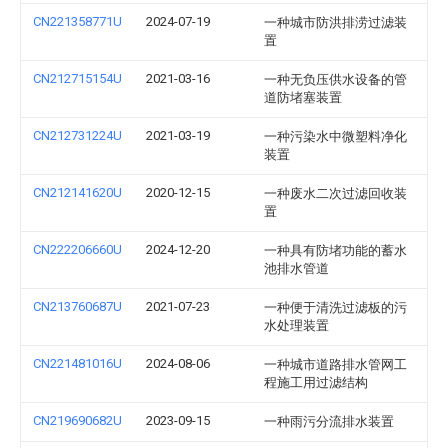
CN221358771U
2024-07-19
一种城市防洪排涝过滤装
置
CN212715154U
2021-03-16
一种无负压供水设备的管
道防堵塞装置
CN212731224U
2021-03-19
一种污染水中微塑料净化
装置
CN212141620U
2020-12-15
一种废水二次过滤回收装
置
CN222206660U
2024-12-20
一种具有防堵功能的蓄水
池排水管道
CN213760687U
2021-07-23
一种便于清洗过滤板的污
水处理装置
CN221481016U
2024-08-06
一种城市道路排水管网工
程施工用过滤结构
CN219690682U
2023-09-15
一种雨污分流排水装置