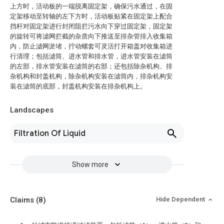
上方时，活动板的一端脱离固定架，确保污水通过，在固
定架移动至转轴的左下方时，活动板贴紧在固定架上配合
挡杆对固定架进行封闭阻拦污水向下穿过固定架，固定架
的旋转可将滤网拦截的杂质向下推送至排杂管排入收集箱
内，防止滤网淤堵，拧动螺套可灵活打开箱盖对收集箱进
行清理；包括滤筒、进水管和排水管，进水管安装在滤筒
的左部，排水管安装在滤筒的右部；还包括除杂机构、排
杂机构和封盖机构，除杂机构安装在滤筒内，排杂机构安
装在滤筒的底部，封盖机构安装在排杂机构上。
Landscapes
Filtration Of Liquid
Show more
Claims
(8)
Hide Dependent