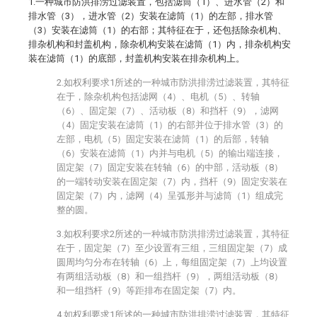
1.一种城市防洪排涝过滤装置，包括滤筒（1）、进水管（2）和
排水管（3），进水管（2）安装在滤筒（1）的左部，排水管
（3）安装在滤筒（1）的右部；其特征在于，还包括除杂机构、
排杂机构和封盖机构，除杂机构安装在滤筒（1）内，排杂机构安
装在滤筒（1）的底部，封盖机构安装在排杂机构上。
2.如权利要求1所述的一种城市防洪排涝过滤装置，其特征
在于，除杂机构包括滤网（4）、电机（5）、转轴
（6）、固定架（7）、活动板（8）和挡杆（9），滤网
（4）固定安装在滤筒（1）的右部并位于排水管（3）的
左部，电机（5）固定安装在滤筒（1）的后部，转轴
（6）安装在滤筒（1）内并与电机（5）的输出端连接，
固定架（7）固定安装在转轴（6）的中部，活动板（8）
的一端转动安装在固定架（7）内，挡杆（9）固定安装在
固定架（7）内，滤网（4）呈弧形并与滤筒（1）组成完
整的圆。
3.如权利要求2所述的一种城市防洪排涝过滤装置，其特征
在于，固定架（7）至少设置有三组，三组固定架（7）成
圆周均匀分布在转轴（6）上，每组固定架（7）上均设置
有两组活动板（8）和一组挡杆（9），两组活动板（8）
和一组挡杆（9）等距排布在固定架（7）内。
4.如权利要求1所述的一种城市防洪排涝过滤装置，其特征