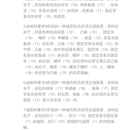
在于，排杂机构包括排杂管（10）和收集箱（11），排杂
管（10）安装在滤筒（1）的底部，收集箱（11）固定安
装在排杂管（10）的底部。
5.如权利要求4所述的一种城市防洪排涝过滤装置，其特征
在于，封盖机构包括箱盖（12）、凸板（13）、固定块
（14）、螺杆（15）和螺套（16），箱盖（12）安装在收
集箱（11）的右部，凸板（13）固定安装在箱盖（12）的
中部，凸板（13）的中部设置有通孔，固定块（14）固定
安装在收集箱（11）的右部，螺杆（15）固定安装在固定
块（14）的右部，螺杆（15）的右部向右穿过通孔至凸板
（13）的右方，螺套（16）螺装于螺杆（15）上，螺套
（16）的左部与凸板（13）的右部接触。
6.如权利要求4所述的一种城市防洪排涝过滤装置，其特征
在于，还包括插座（17）和插板（18），插座（17）固定
安装在排杂管（10）的右部，插板（18）的左部向左穿过
插座（17）插入排杂管（10）内。
7.如权利要求2所述的一种城市防洪排涝过滤装置，其特征
在于，还包括刮刀（19），刮刀（19）固定安装在固定架
（7）的端部，刮刀（19）的端部与滤筒（1）的内部接
触。