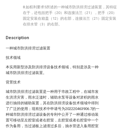
8.如权利要求5所述的一种城市防洪排涝过滤装置，其特征
在于，还包括把手（20）和连接法兰（21），把手（20）
固定安装在箱盖（12）的右部，连接法兰（21）固定安装
在排水管（3）的右部。
Description
一种城市防洪排涝过滤装置
技术领域
本实用新型涉及防洪排涝设备技术领域，特别是涉及一种
城市防洪排涝过滤装置。
背景技术
城市防洪排涝过滤装置是一种用于市政工程中，在城市发
生洪涝灾害，雨水泛滥时，辅助水泵等设备对淤积的雨水
进行抽排的辅助装置，其在防洪排涝设备技术领域中得到
了广泛的使用；现有技术中申请号为202220463906.7的一
种城市防洪排涝过滤设备的专利中公开了一种通过移动装
置可移动至左腔室或者右腔室，左腔室或者右腔室中一个
作为备用，当过滤板上滤渣过多后，抽水管进入备用腔室