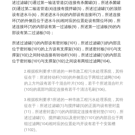
述过滤罐(1)通过第一输送管道(2)连接有杀菌罐(3)，所述杀菌罐
(3)通过第二输送管道(4)连接有搅拌罐(5)，所述过滤罐(1)的顶部
设有进水斗(6)，所述进水斗(6)的内部设有连接环(7)，所述连接
环(7)的外侧且位于进水斗(6)相对应的位置处设有限位环(8)，所
述连接环(7)的内部设有第一过滤板(9)，所述第一过滤板(9)的内
部设有第二过滤板(10)；
所述过滤罐(1)的内部设有密封板(101)，所述过滤罐(1)的内部且
位于密封板(101)的上方设有支撑架(102)，所述密封板(101)与支
撑架(102)之间转动连接有转动杆(103)，所述过滤罐(1)的内部且
位于密封板(101)与支撑架(102)之间设有两组过滤网(104)。
2.根据权利要求1所述的一种市政工程污水处理系统，其特
征在于：所述转动杆(103)的外侧且位于两组过滤网(104)
的上方均设有若干个混合叶片(105)，若干个所述混合叶片
(105)的底部均固定连接有若干个清洁毛刷(106)。
3.根据权利要求1所述的一种市政工程污水处理系统，其特
征在于：所述过滤罐(1)与搅拌罐(5)的正面均设有密封盖
(11)，所述密封盖(11)的内部固定连接有密封垫(1101)，所
述过滤罐(1)、搅拌罐(5)以及密封垫(1101)的内部且位于两
组过滤网(104)相对应的位置处均开设有若干个安装槽
(1102)。