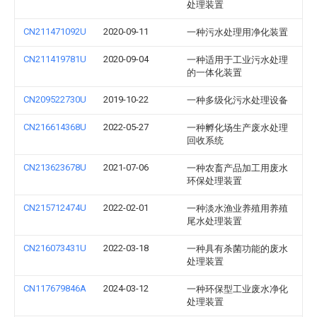
处理装置
CN211471092U
2020-09-11
一种污水处理用净化装置
CN211419781U
2020-09-04
一种适用于工业污水处理
的一体化装置
CN209522730U
2019-10-22
一种多级化污水处理设备
CN216614368U
2022-05-27
一种孵化场生产废水处理
回收系统
CN213623678U
2021-07-06
一种农畜产品加工用废水
环保处理装置
CN215712474U
2022-02-01
一种淡水渔业养殖用养殖
尾水处理装置
CN216073431U
2022-03-18
一种具有杀菌功能的废水
处理装置
CN117679846A
2024-03-12
一种环保型工业废水净化
处理装置