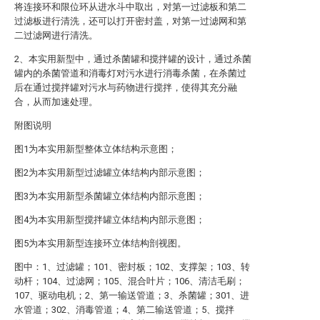
将连接环和限位环从进水斗中取出，对第一过滤板和第二
过滤板进行清洗，还可以打开密封盖，对第一过滤网和第
二过滤网进行清洗。
2、本实用新型中，通过杀菌罐和搅拌罐的设计，通过杀菌
罐内的杀菌管道和消毒灯对污水进行消毒杀菌，在杀菌过
后在通过搅拌罐对污水与药物进行搅拌，使得其充分融
合，从而加速处理。
附图说明
图1为本实用新型整体立体结构示意图；
图2为本实用新型过滤罐立体结构内部示意图；
图3为本实用新型杀菌罐立体结构内部示意图；
图4为本实用新型搅拌罐立体结构内部示意图；
图5为本实用新型连接环立体结构剖视图。
图中：1、过滤罐；101、密封板；102、支撑架；103、转
动杆；104、过滤网；105、混合叶片；106、清洁毛刷；
107、驱动电机；2、第一输送管道；3、杀菌罐；301、进
水管道；302、消毒管道；4、第二输送管道；5、搅拌