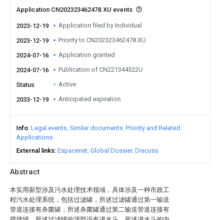
Application CN202323462478.XU events
Application filed by Individual
2023-12-19
Priority to CN202323462478.XU
2023-12-19
Application granted
2024-07-16
Publication of CN221344322U
2024-07-16
Active
Status
Anticipated expiration
2033-12-19
Info
Legal events
Similar documents
Priority and Related
Applications
External links
Espacenet
Global Dossier
Discuss
Abstract
本实用新型涉及污水处理技术领域，具体涉及一种市政工
程污水处理系统，包括过滤罐，所述过滤罐通过第一输送
管道连接有杀菌罐，所述杀菌罐通过第二输送管道连接有
搅拌罐，所述过滤罐的顶部设有进水斗，所述进水斗的内