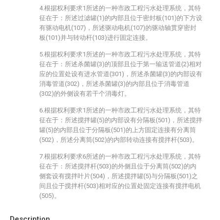
4.根据权利要求1所述的一种市政工程污水处理系统，其特
征在于：所述过滤罐(1)的内部且位于密封板(101)的下方设
有驱动电机(107)，所述驱动电机(107)的驱动轴贯穿密封
板(101)并与转动杆(103)进行固定连接。
5.根据权利要求1所述的一种市政工程污水处理系统，其特
征在于：所述杀菌罐(3)的顶部且位于第一输送管道(2)相对
应的位置处设有进水管道(301)，所述杀菌罐(3)的内部设有
消毒管道(302)，所述杀菌罐(3)的内部且位于消毒管道
(302)的外侧设有若干个消毒灯。
6.根据权利要求1所述的一种市政工程污水处理系统，其特
征在于：所述搅拌罐(5)的内部设有分隔板(501)，所述搅拌
罐(5)的内部且位于分隔板(501)的上方固定连接有分离筒
(502)，所述分离筒(502)的内部转动连接有搅拌杆(503)。
7.根据权利要求6所述的一种市政工程污水处理系统，其特
征在于：所述搅拌杆(503)的外侧且位于分离筒(502)的内
侧套设有搅拌叶片(504)，所述搅拌罐(5)与分隔板(501)之
间且位于搅拌杆(503)相对应的位置处固定连接有搅拌电机
(505)。
Description