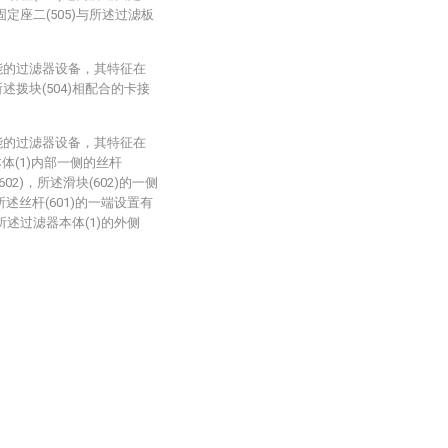
固定座二(505)与所述过滤板
能的过滤器设备，其特征在
述拨块(504)相配合的卡接
能的过滤器设备，其特征在
体(1)内部一侧的丝杆
602)，所述滑块(602)的一侧
所述丝杆(601)的一端设置有
在所述过滤器本体(1)的外侧