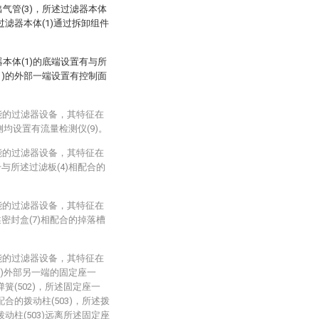
出气管(3)，所述过滤器本体
述过滤器本体(1)通过拆卸组件
器本体(1)的底端设置有与所
(1)的外部一端设置有控制面
能的过滤器设备，其特征在
侧均设置有流量检测仪(9)。
能的过滤器设备，其特征在
与所述过滤板(4)相配合的
能的过滤器设备，其特征在
密封盒(7)相配合的掉落槽
能的过滤器设备，其特征在
1)外部另一端的固定座一
弹簧(502)，所述固定座一
配合的拨动柱(503)，所述拨
拨动柱(503)远离所述固定座