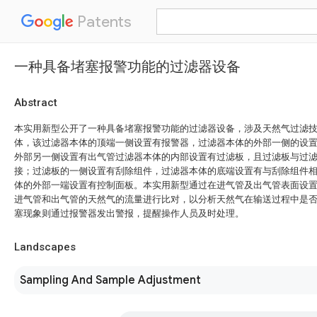
Patents
一种具备堵塞报警功能的过滤器设备
Abstract
本实用新型公开了一种具备堵塞报警功能的过滤器设备，涉及天然气过滤
体，该过滤器本体的顶端一侧设置有报警器，过滤器本体的外部一侧的设
外部另一侧设置有出气管过滤器本体的内部设置有过滤板，且过滤板与过
接；过滤板的一侧设置有刮除组件，过滤器本体的底端设置有与刮除组件
体的外部一端设置有控制面板。本实用新型通过在进气管及出气管表面设
进气管和出气管的天然气的流量进行比对，以分析天然气在输送过程中是
塞现象则通过报警器发出警报，提醒操作人员及时处理。
Landscapes
Sampling And Sample Adjustment