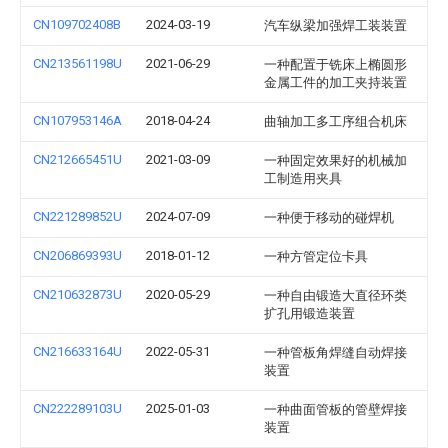
CN109702408B
2024-03-19
汽车纵梁加强焊工装装置
CN213561198U
2021-06-29
一种配置于铣床上椭圆形
金属工件的加工夹持装置
CN107953146A
2018-04-24
曲轴加工多工序组合机床
CN212665451U
2021-03-09
一种固定效果好的机械加
工制造用夹具
CN221289852U
2024-07-09
一种便于移动的碰焊机
CN206869393U
2018-01-12
一种方管定位卡具
CN210632873U
2020-05-29
一种自由锻造大直径环类
扩孔用锻造装置
CN216633164U
2022-05-31
一种管板角焊缝自动焊接
装置
CN222289103U
2025-01-03
一种曲面管板的管壁焊接
装置