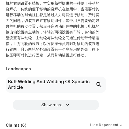
机的右侧设置有挡板。本实用新型提供的一种便于移动的
碰焊机，传统的便于移动的碰焊机在使用中，当需要对其
进行移动的时候往往都是通过人力对其进行移动，费时费
力的问题，该装置设置有移动组件，其中用户需要确定好
碰焊机的移动位置，然后开启移动组件中的电机，电机的
输出轴设置有主动轮，转轴的两端设置有车轮，转轴的外
壁设置有从动轮，主动轮与从动轮之间通过传动带传动连
接，且万向轮的设置可以方便操作员随时对移动的装置进
行转向，且万向轮的外部设置有一个刹车用的外壳，往下
按压即可对其进行固定，从而带动装置进行移动。
Landscapes
Butt Welding And Welding Of Specific
Article
Show more
Claims
(6)
Hide Dependent