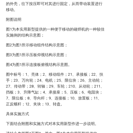
的外壳，往下按压即可对其进行固定，从而带动装置进行
移动。
附图说明
图1为本实用新型提供的一种便于移动的碰焊机的一种较佳
实施例的结构示意图；
图2为图1所示移动组件结构示意图；
图3为图1所示压板仰视结构示意图；
图4为图1所示连接板俯视结构示意图。
图中标号：1、壳体；2、移动组件；21、承接板；22、扶
手；23、万向轮；24、电机；25、限位块；26、主动轮；
27、传动带；28、转轴；29、车轮；210、从动轮；211、
挡板；3、升降气缸；4、承接座；5、压板；6、电阻块；
7、限位板；8、导向杆；9、连接板；10、放置板；11、
正反螺杆；12、夹块；13、转盘。
具体实施方式
下面结合附图和实施方式对本实用新型作进一步说明。