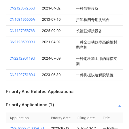
CN212857255U
2021-04-02
一种弯管设备
CN103196606A
2013-07-10
扭矩检测专用测试台
CN112705876B
2025-09-09
长箍筋焊接设备
CN212859009U
2021-04-02
一种全自动效率高的板材
抛光机
CN221290119U
2024-07-09
一种钢板加工用的焊接支
架
CN219275180U
2023-06-30
一种机械快速解脱装置
Priority And Related Applications
Priority Applications (1)
Application
Priority date
Filing date
Title
CN202322740069.5U
2023-10-12
2023-10-12
一种便于