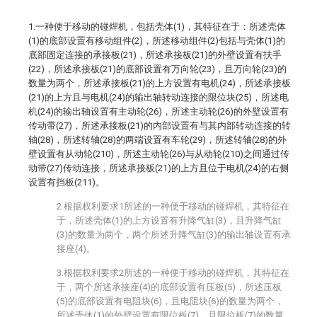
1.一种便于移动的碰焊机，包括壳体(1)，其特征在于：所述壳体
(1)的底部设置有移动组件(2)，所述移动组件(2)包括与壳体(1)的
底部固定连接的承接板(21)，所述承接板(21)的外壁设置有扶手
(22)，所述承接板(21)的底部设置有万向轮(23)，且万向轮(23)的
数量为两个，所述承接板(21)的上方设置有电机(24)，所述承接板
(21)的上方且与电机(24)的输出轴转动连接的限位块(25)，所述电
机(24)的输出轴设置有主动轮(26)，所述主动轮(26)的外壁设置有
传动带(27)，所述承接板(21)的内部设置有与其内部转动连接的转
轴(28)，所述转轴(28)的两端设置有车轮(29)，所述转轴(28)的外
壁设置有从动轮(210)，所述主动轮(26)与从动轮(210)之间通过传
动带(27)传动连接，所述承接板(21)的上方且位于电机(24)的右侧
设置有挡板(211)。
2.根据权利要求1所述的一种便于移动的碰焊机，其特征在
于，所述壳体(1)的上方设置有升降气缸(3)，且升降气缸
(3)的数量为两个，两个所述升降气缸(3)的输出轴设置有承
接座(4)。
3.根据权利要求2所述的一种便于移动的碰焊机，其特征在
于，两个所述承接座(4)的底部设置有压板(5)，所述压板
(5)的底部设置有电阻块(6)，且电阻块(6)的数量为两个，
所述壳体(1)的外壁设置有限位板(7)，且限位板(7)的数量