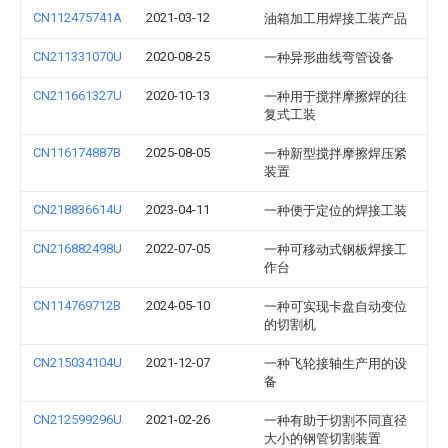
CN112475741A
2021-03-12
油箱加工用焊接工装产品
CN211331070U
2020-08-25
一种异形曲线弯管设备
CN211661327U
2020-10-13
一种用于搅拌摩擦焊的往
复式工装
CN116174887B
2025-08-05
一种新型搅拌摩擦焊压紧
装置
CN218836614U
2023-04-11
一种便于定位的焊接工装
CN216882498U
2022-07-05
一种可移动式钢板焊接工
作台
CN114769712B
2024-05-10
一种可实现卡盘自动变位
的切割机
CN215034104U
2021-12-07
一种飞轮接轴生产用的设
备
CN212599296U
2021-02-26
一种有助于切割不同直径
大小的钢管切割装置