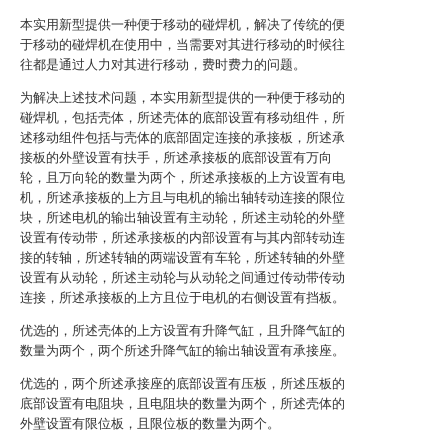
本实用新型提供一种便于移动的碰焊机，解决了传统的便
于移动的碰焊机在使用中，当需要对其进行移动的时候往
往都是通过人力对其进行移动，费时费力的问题。
为解决上述技术问题，本实用新型提供的一种便于移动的
碰焊机，包括壳体，所述壳体的底部设置有移动组件，所
述移动组件包括与壳体的底部固定连接的承接板，所述承
接板的外壁设置有扶手，所述承接板的底部设置有万向
轮，且万向轮的数量为两个，所述承接板的上方设置有电
机，所述承接板的上方且与电机的输出轴转动连接的限位
块，所述电机的输出轴设置有主动轮，所述主动轮的外壁
设置有传动带，所述承接板的内部设置有与其内部转动连
接的转轴，所述转轴的两端设置有车轮，所述转轴的外壁
设置有从动轮，所述主动轮与从动轮之间通过传动带传动
连接，所述承接板的上方且位于电机的右侧设置有挡板。
优选的，所述壳体的上方设置有升降气缸，且升降气缸的
数量为两个，两个所述升降气缸的输出轴设置有承接座。
优选的，两个所述承接座的底部设置有压板，所述压板的
底部设置有电阻块，且电阻块的数量为两个，所述壳体的
外壁设置有限位板，且限位板的数量为两个。