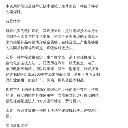
本实用新型涉及碰焊机技术领域，尤其涉及一种便于移动
的碰焊机。
背景技术
碰焊机实为电阻焊机，其焊接原理，是利用焊接区本身的
电阻热和大量塑性变形能量，使两个分离表现的金属原子
之间接近到晶格距离形成金属键，在结合面上产生足够量
的共同晶粒而得到焊点、焊缝或对接接头。
它是一种焊接质量稳定，生产效率高，易于实现机械化、
自动化的连接方法，广泛应用在汽车、航天航空、电子、
家用电器等领域，用以焊接棒、管子、型钢等。能焊接直
径达16MM金属及200平方毫米切面金属，适用于各五金制
品行业使用，如自行车、风扇、厨具器皿等制品。
现有市面上的便于移动的碰焊机在工作使用中存在，传统
的便于移动的碰焊机在使用中，当需要对其进行移动的时
候往往都是通过人力对其进行移动，费时费力。
因此，有必要提供一种便于移动的碰焊机解决上述技术问
题。
实用新型内容