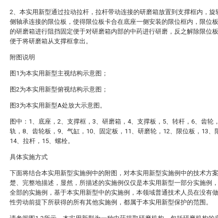
2、本实用新型通过拉动拉杆，拉杆带动连接的研磨箱放置到支撑框内，旋
侧轴承连接的限位板，使得限位板卡合在底座一侧安装的限位框内，限位
的研磨箱进行阻挡固定便于对研磨箱内部的中药进行研磨，反之解除限位
便于将研磨箱从支撑框拿出。
附图说明
图1为本实用新型主视结构示意图；
图2为本实用新型俯视结构示意图；
图3为本实用新型A处放大示意图。
图中：1、底座，2、支撑框，3、研磨箱，4、支撑板，5、转杆，6、齿轮
轨，8、齿轮板，9、气缸，10、固定板，11、研磨轮，12、限位板，13、
14、拉杆，15、螺栓。
具体实施方式
下面将结合本实用新型实施例中的附图，对本实用新型实施例中的技术方
楚、完整地描述，显然，所描述的实施例仅仅是本实用新型一部分实施例
全部的实施例，基于本实用新型中的实施例，本领域普通技术人员在没有
性劳动前提下所获得的所有其他实施例，都属于本实用新型保护的范围。