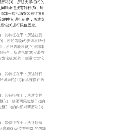
磨箱(3)，所述支撑框(2)的
之间轴承连接有转杆(5)，所
2)的顶部一端活动安装有往复组
)内部的中药进行研磨，所述支
磨箱(3)进行限位固定。
构，其特征在于：所述往复
(9)，所述齿轮(6)安装在转杆
顶部，所述齿轮板(8)的底部滑
)相啮合，所述气缸(9)安装在
在齿轮板(8)的一侧带动齿轮
构，其特征在于：所述转杆
述研磨轮(11)轴承连接在两
构，其特征在于：所述支撑
(2)一侧远离限位板(12)的
框(13)的内部对研磨箱(3)
构，其特征在于：所述研磨
研磨箱(3)从支撑框(2)的内部