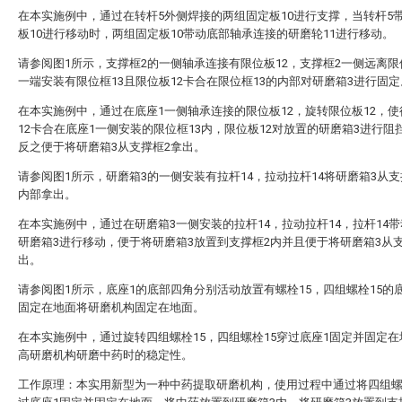
在本实施例中，通过在转杆5外侧焊接的两组固定板10进行支撑，当转杆5
板10进行移动时，两组固定板10带动底部轴承连接的研磨轮11进行移动。
请参阅图1所示，支撑框2的一侧轴承连接有限位板12，支撑框2一侧远离限
一端安装有限位框13且限位板12卡合在限位框13的内部对研磨箱3进行固定
在本实施例中，通过在底座1一侧轴承连接的限位板12，旋转限位板12，
12卡合在底座1一侧安装的限位框13内，限位板12对放置的研磨箱3进行阻
反之便于将研磨箱3从支撑框2拿出。
请参阅图1所示，研磨箱3的一侧安装有拉杆14，拉动拉杆14将研磨箱3从支
内部拿出。
在本实施例中，通过在研磨箱3一侧安装的拉杆14，拉动拉杆14，拉杆14
研磨箱3进行移动，便于将研磨箱3放置到支撑框2内并且便于将研磨箱3从
出。
请参阅图1所示，底座1的底部四角分别活动放置有螺栓15，四组螺栓15的
固定在地面将研磨机构固定在地面。
在本实施例中，通过旋转四组螺栓15，四组螺栓15穿过底座1固定并固定
高研磨机构研磨中药时的稳定性。
工作原理：本实用新型为一种中药提取研磨机构，使用过程中通过将四组螺