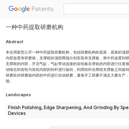
Patents
一种中药提取研磨机构
Abstract
本实用新型公开一种中药提取研磨机构，包括研磨机构的底座，底座的顶
内部放置有研磨箱，支撑框的顶部两端分别安装有支撑板，将中药放置到
支撑框的内部，开启气缸，气缸带动连接的齿轮板在滑轨的内部进行往复
动啮合的齿轮与齿轮内部的转杆进行旋转，利用转杆在两组支撑板之间旋
研磨轮对研磨箱内部的中药进行自动研磨，避免手工研磨不满足大量生产
细。
Landscapes
Finish Polishing, Edge Sharpening, And Grinding By Spe
Devices