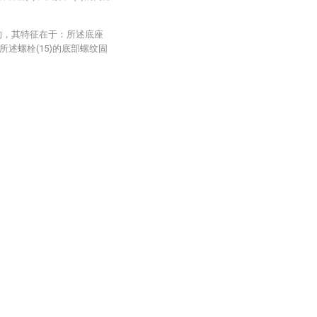
构，其特征在于：所述底座
所述螺栓(15)的底部螺纹固