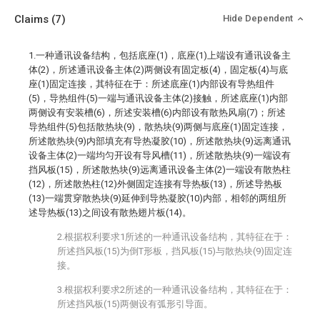
Claims
(7)
Hide Dependent
1.一种通讯设备结构，包括底座(1)，底座(1)上端设有通讯设备主
体(2)，所述通讯设备主体(2)两侧设有固定板(4)，固定板(4)与底
座(1)固定连接，其特征在于：所述底座(1)内部设有导热组件
(5)，导热组件(5)一端与通讯设备主体(2)接触，所述底座(1)内部
两侧设有安装槽(6)，所述安装槽(6)内部设有散热风扇(7)；所述
导热组件(5)包括散热块(9)，散热块(9)两侧与底座(1)固定连接，
所述散热块(9)内部填充有导热凝胶(10)，所述散热块(9)远离通讯
设备主体(2)一端均匀开设有导风槽(11)，所述散热块(9)一端设有
挡风板(15)，所述散热块(9)远离通讯设备主体(2)一端设有散热柱
(12)，所述散热柱(12)外侧固定连接有导热板(13)，所述导热板
(13)一端贯穿散热块(9)延伸到导热凝胶(10)内部，相邻的两组所
述导热板(13)之间设有散热翅片板(14)。
2.根据权利要求1所述的一种通讯设备结构，其特征在于：
所述挡风板(15)为倒T形板，挡风板(15)与散热块(9)固定连
接。
3.根据权利要求2所述的一种通讯设备结构，其特征在于：
所述挡风板(15)两侧设有弧形引导面。