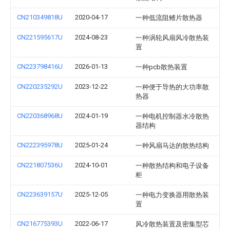
CN210349818U
2020-04-17
一种低流阻鳍片散热器
CN221595617U
2024-08-23
一种涡轮风扇风冷散热装
置
CN223798416U
2026-01-13
一种pcb散热装置
CN220235292U
2023-12-22
一种便于导热的大功率散
热器
CN220368968U
2024-01-19
一种电机控制器水冷散热
器结构
CN222395978U
2025-01-24
一种风扇马达的散热结构
CN221807536U
2024-10-01
一种散热结构和电子设备
柜
CN223639157U
2025-12-05
一种电力变换器用散热装
置
CN216775393U
2022-06-17
风冷散热装置及密集型芯