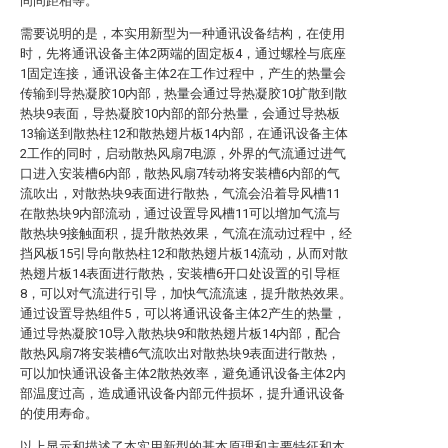
间间距相等。
需要说明的是，本实用新型为一种通讯设备结构，在使用
时，先将通讯设备主体2两端的固定板4，通过螺栓与底座
1固定连接，通讯设备主体2在工作过程中，产生的热量会
传输到导热凝胶10内部，热量会通过导热凝胶10扩散到散
热块9表面，导热凝胶10内部的部分热量，会通过导热板
13输送到散热柱12和散热翅片板14内部，在通讯设备主体
2工作的同时，启动散热风扇7电源，外界的气流通过进气
口进入安装槽6内部，散热风扇7转动将安装槽6内部的气
流吹出，对散热块9表面进行散热，气流会沿着导风槽11
在散热块9内部流动，通过设置导风槽11可以增加气流与
散热块9接触面积，提升散热效果，气流在流动过程中，经
挡风板15引导向散热柱12和散热翅片板14流动，从而对散
热翅片板14表面进行散热，安装槽6开口处设置的引导框
8，可以对气流进行引导，加快气流流速，提升散热效果。
通过设置导热组件5，可以将通讯设备主体2产生的热量，
通过导热凝胶10导入散热块9和散热翅片板14内部，配合
散热风扇7将安装槽6气流吹出对散热块9表面进行散热，
可以加快通讯设备主体2散热效率，避免通讯设备主体2内
部温度过高，造成通讯设备内部元件损坏，提升通讯设备
的使用寿命。
以上显示和描述了本实用新型的基本原理和主要特征和本