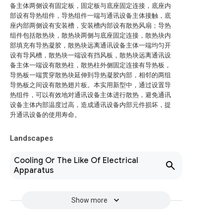
备主体两侧设有固定板，固定板与底座固定连接，底座内
部设有导热组件，导热组件一端与通讯设备主体接触，底
座内部两侧设有安装槽，安装槽内部设有散热风扇；导热
组件包括散热块，散热块两侧与底座固定连接，散热块内
部填充有导热凝胶，散热块远离通讯设备主体一端均匀开
设有导风槽，散热块一端设有挡风板，散热块远离通讯设
备主体一端设有散热柱，散热柱外侧固定连接有导热板，
导热板一端贯穿散热块延伸到导热凝胶内部，相邻的两组
导热板之间设有散热翅片板。本实用新型中，通过设置导
热组件，可以有效地对通讯设备主体进行散热，避免通讯
设备主体内部温度过高，造成通讯设备内部元件损坏，提
升通讯设备的使用寿命。
Landscapes
Cooling Or The Like Of Electrical
Apparatus
Show more