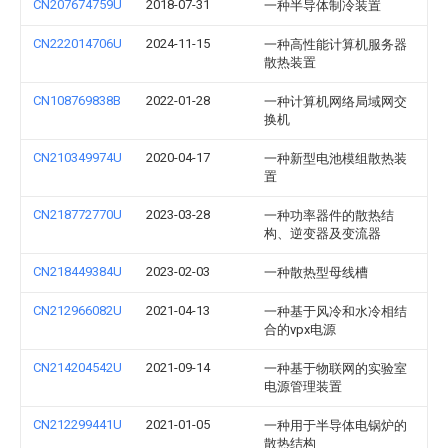
CN207674759U
2018-07-31
一种半导体制冷装置
CN222014706U
2024-11-15
一种高性能计算机服务器
散热装置
CN108769838B
2022-01-28
一种计算机网络局域网交
换机
CN210349974U
2020-04-17
一种新型电池模组散热装
置
CN218772770U
2023-03-28
一种功率器件的散热结
构、逆变器及变流器
CN218449384U
2023-02-03
一种散热型母线槽
CN212966082U
2021-04-13
一种基于风冷和水冷相结
合的vpx电源
CN214204542U
2021-09-14
一种基于物联网的实验室
电源管理装置
CN212299441U
2021-01-05
一种用于半导体电锅炉的
散热结构