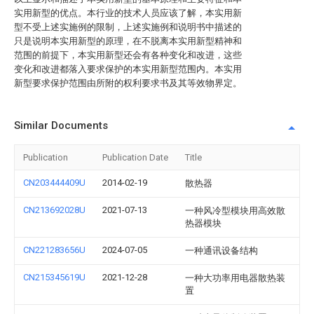
实用新型的优点。本行业的技术人员应该了解，本实用新
型不受上述实施例的限制，上述实施例和说明书中描述的
只是说明本实用新型的原理，在不脱离本实用新型精神和
范围的前提下，本实用新型还会有各种变化和改进，这些
变化和改进都落入要求保护的本实用新型范围内。本实用
新型要求保护范围由所附的权利要求书及其等效物界定。
Similar Documents
Publication
Publication Date
Title
CN203444409U
2014-02-19
散热器
CN213692028U
2021-07-13
一种风冷型模块用高效散
热器模块
CN221283656U
2024-07-05
一种通讯设备结构
CN215345619U
2021-12-28
一种大功率用电器散热装
置