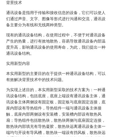
背景技术
通讯设备是指用于传输和接收信息的设备，它们可以使人
们通过声音、文字、图像等形式进行沟通和交流，通讯设
备主要分为有线和无线两种类型。
现有的通讯设备结构，在使用过程中，不便于对通讯设备
产生的热量，进行有效地散热，容易导致通讯设备内部温
度升高，影响通讯设备的使用寿命，为此，我们提出一种
通讯设备结构。
实用新型内容
本实用新型的主要目的在于提供一种通讯设备结构，可以
有效解决背景技术中的技术问题。
为实现上述目的，本实用新型采取的技术方案为：一种通
讯设备结构，包括底座，底座上端设有通讯设备主体，通
讯设备主体两侧设有固定板，固定板与底座固定连接，底
座内部设有导热组件，导热组件一端与通讯设备主体接
触，底座内部两侧设有安装槽，安装槽内部设有散热风
扇；导热组件包括散热块，散热块两侧与底座固定连接，
散热块内部填充有导热凝胶，散热块远离通讯设备主体一
端均匀开设有导风槽，散热块一端设有挡风板，散热块远