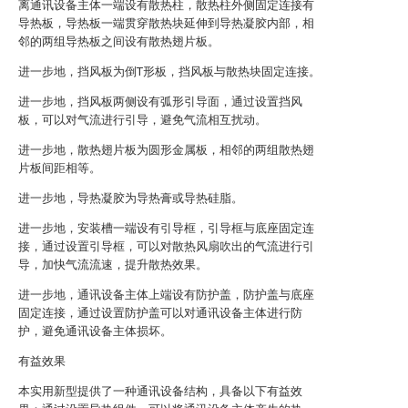
离通讯设备主体一端设有散热柱，散热柱外侧固定连接有
导热板，导热板一端贯穿散热块延伸到导热凝胶内部，相
邻的两组导热板之间设有散热翅片板。
进一步地，挡风板为倒T形板，挡风板与散热块固定连接。
进一步地，挡风板两侧设有弧形引导面，通过设置挡风
板，可以对气流进行引导，避免气流相互扰动。
进一步地，散热翅片板为圆形金属板，相邻的两组散热翅
片板间距相等。
进一步地，导热凝胶为导热膏或导热硅脂。
进一步地，安装槽一端设有引导框，引导框与底座固定连
接，通过设置引导框，可以对散热风扇吹出的气流进行引
导，加快气流流速，提升散热效果。
进一步地，通讯设备主体上端设有防护盖，防护盖与底座
固定连接，通过设置防护盖可以对通讯设备主体进行防
护，避免通讯设备主体损坏。
有益效果
本实用新型提供了一种通讯设备结构，具备以下有益效