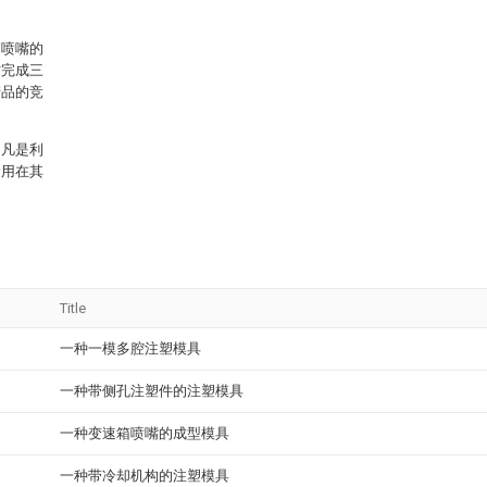
箱喷嘴的
时完成三
产品的竞
，凡是利
运用在其
Title
一种一模多腔注塑模具
一种带侧孔注塑件的注塑模具
一种变速箱喷嘴的成型模具
一种带冷却机构的注塑模具