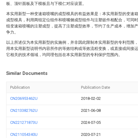
板、顶针面板及下模板且与下模仁对应设置。
本实用新型一种变速箱喷嘴的成型模具的有益效果是：本实用新型的变速
成型模具，利用两组定位组件和喷嘴侧成型组件与注塑嵌件相配合，可同
组变速箱喷嘴的注塑成型，提高了注塑成型效率，节约了生产成本，增加
争力。
以上所述仅为本实用新型的实施例，并非因此限制本实用新型的专利范围
用本实用新型说明书内容所作的等效结构或等效流程变换，或直接或间接
它相关的技术领域，均同理包括在本实用新型的专利保护范围内。
Similar Documents
Publication
Publication Date
CN206953462U
2018-02-02
CN213382762U
2021-06-08
CN221271873U
2024-07-05
CN211054340U
2020-07-21