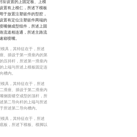
次对应设置的上固定板、上模
设置有上模仁，所述下模板
用于放置注塑嵌件的型腔，
设置有定位注塑嵌件两端的
喷嘴侧成型组件，所述上固
路流道相连通，所述主路流
速箱喷嘴。
型模具，其特征在于，所述
座、插设于第一滑座内的第
的压持杆，所述第一滑座内
的上端与所述上模板固定连
向槽内。
型模具，其特征在于，所述
二滑座、插设于第二滑座内
嘴侧面镂空成型的顶杆，所
述第二导向杆的上端与所述
于所述第二导向槽内。
型模具，其特征在于，所述
底板，所述下模板、模脚以