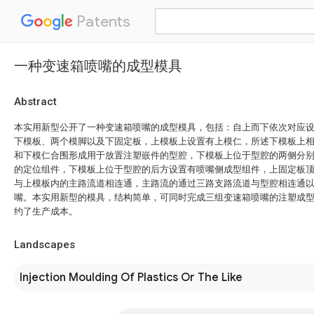
Patents
一种变速箱喷嘴的成型模具
Abstract
本实用新型公开了一种变速箱喷嘴的成型模具，包括：自上而下依次对应
下模板、两个模脚以及下固定板，上模板上设置有上模仁，所述下模板上
和下模仁合围形成用于放置注塑嵌件的型腔，下模板上位于型腔的两侧分
的定位组件，下模板上位于型腔的后方设置有喷嘴侧成型组件，上固定板
与上模板内的主路流道相连通，主路流的通过三路支路流道与型腔相连通
嘴。本实用新型的模具，结构简单，可同时完成三组变速箱喷嘴的注塑成型
约了生产成本。
Landscapes
Injection Moulding Of Plastics Or The Like