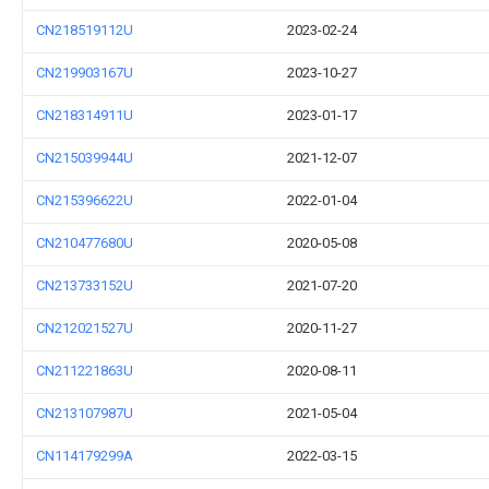
CN218519112U
2023-02-24
CN219903167U
2023-10-27
CN218314911U
2023-01-17
CN215039944U
2021-12-07
CN215396622U
2022-01-04
CN210477680U
2020-05-08
CN213733152U
2021-07-20
CN212021527U
2020-11-27
CN211221863U
2020-08-11
CN213107987U
2021-05-04
CN114179299A
2022-03-15