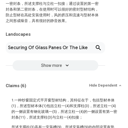
一密封条，所述支撑柱与立柱一扣接；通过设置的第一密
封条和第二密封条，在使用时可以很好的密封型材结构，
防止型材在高处安装使用时，风的挤压和流速与型材本体
之间形成噪音，具有很好的静音效果。
Landscapes
Securing Of Glass Panes Or The Like
Show more
Claims
(6)
Hide Dependent
1.一种纱窗固定式平开窗型材结构，其特征在于，包括型材本体
(1)，所述型材本体(1)包括立柱一(4)和支撑柱(3)，所述立柱一(4)
的一侧设置有钢化玻璃一(5)，所述立柱一(4)的一侧设置有第一密
封条(11)，所述支撑柱(3)与立柱一(4)扣接；
所述支撑柱(3)具有一安装槽(9)，所述安装槽(9)的内部设置有垫