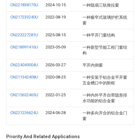
CN221838175U
2024-10-15
一种隐扇三轨推拉窗
CN217233240U
2022-08-19
一种极窄式玻璃护栏系统
窗
CN223227281U
2025-08-15
一种平开门窗结构
CN218991416U
2023-05-09
一种新型节能工程门窗结
构
CN224049004U
2026-03-27
平开内倒窗
CN211342408U
2020-08-25
一种安装于铝合金平开窗
五金槽口中的附框
CN215632465U
2022-01-25
一种内外平齐自带隐形排
水功能的铝合金窗
CN221236624U
2024-06-28
一种多向开合的铝合金门
窗
Priority And Related Applications