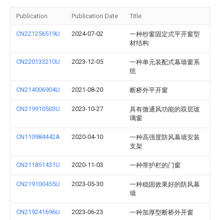
Publication
Publication Date
Title
CN221256519U
2024-07-02
一种纱窗固定式平开窗型
材结构
CN220133210U
2023-12-05
一种单元装配式幕墙窗系
统
CN214006904U
2021-08-20
断桥外平开窗
CN219910503U
2023-10-27
具有微通风功能的双层玻
璃窗
CN110984442A
2020-04-10
一种高强度防风幕墙安装
支架
CN211851431U
2020-11-03
一种带护栏的门窗
CN219100455U
2023-05-30
一种稳固效果好的防风幕
墙
CN219241696U
2023-06-23
一种加厚型断桥外开窗