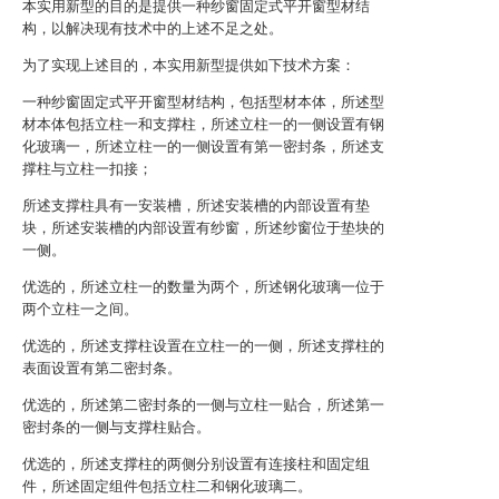
本实用新型的目的是提供一种纱窗固定式平开窗型材结
构，以解决现有技术中的上述不足之处。
为了实现上述目的，本实用新型提供如下技术方案：
一种纱窗固定式平开窗型材结构，包括型材本体，所述型
材本体包括立柱一和支撑柱，所述立柱一的一侧设置有钢
化玻璃一，所述立柱一的一侧设置有第一密封条，所述支
撑柱与立柱一扣接；
所述支撑柱具有一安装槽，所述安装槽的内部设置有垫
块，所述安装槽的内部设置有纱窗，所述纱窗位于垫块的
一侧。
优选的，所述立柱一的数量为两个，所述钢化玻璃一位于
两个立柱一之间。
优选的，所述支撑柱设置在立柱一的一侧，所述支撑柱的
表面设置有第二密封条。
优选的，所述第二密封条的一侧与立柱一贴合，所述第一
密封条的一侧与支撑柱贴合。
优选的，所述支撑柱的两侧分别设置有连接柱和固定组
件，所述固定组件包括立柱二和钢化玻璃二。