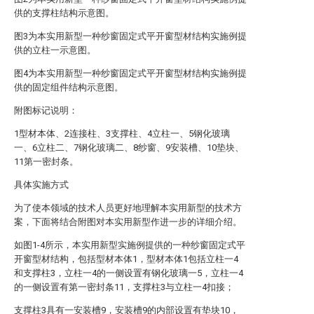
供的支撑柱结构示意图。
图3为本实用新型一种纱窗固定式平开窗型材结构实施例提
供的立柱一示意图。
图4为本实用新型一种纱窗固定式平开窗型材结构实施例提
供的固定组件结构示意图。
附图标记说明：
1型材本体、2连接柱、3支撑柱、4立柱一、5钢化玻璃
一、6立柱二、7钢化玻璃二、8纱窗、9安装槽、10垫块、
11第一密封条。
具体实施方式
为了使本领域的技术人员更好地理解本实用新型的技术方
案，下面将结合附图对本实用新型作进一步的详细介绍。
如图1-4所示，本实用新型实施例提供的一种纱窗固定式平
开窗型材结构，包括型材本体1，型材本体1包括立柱一4
和支撑柱3，立柱一4的一侧设置有钢化玻璃一5，立柱一4
的一侧设置有第一密封条11，支撑柱3与立柱一4扣接；
支撑柱3具有一安装槽9，安装槽9的内部设置有垫块10，