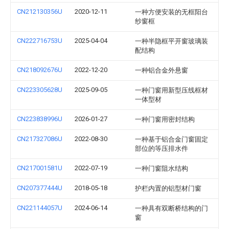
CN212130356U
2020-12-11
一种方便安装的无框阳台
纱窗框
CN222716753U
2025-04-04
一种半隐框平开窗玻璃装
配结构
CN218092676U
2022-12-20
一种铝合金外悬窗
CN223305628U
2025-09-05
一种门窗用新型压线框材
一体型材
CN223838996U
2026-01-27
一种门窗用密封结构
CN217327086U
2022-08-30
一种基于铝合金门窗固定
部位的等压排水件
CN217001581U
2022-07-19
一种门窗阻水结构
CN207377444U
2018-05-18
护栏内置的铝型材门窗
CN221144057U
2024-06-14
一种具有双断桥结构的门
窗