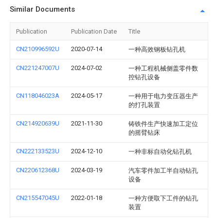
Similar Documents
Publication
Publication Date
Title
CN210996592U
2020-07-14
一种高效钢板钻孔机
CN221247007U
2024-07-02
一种工程机械侧盖零件数
控钻孔设备
CN118046023A
2024-05-17
一种用于电力变压器生产
的打孔装置
CN214920639U
2021-11-30
铸铁件生产快速加工定位
的摇臂钻床
CN222133523U
2024-12-10
一种非标自动化钻孔机
CN220612368U
2024-03-19
汽车零件加工半自动钻孔
设备
CN215547045U
2022-01-18
一种方便取下工件的钻孔
装置