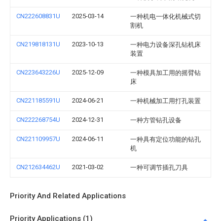
CN222608831U
2025-03-14
一种机电一体化机械式切
割机
CN219818131U
2023-10-13
一种电力设备深孔钻机床
装置
CN223643226U
2025-12-09
一种模具加工用的摇臂钻
床
CN221185591U
2024-06-21
一种机械加工用打孔装置
CN222268754U
2024-12-31
一种方管钻孔设备
CN221109957U
2024-06-11
一种具有定位功能的钻孔
机
CN212634462U
2021-03-02
一种可调节插孔刀具
Priority And Related Applications
Priority Applications (1)