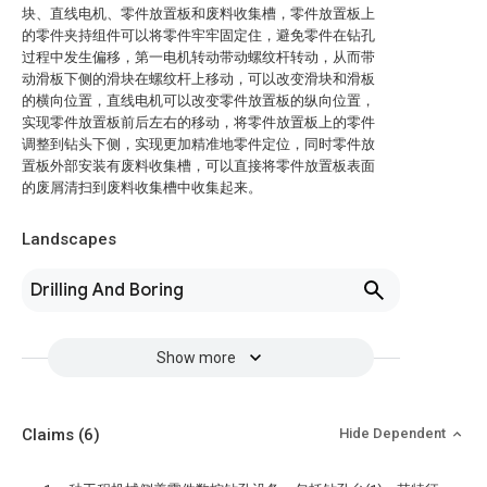
块、直线电机、零件放置板和废料收集槽，零件放置板上
的零件夹持组件可以将零件牢牢固定住，避免零件在钻孔
过程中发生偏移，第一电机转动带动螺纹杆转动，从而带
动滑板下侧的滑块在螺纹杆上移动，可以改变滑块和滑板
的横向位置，直线电机可以改变零件放置板的纵向位置，
实现零件放置板前后左右的移动，将零件放置板上的零件
调整到钻头下侧，实现更加精准地零件定位，同时零件放
置板外部安装有废料收集槽，可以直接将零件放置板表面
的废屑清扫到废料收集槽中收集起来。
Landscapes
Drilling And Boring
Show more
Claims
(6)
Hide Dependent