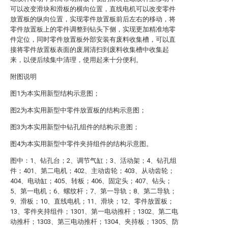
可以改变滑块和滑板的横向位置，直线电机可以改变零件
放置板的纵向位置，实现零件放置板前后左右的移动，将
零件放置板上的零件调整到钻头下侧，实现更加精准地零
件定位，同时零件放置板外部安装有废料收集槽，可以直
接将零件放置板表面的废屑清扫到废料收集槽中收集起
来，以便后续集中清理，使用起来十分便利。
附图说明
图1为本实用新型结构示意图；
图2为本实用新型中零件放置板的结构示意图；
图3为本实用新型中钻孔组件的结构示意图；
图4为本实用新型中零件夹持组件的结构示意图。
图中：1、钻孔台；2、调节气缸；3、活动架；4、钻孔组
件；401、第二电机；402、主动齿轮；403、从动齿轮；
404、电动缸；405、转板；406、固定头；407、钻头；
5、第一电机；6、螺纹杆；7、第一导轨；8、第二导轨；
9、滑板；10、直线电机；11、滑块；12、零件放置板；
13、零件夹持组件；1301、第一电动推杆；1302、第二电
动推杆；1303、第三电动推杆；1304、夹持板；1305、防