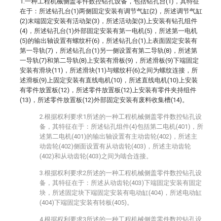
1.一种工程机械侧盖零件数控钻孔设备，包括钻孔台(1)，其特征
在于：所述钻孔台(1)两侧固定安装有调节气缸(2)，所述调节气缸
(2)末端固定安装有活动架(3)，所述活动架(3)上安装有钻孔组件
(4)，所述钻孔台(1)外部固定安装有第一电机(5)，所述第一电机
(5)的输出轴设置有螺纹杆(6)，所述钻孔台(1)上表面固定安装有
第一导轨(7)，所述钻孔台(1)另一侧设置有第二导轨(8)，所述第
一导轨(7)和第二导轨(8)上安装有滑板(9)，所述滑板(9)下端固定
安装有滑块(11)，所述滑块(11)与螺纹杆(6)之间为螺纹连接，所
述滑板(9)上固定安装有直线电机(10)，所述直线电机(10)上安装
有零件放置板(12)，所述零件放置板(12)上安装有零件夹持组件
(13)，所述零件放置板(12)外部固定安装有废料收集槽(14)。
2.根据权利要求1所述的一种工程机械侧盖零件数控钻孔设
备，其特征在于：所述钻孔组件(4)包括第二电机(401)，所
述第二电机(401)的输出轴设置有主动齿轮(402)，所述主
动齿轮(402)侧面设置有从动齿轮(403)，所述主动齿轮
(402)和从动齿轮(403)之间为啮合连接。
3.根据权利要求2所述的一种工程机械侧盖零件数控钻孔设
备，其特征在于：所述从动齿轮(403)下端固定安装有固定
块，所述固定块下端固定安装有电动缸(404)，所述电动缸
(404)下端固定安装有转板(405)。
4.根据权利要求3所述的一种工程机械侧盖零件数控钻孔设