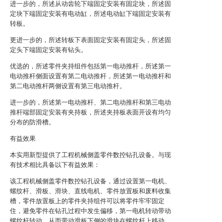
进一步的，所述从动齿轮下端固定安装有固定块，所述固
定块下端固定安装有电动缸，所述电动缸下端固定安装有
转板。
更进一步的，所述转板下表面固定安装有固定头，所述固
定头下端固定安装有钻头。
优选的，所述零件夹持组件包括第一电动推杆，所述第一
电动推杆侧面设置有第二电动推杆，所述第一电动推杆和
第二电动推杆两侧设置有第三电动推杆。
进一步的，所述第一电动推杆、第二电动推杆和第三电动
推杆端部固定安装有夹持板，所述夹持板表面开设有均匀
分布的防滑槽。
有益效果
本实用新型提供了工程机械侧盖零件数控钻孔设备。与现
有技术相比具备以下有益效果：
该工程机械侧盖零件数控钻孔设备，通过设置第一电机、
螺纹杆、滑板、滑块、直线电机、零件放置板和废料收集
槽，零件放置板上的零件夹持组件可以将零件牢牢固定
住，避免零件在钻孔过程中发生偏移，第一电机转动带动
螺纹杆转动，从而带动滑板下侧的滑块在螺纹杆上移动，