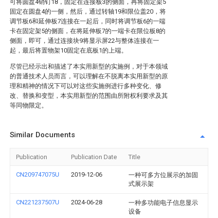
可将圆盘4销钉18，固定在连接板3的侧面，再将固定架5
固定在圆盘4的一侧，然后，通过转轴19和限位盖20，将
调节板6和延伸板7连接在一起后，同时将调节板6的一端
卡在固定架5的侧面，在将延伸板7的一端卡在限位板8的
侧面，即可，通过连接块9将显示屏22与整体连接在一
起，最后将置物架10固定在底板1的上端。
尽管已经示出和描述了本实用新型的实施例，对于本领域
的普通技术人员而言，可以理解在不脱离本实用新型的原
理和精神的情况下可以对这些实施例进行多种变化、修
改、替换和变型，本实用新型的范围由所附权利要求及其
等同物限定。
Similar Documents
Publication
Publication Date
Title
CN209747075U
2019-12-06
一种可多方位展示的加固
式展示架
CN221237507U
2024-06-28
一种多功能电子信息显示
设备