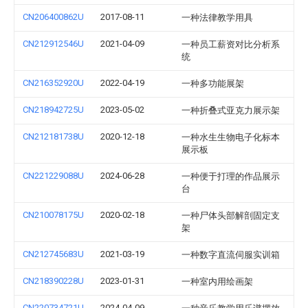
CN206400862U
2017-08-11
一种法律教学用具
CN212912546U
2021-04-09
一种员工薪资对比分析系
统
CN216352920U
2022-04-19
一种多功能展架
CN218942725U
2023-05-02
一种折叠式亚克力展示架
CN212181738U
2020-12-18
一种水生生物电子化标本
展示板
CN221229088U
2024-06-28
一种便于打理的作品展示
台
CN210078175U
2020-02-18
一种尸体头部解剖固定支
架
CN212745683U
2021-03-19
一种数字直流伺服实训箱
CN218390228U
2023-01-31
一种室内用绘画架
CN220734721U
2024-04-09