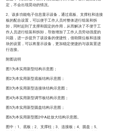
定，不会出现晃动的情况。
2、该多功能电子信息显示设备，通过底板、支撑柱和连接
板的配合设置，可以便于工作人员对整体进行组装和拆
卸，同时起到了支撑和固定的作用，从而解决了不便于工
作人员进行组装和拆卸，导致增加了工作人员劳动强度的
问题，进一步提升了该设备的便捷性，借助限位板和连接
块的设置，可以将显示设备，更加稳定便捷的与该装置进
行连接。
附图说明
图1为本实用新型结构示意图；
图2为本实用新型底板结构示意图；
图3为本实用新型连接块结构示意图；
图4为本实用新型调节板结构示意图；
图5为本实用新型圆盘结构示意图；
图6为本实用新型图2中A处放大结构示意图。
图中：1、底板；2、支撑柱；3、连接板；4、圆盘；5、