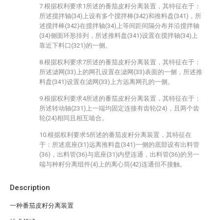
7.根据权利要求1所述的番茄皮籽分离装置，其特征在于：
所述搅拌轴(34)上设有多个搅拌棒(342)和推料盘(341)，所
述搅拌棒(342)在搅拌轴(34)上等间距间隔分布并沿搅拌轴
(34)侧面环形排列，所述推料盘(341)设置在搅拌轴(34)上
靠近下料口(321)的一侧。
8.根据权利要求7所述的番茄皮籽分离装置，其特征在于：
所述滤网(33)上的网孔设置在滤网(33)表面的一侧，所述推
料盘(341)设置在滤网(33)上方远离网孔的一侧。
9.根据权利要求4所述的番茄皮籽分离装置，其特征在于：
所述转动轴(231)上一端均固定连接有齿轮(24)，且两个齿
轮(24)相同且相互啮合。
10.根据权利要求5所述的番茄皮籽分离装置，其特征在
于：所述底座(31)远离推料盘(341)一侧的底部设有出料管
(36)，出料管(36)与底座(31)内壁连通，出料管(36)的另一
端与种籽分离组件(4)上的离心筒(42)连通但不接触。
Description
一种番茄皮籽分离装置