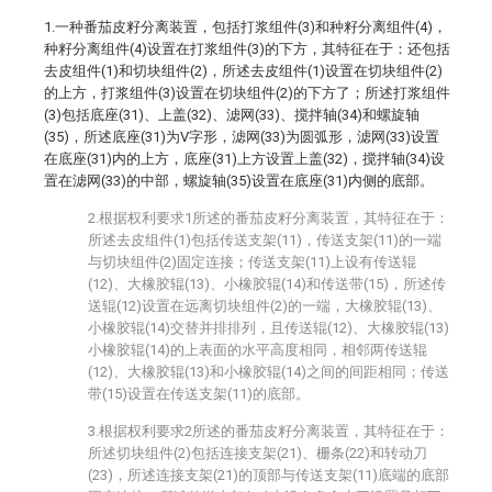
1.一种番茄皮籽分离装置，包括打浆组件(3)和种籽分离组件(4)，
种籽分离组件(4)设置在打浆组件(3)的下方，其特征在于：还包括
去皮组件(1)和切块组件(2)，所述去皮组件(1)设置在切块组件(2)
的上方，打浆组件(3)设置在切块组件(2)的下方了；所述打浆组件
(3)包括底座(31)、上盖(32)、滤网(33)、搅拌轴(34)和螺旋轴
(35)，所述底座(31)为V字形，滤网(33)为圆弧形，滤网(33)设置
在底座(31)内的上方，底座(31)上方设置上盖(32)，搅拌轴(34)设
置在滤网(33)的中部，螺旋轴(35)设置在底座(31)内侧的底部。
2.根据权利要求1所述的番茄皮籽分离装置，其特征在于：
所述去皮组件(1)包括传送支架(11)，传送支架(11)的一端
与切块组件(2)固定连接；传送支架(11)上设有传送辊
(12)、大橡胶辊(13)、小橡胶辊(14)和传送带(15)，所述传
送辊(12)设置在远离切块组件(2)的一端，大橡胶辊(13)、
小橡胶辊(14)交替并排排列，且传送辊(12)、大橡胶辊(13)
小橡胶辊(14)的上表面的水平高度相同，相邻两传送辊
(12)、大橡胶辊(13)和小橡胶辊(14)之间的间距相同；传送
带(15)设置在传送支架(11)的底部。
3.根据权利要求2所述的番茄皮籽分离装置，其特征在于：
所述切块组件(2)包括连接支架(21)、栅条(22)和转动刀
(23)，所述连接支架(21)的顶部与传送支架(11)底端的底部