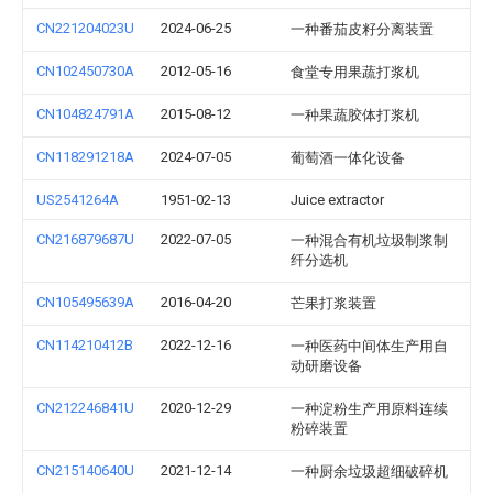
CN221204023U
2024-06-25
一种番茄皮籽分离装置
CN102450730A
2012-05-16
食堂专用果蔬打浆机
CN104824791A
2015-08-12
一种果蔬胶体打浆机
CN118291218A
2024-07-05
葡萄酒一体化设备
US2541264A
1951-02-13
Juice extractor
CN216879687U
2022-07-05
一种混合有机垃圾制浆制
纤分选机
CN105495639A
2016-04-20
芒果打浆装置
CN114210412B
2022-12-16
一种医药中间体生产用自
动研磨设备
CN212246841U
2020-12-29
一种淀粉生产用原料连续
粉碎装置
CN215140640U
2021-12-14
一种厨余垃圾超细破碎机