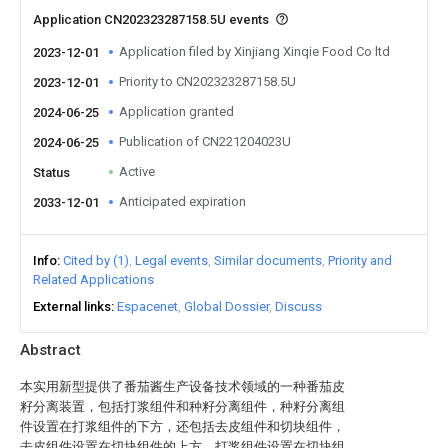
Application CN202323287158.5U events
Application filed by Xinjiang Xinqie Food Co ltd
2023-12-01
Priority to CN202323287158.5U
2023-12-01
Application granted
2024-06-25
Publication of CN221204023U
2024-06-25
Active
Status
Anticipated expiration
2033-12-01
Info
Cited by (1)
Legal events
Similar documents
Priority and
Related Applications
External links
Espacenet
Global Dossier
Discuss
Abstract
本实用新型提供了番茄酱生产设备技术领域的一种番茄皮
籽分离装置，包括打浆组件和种籽分离组件，种籽分离组
件设置在打浆组件的下方，还包括去皮组件和切块组件，
去皮组件设置在切块组件的上方，打浆组件设置在切块组