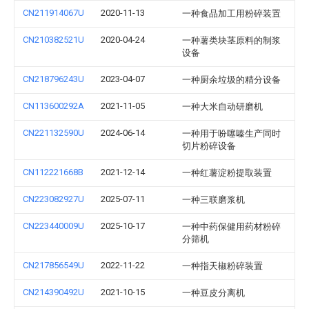
CN211914067U
2020-11-13
一种食品加工用粉碎装置
CN210382521U
2020-04-24
一种薯类块茎原料的制浆
设备
CN218796243U
2023-04-07
一种厨余垃圾的精分设备
CN113600292A
2021-11-05
一种大米自动研磨机
CN221132590U
2024-06-14
一种用于吩噻嗪生产同时
切片粉碎设备
CN112221668B
2021-12-14
一种红薯淀粉提取装置
CN223082927U
2025-07-11
一种三联磨浆机
CN223440009U
2025-10-17
一种中药保健用药材粉碎
分筛机
CN217856549U
2022-11-22
一种指天椒粉碎装置
CN214390492U
2021-10-15
一种豆皮分离机