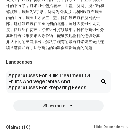
件的下方了；打浆组件包括底座、上盖、滤网、搅拌轴和
螺旋轴，底座为V字形，滤网为圆弧形，滤网设置在底座
内的上方，底座上方设置上盖，搅拌轴设置在滤网的中
部，螺旋轴设置在底座内侧的底部，通过去皮组件先去
皮，切块组件切碎，打浆组件打浆破细，种籽分离组件分
离出种籽和果皮果蒂等杂物，能够实现物料的连续分离，
并从不同的出口排出，解决了现有的取籽打浆装置无法连
续番茄皮和籽，且分离后的物料会重新混合的问题。
Landscapes
Apparatuses For Bulk Treatment Of
Fruits And Vegetables And
Apparatuses For Preparing Feeds
Show more
Claims
(10)
Hide Dependent