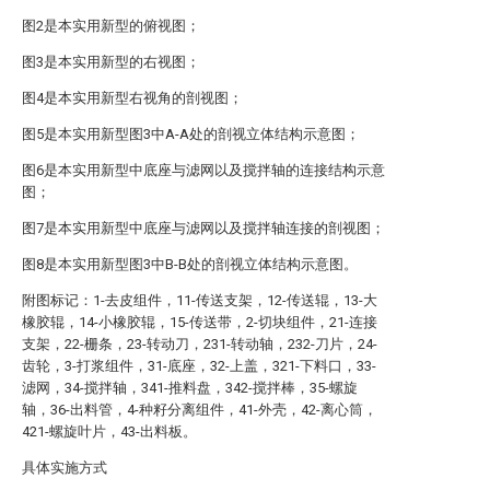
图2是本实用新型的俯视图；
图3是本实用新型的右视图；
图4是本实用新型右视角的剖视图；
图5是本实用新型图3中A-A处的剖视立体结构示意图；
图6是本实用新型中底座与滤网以及搅拌轴的连接结构示意
图；
图7是本实用新型中底座与滤网以及搅拌轴连接的剖视图；
图8是本实用新型图3中B-B处的剖视立体结构示意图。
附图标记：1-去皮组件，11-传送支架，12-传送辊，13-大
橡胶辊，14-小橡胶辊，15-传送带，2-切块组件，21-连接
支架，22-栅条，23-转动刀，231-转动轴，232-刀片，24-
齿轮，3-打浆组件，31-底座，32-上盖，321-下料口，33-
滤网，34-搅拌轴，341-推料盘，342-搅拌棒，35-螺旋
轴，36-出料管，4-种籽分离组件，41-外壳，42-离心筒，
421-螺旋叶片，43-出料板。
具体实施方式