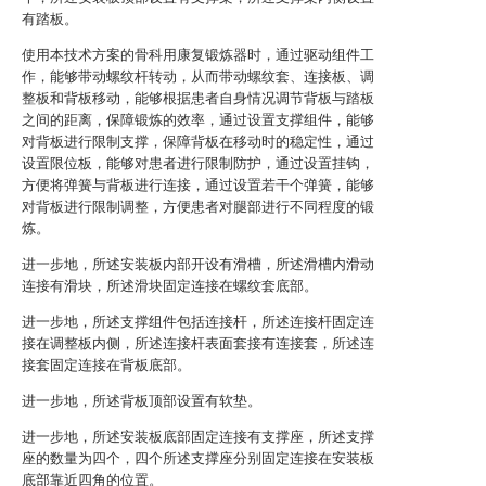
有踏板。
使用本技术方案的骨科用康复锻炼器时，通过驱动组件工
作，能够带动螺纹杆转动，从而带动螺纹套、连接板、调
整板和背板移动，能够根据患者自身情况调节背板与踏板
之间的距离，保障锻炼的效率，通过设置支撑组件，能够
对背板进行限制支撑，保障背板在移动时的稳定性，通过
设置限位板，能够对患者进行限制防护，通过设置挂钩，
方便将弹簧与背板进行连接，通过设置若干个弹簧，能够
对背板进行限制调整，方便患者对腿部进行不同程度的锻
炼。
进一步地，所述安装板内部开设有滑槽，所述滑槽内滑动
连接有滑块，所述滑块固定连接在螺纹套底部。
进一步地，所述支撑组件包括连接杆，所述连接杆固定连
接在调整板内侧，所述连接杆表面套接有连接套，所述连
接套固定连接在背板底部。
进一步地，所述背板顶部设置有软垫。
进一步地，所述安装板底部固定连接有支撑座，所述支撑
座的数量为四个，四个所述支撑座分别固定连接在安装板
底部靠近四角的位置。