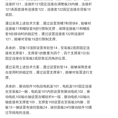
连接杆121，连接杆121固定连接在调整板23内侧，连接杆
121表面套接有连接套122，连接套122固定连接在背板13
底部。
通过采用上述技术方案，通过设置滑槽7和滑块8，能够对
连接板11和螺纹套9进行限制支撑，保障连接板11和螺纹
套9在移动时的稳定性，通过设置连接套122和连接杆
121，能够对背板13进行限制支撑。
具体的，背板13顶部设置有软垫14，安装板2底部固定连
接有支撑座1，支撑座1的数量为四个，四个支撑座1分别
固定连接在安装板2底部靠近四角的位置。
通过采用上述技术方案，通过设置软垫14，能够保障患者
在使用时的稳定性，通过设置支撑座1，能够对装置进行支
撑。
具体的，驱动组件10包括电机架101，电机架101固定连接
在安装板2一侧，电机架101内部设置有驱动电机102，驱
动电机102输出轴设置在螺纹杆6一端，驱动电机102输出
轴套接有支撑套103，支撑套103设置在安装板2内侧，背
板13一侧设置有操控面板24，操控面板24与驱动组件10通
过导线电性连接。