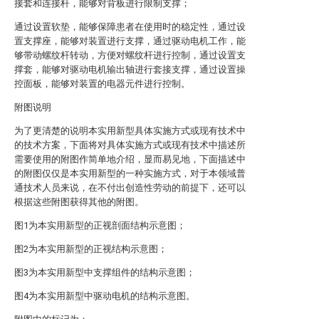
接套和连接杆，能够对背板进行限制支撑；
通过设置软垫，能够保障患者在使用时的稳定性，通过设
置支撑座，能够对装置进行支撑，通过驱动电机工作，能
够带动螺纹杆转动，方便对螺纹杆进行控制，通过设置支
撑套，能够对驱动电机输出轴进行套接支撑，通过设置操
控面板，能够对装置的电器元件进行控制。
附图说明
为了更清楚的说明本实用新型具体实施方式或现有技术中
的技术方案，下面将对具体实施方式或现有技术中描述所
需要使用的附图作简单地介绍，显而易见地，下面描述中
的附图仅仅是本实用新型的一种实施方式，对于本领域普
通技术人员来说，在不付出创造性劳动的前提下，还可以
根据这些附图获得其他的附图。
图1为本实用新型的正视剖面结构示意图；
图2为本实用新型的正视结构示意图；
图3为本实用新型中支撑组件的结构示意图；
图4为本实用新型中驱动电机的结构示意图。