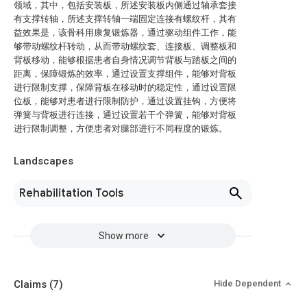
领域，其中，包括安装板，所述安装板内侧通过轴承套接
有支撑转轴，所述支撑转轴一端固定连接有螺纹杆，其有
益效果是，该骨科用康复锻炼器，通过驱动组件工作，能
够带动螺纹杆转动，从而带动螺纹套、连接板、调整板和
背板移动，能够根据患者自身情况调节背板与踏板之间的
距离，保障锻炼的效率，通过设置支撑组件，能够对背板
进行限制支撑，保障背板在移动时的稳定性，通过设置限
位板，能够对患者进行限制防护，通过设置挂钩，方便将
弹簧与背板进行连接，通过设置若干个弹簧，能够对背板
进行限制调整，方便患者对腿部进行不同程度的锻炼。
Landscapes
Rehabilitation Tools
Show more
Claims
(7)
Hide Dependent