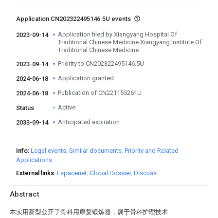
Application CN202322495146.5U events
Application filed by Xiangyang Hospital Of
2023-09-14
Traditional Chinese Medicine Xiangyang Institute Of
Traditional Chinese Medicine
Priority to CN202322495146.5U
2023-09-14
Application granted
2024-06-18
Publication of CN221155261U
2024-06-18
Active
Status
Anticipated expiration
2033-09-14
Info
Legal events
Similar documents
Priority and Related
Applications
External links
Espacenet
Global Dossier
Discuss
Abstract
本实用新型公开了骨科用康复锻炼器，属于骨科护理技术