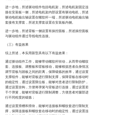
进一步地，所述驱动组件包括电机架，所述电机架固定连
接在安装板一侧，所述电机架内部设置有驱动电机，所述
驱动电机输出轴设置在螺纹杆一端，所述驱动电机输出轴
套接有支撑套，所述支撑套设置在安装板内侧。
进一步地，所述背板一侧设置有操控面板，所述操控面板
与驱动组件通过导线电性连接。
（三）有益效果
综上所述，本实用新型具有以下有益效果：
通过驱动组件工作，能够带动螺纹杆转动，从而带动螺纹
套、连接板、调整板和背板移动，能够根据患者自身情况
调节背板与踏板之间的距离，保障锻炼的效率，通过设置
支撑组件，能够对背板进行限制支撑，保障背板在移动时
的稳定性，通过设置限位板，能够对患者进行限制防护，
通过设置挂钩，方便将弹簧与背板进行连接，通过设置若
干个弹簧，能够对背板进行限制调整，方便患者对腿部进
行不同程度的锻炼；
通过设置滑槽和滑块，能够对连接板和螺纹套进行限制支
撑，保障连接板和螺纹套在移动时的稳定性，通过设置连