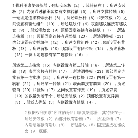
1.骨科用康复锻炼器，包括安装板（2），其特征在于：所述安装
板（2）内侧通过轴承套接有支撑转轴（5），所述支撑转轴（5）
一端固定连接有螺纹杆（6），所述螺纹杆（6）和安装板（2）之
间设置有驱动组件（10），所述螺纹杆（6）表面螺纹连接有螺纹
套（9），所述螺纹套（9）顶部固定连接有连接板（11），所述
连接板（11）顶部固定连接有调整板（23），所述调整板（23）
内部设置有支撑组件（12），所述支撑组件（12）顶部设置有背
板（13），所述背板（13）顶部设置有限位板（15），所述背板
（13）一侧固定连接有第二连接块（16）；
所述第二连接块（16）内侧设置有第二转轴（18），所述第二转
轴（18）表面套接有挂钩（17），所述调整板（23）顶部固定连
接有第一连接块（22），所述第一连接块（22）内侧设置有第一
转轴（21），所述第一转轴（21）表面套接有套筒（20），所述
套筒（20）和挂钩（17）之间设置有弹簧（19），所述弹簧
（19）的数量为若干个，所述安装板（2）顶部设置有支撑架
（3），所述支撑架（3）内侧设置有踏板（4）。
2.根据权利要求1所述的骨科用康复锻炼器，其特征在于：
所述安装板（2）内部开设有滑槽（7），所述滑槽（7）
内滑动连接有滑块（8），所述滑块（8）固定连接在螺纹
套（9）底部。