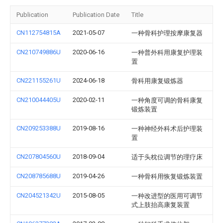
Publication
Publication Date
Title
CN112754815A
2021-05-07
一种骨科护理按摩康复器
CN210749886U
2020-06-16
一种普外科用康复护理装
置
CN221155261U
2024-06-18
骨科用康复锻炼器
CN210044405U
2020-02-11
一种角度可调的骨科康复
锻炼装置
CN209253388U
2019-08-16
一种神经外科术后护理装
置
CN207804560U
2018-09-04
适于头枕位调节的理疗床
CN208785688U
2019-04-26
一种骨科用恢复锻炼装置
CN204521342U
2015-08-05
一种改进型的医用可调节
式上肢抬高康复装置