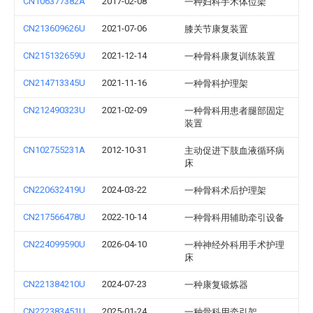
CN106377382A
2017-02-08
一种妇科手术体位架
CN213609626U
2021-07-06
膝关节康复装置
CN215132659U
2021-12-14
一种骨科康复训练装置
CN214713345U
2021-11-16
一种骨科护理架
CN212490323U
2021-02-09
一种骨科用患者腿部固定
装置
CN102755231A
2012-10-31
主动促进下肢血液循环病
床
CN220632419U
2024-03-22
一种骨科术后护理架
CN217566478U
2022-10-14
一种骨科用辅助牵引设备
CN224099590U
2026-04-10
一种神经外科用手术护理
床
CN221384210U
2024-07-23
一种康复锻炼器
CN222383451U
2025-01-24
一种骨科用牵引架