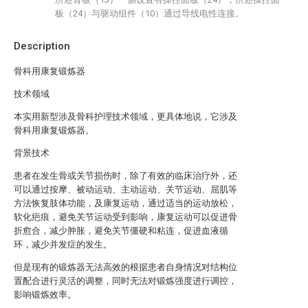
板（24）与驱动组件（10）通过导线电性连接。
Description
骨科用康复锻炼器
技术领域
本实用新型涉及骨科护理技术领域，更具体地说，它涉及
骨科用康复锻炼器。
背景技术
患者在发生骨或关节损伤时，除了有效的临床治疗外，还
可以通过按摩、被动运动、主动运动、关节运动、屈肌等
方法恢复肢体功能，及康复运动，通过适当的运动放松，
软化疤痕，避免关节运动受到影响，康复运动可以促进骨
折愈合，减少肿胀，避免关节僵硬和粘连，促进血液循
环，减少并发症的发生。
但是现有的锻炼器无法高效的根据患者自身情况对结构位
置配合进行灵活的调整，同时无法对锻炼强度进行调控，
影响锻炼效率。