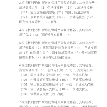
3.根据权利要求1所述的骨科用康复锻炼器，其特征在于：
所述支撑组件（12）包括连接杆（121），所述连接杆
（121）固定连接在调整板（23）内侧，所述连接杆
（121）表面套接有连接套（122），所述连接套（122）
固定连接在背板（13）底部。
4.根据权利要求1所述的骨科用康复锻炼器，其特征在于：
所述背板（13）顶部设置有软垫（14）。
5.根据权利要求1所述的骨科用康复锻炼器，其特征在于：
所述安装板（2）底部固定连接有支撑座（1），所述支撑
座（1）的数量为四个，四个所述支撑座（1）分别固定连
接在安装板（2）底部靠近四角的位置。
6.根据权利要求1所述的骨科用康复锻炼器，其特征在于：
所述驱动组件（10）包括电机架（101），所述电机架
（101）固定连接在安装板（2）一侧，所述电机架
（101）内部设置有驱动电机（102），所述驱动电机
（102）输出轴设置在螺纹杆（6）一端，所述驱动电机
（102）输出轴套接有支撑套（103），所述支撑套
（103）设置在安装板（2）内侧。
7.根据权利要求1所述的骨科用康复锻炼器，其特征在于：
所述背板（13）一侧设置有操控面板（24），所述操控面