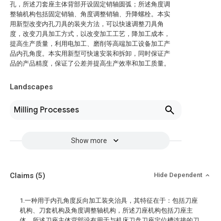
孔，所述刀套座主体背部开设固定销轴圆弧；所述角度调
整轴机构包括固定销轴、角度调整销轴、升降螺栓。本实
用新型改变内孔刀具的装夹方法，可以快速调整刀具角
度，改变刀具加工方式，以改变加工工艺，降加工成本，
提高生产质量，利用电加工、磨削等高端加工设备加工产
品内孔角度。本实用新型可快速安装和拆卸，同时保证产
品的产品精度，保证了公差并提高生产效率和加工质量。
Landscapes
Milling Processes
Show more
Claims
(5)
Hide Dependent
1.一种用于内孔角度反向加工装夹治具，其特征在于：包括刀座
机构、刀套机构及角度调整轴机构，所述刀座机构包括刀座主
体，所述刀座主体背部设有用于与机床刀盘刀座定位槽连接的刀