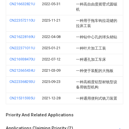
CN216632821U
2022-05-31
一种高自由度摇臂式圆锯
机
CN223572110U
2025-11-21
一种用于拖车钩拉花键的
拉床工装
CN216228169U
2022-04-08
一种钻中心孔的球头销钻
CN222371011U
2025-01-21
一种叶片加工工装
CN216938470U
2022-07-12
一种通孔加工车床
CN212665434U
2021-03-09
一种便于装配的大拖板
CN223368293U
2025-09-23
一种高精度铝型材铣型设
备用铣型机构
CN215315935U
2021-12-28
一种通用便利式铣刀装置
Priority And Related Applications
Applications Claiming Priority (2)