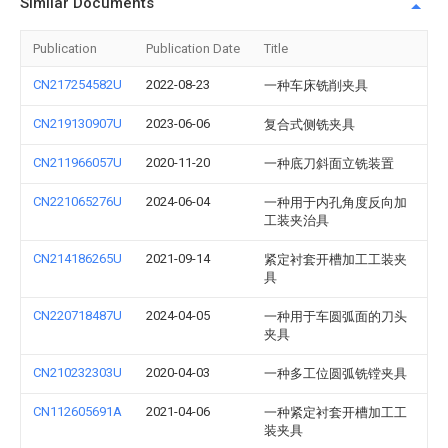
Similar Documents
Publication
Publication Date
Title
CN217254582U
2022-08-23
一种车床铣削夹具
CN219130907U
2023-06-06
复合式侧铣夹具
CN211966057U
2020-11-20
一种底刀斜面立铣装置
CN221065276U
2024-06-04
一种用于内孔角度反向加
工装夹治具
CN214186265U
2021-09-14
紧定衬套开槽加工工装夹
具
CN220718487U
2024-04-05
一种用于车圆弧面的刀头
夹具
CN210232303U
2020-04-03
一种多工位圆弧铣镗夹具
CN112605691A
2021-04-06
一种紧定衬套开槽加工工
装夹具