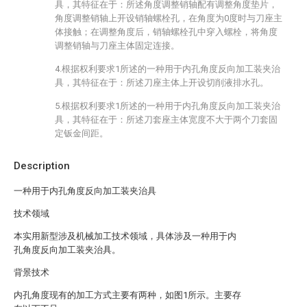
具，其特征在于：所述角度调整销轴配有调整角度垫片，
角度调整销轴上开设销轴螺栓孔，在角度为0度时与刀座主
体接触；在调整角度后，销轴螺栓孔中穿入螺栓，将角度
调整销轴与刀座主体固定连接。
4.根据权利要求1所述的一种用于内孔角度反向加工装夹治
具，其特征在于：所述刀座主体上开设切削液排水孔。
5.根据权利要求1所述的一种用于内孔角度反向加工装夹治
具，其特征在于：所述刀套座主体宽度不大于两个刀套固
定钣金间距。
Description
一种用于内孔角度反向加工装夹治具
技术领域
本实用新型涉及机械加工技术领域，具体涉及一种用于内
孔角度反向加工装夹治具。
背景技术
内孔角度现有的加工方式主要有两种，如图1所示。主要存