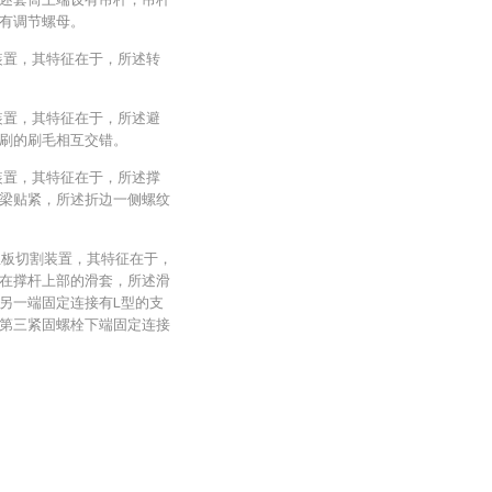
有调节螺母。
装置，其特征在于，所述转
装置，其特征在于，所述避
刷的刷毛相互交错。
装置，其特征在于，所述撑
梁贴紧，所述折边一侧螺纹
保温板切割装置，其特征在于，
在撑杆上部的滑套，所述滑
另一端固定连接有L型的支
第三紧固螺栓下端固定连接