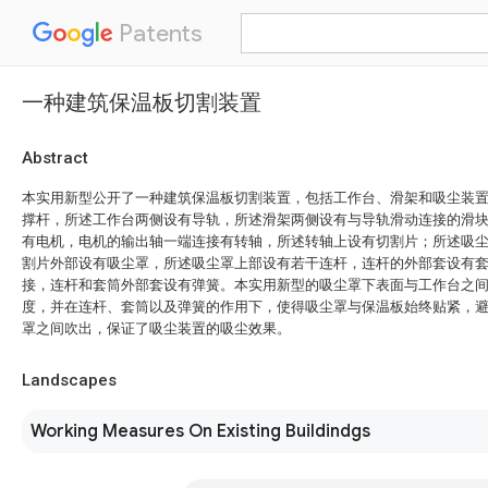
Patents
一种建筑保温板切割装置
Abstract
本实用新型公开了一种建筑保温板切割装置，包括工作台、滑架和吸尘装
撑杆，所述工作台两侧设有导轨，所述滑架两侧设有与导轨滑动连接的滑
有电机，电机的输出轴一端连接有转轴，所述转轴上设有切割片；所述吸
割片外部设有吸尘罩，所述吸尘罩上部设有若干连杆，连杆的外部套设有
接，连杆和套筒外部套设有弹簧。本实用新型的吸尘罩下表面与工作台之
度，并在连杆、套筒以及弹簧的作用下，使得吸尘罩与保温板始终贴紧，
罩之间吹出，保证了吸尘装置的吸尘效果。
Landscapes
Working Measures On Existing Buildindgs