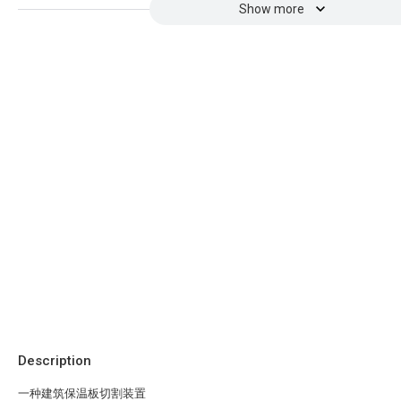
Show more
Description
一种建筑保温板切割装置