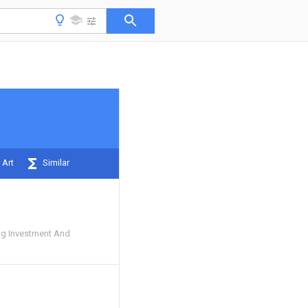
 Art
Similar
g Investment And