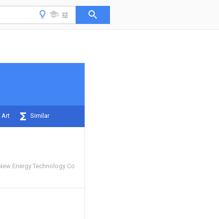
 Art
Similar
 New Energy Technology Co