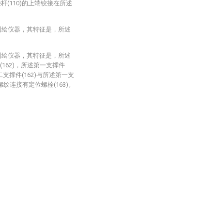
杆(110)的上端铰接在所述
测绘仪器，其特征是，所述
测绘仪器，其特征是，所述
(162)，所述第一支撑件
二支撑件(162)与所述第一支
螺纹连接有定位螺栓(163)。