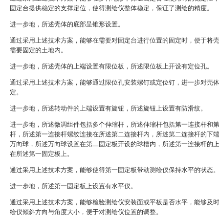
固定台提供稳定的支撑定位，使得测绘仪整体稳定，保证了测绘的精度。
进一步地，所述壳体的底部呈锥形设置。
通过采用上述技术方案，能够在需要对固定台进行位置的固定时，便于将
需要固定的土地内。
进一步地，所述壳体的上端设置有限位板，所述限位板上开设有定位孔。
通过采用上述技术方案，能够通过限位孔安装螺钉或定位钉，进一步对壳
定。
进一步地，所述转动件的上端设置有旋钮，所述旋钮上设置有防滑纹。
进一步地，所述微调组件包括多个伸缩杆，所述伸缩杆包括第一连接杆和
杆，所述第一连接杆螺纹连接在所述第二连接杆内，所述第二连接杆的下
万向球，所述万向球设置在第二固定板开设的球槽内，所述第一连接杆的
在所述第一固定板上。
通过采用上述技术方案，能够使得第一固定板带动测绘仪保持水平的状态
进一步地，所述第一固定板上设置有水平仪。
通过采用上述技术方案，能够检验测绘仪安装面或平板是否水平，能够及
绘仪倾斜方向与角度大小，便于对测绘仪位置的调整。