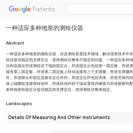
Patents
一种适应多种地形的测绘仪器
Abstract
一种适应多种地形的测绘仪器，涉及测绘装置技术领域，解决现有技术中
绘仪提供稳定的支撑定位，使得测绘仪整体不稳定的问题。一种适应多种
仪和连接在所述测绘仪下端的固定台，所述固定台包括第一固定板，所述
接有第二固定板，所述第二固定板上转动连接有三个支撑腿，所述支撑腿
杆，所述限位杆固定连接在定位件内；所述定位件包括壳体，所述壳体内
体上端螺纹连接有转动件，所述转动件的下端设置有内锥面与所述膨胀件
多种地形给固定台提供稳定的支撑定位，使得测绘仪整体稳定。
Landscapes
Details Of Measuring And Other Instruments