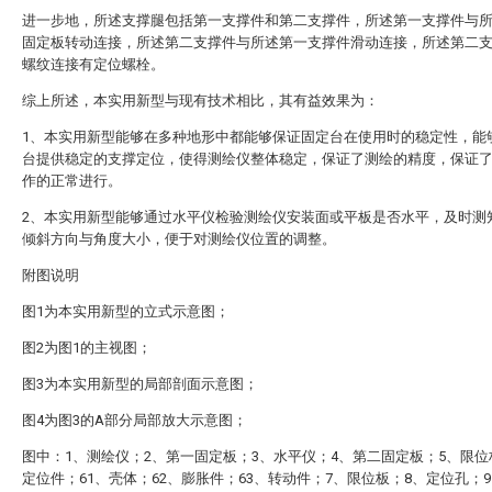
进一步地，所述支撑腿包括第一支撑件和第二支撑件，所述第一支撑件与
固定板转动连接，所述第二支撑件与所述第一支撑件滑动连接，所述第二
螺纹连接有定位螺栓。
综上所述，本实用新型与现有技术相比，其有益效果为：
1、本实用新型能够在多种地形中都能够保证固定台在使用时的稳定性，能
台提供稳定的支撑定位，使得测绘仪整体稳定，保证了测绘的精度，保证
作的正常进行。
2、本实用新型能够通过水平仪检验测绘仪安装面或平板是否水平，及时测
倾斜方向与角度大小，便于对测绘仪位置的调整。
附图说明
图1为本实用新型的立式示意图；
图2为图1的主视图；
图3为本实用新型的局部剖面示意图；
图4为图3的A部分局部放大示意图；
图中：1、测绘仪；2、第一固定板；3、水平仪；4、第二固定板；5、限位
定位件；61、壳体；62、膨胀件；63、转动件；7、限位板；8、定位孔；