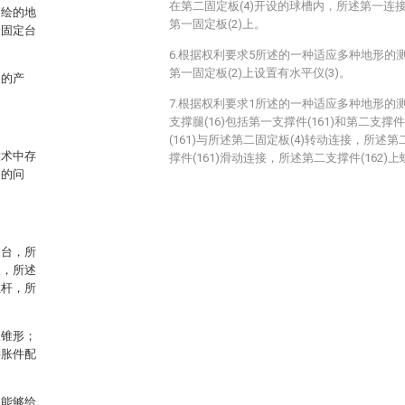
在第二固定板(4)开设的球槽内，所述第一连接
测绘的地
第一固定板(2)上。
给固定台
6.根据权利要求5所述的一种适应多种地形的
第一固定板(2)上设置有水平仪(3)。
题的产
7.根据权利要求1所述的一种适应多种地形的
支撑腿(16)包括第一支撑件(161)和第二支撑件
(161)与所述第二固定板(4)转动连接，所述第
技术中存
撑件(161)滑动连接，所述第二支撑件(162)上
定的问
定台，所
板，所述
位杆，所
呈锥形；
膨胀件配
，能够给