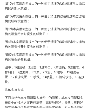
图1为本实用新型提出的一种便于清理的滤油机进料过滤结
构的外部示意图；
图2为本实用新型提出的一种便于清理的滤油机进料过滤结
构的结构示意图；
图3为本实用新型提出的一种便于清理的滤油机进料过滤结
构的喷盖闭合时喷头的轴测图；
图4为本实用新型提出的一种便于清理的滤油机进料过滤结
构的喷盖打开时喷头的轴测图；
图5为本实用新型提出的一种便于清理的滤油机进料过滤结
构的喷头的侧视图。
图中：1粗滤桶、2顶盖、3进料口、4精滤桶、5连接管、6
排料口、7过滤网、8气泵、9气管、10喷板、11粗滤装
置、12精滤装置、13喷头、14喷盖、15旋转铰链、16连接
块。
具体实施方式
下面将结合本实用新型实施例中的附图，对本实用新型实
施例中的技术方案进行清楚、完整地描述，显然，所描述
的实施例仅仅是本实用新型一部分实施例，而不是全部的