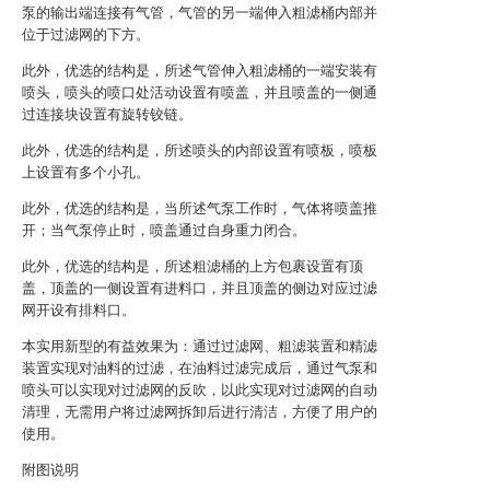
泵的输出端连接有气管，气管的另一端伸入粗滤桶内部并
位于过滤网的下方。
此外，优选的结构是，所述气管伸入粗滤桶的一端安装有
喷头，喷头的喷口处活动设置有喷盖，并且喷盖的一侧通
过连接块设置有旋转铰链。
此外，优选的结构是，所述喷头的内部设置有喷板，喷板
上设置有多个小孔。
此外，优选的结构是，当所述气泵工作时，气体将喷盖推
开；当气泵停止时，喷盖通过自身重力闭合。
此外，优选的结构是，所述粗滤桶的上方包裹设置有顶
盖，顶盖的一侧设置有进料口，并且顶盖的侧边对应过滤
网开设有排料口。
本实用新型的有益效果为：通过过滤网、粗滤装置和精滤
装置实现对油料的过滤，在油料过滤完成后，通过气泵和
喷头可以实现对过滤网的反吹，以此实现对过滤网的自动
清理，无需用户将过滤网拆卸后进行清洁，方便了用户的
使用。
附图说明