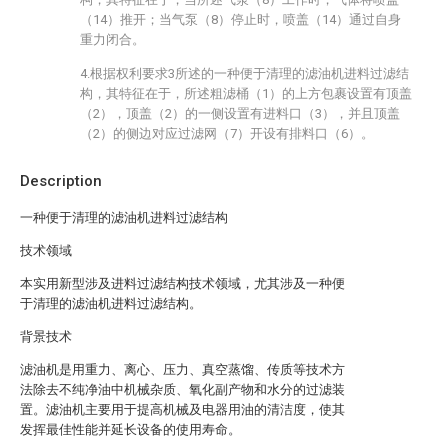
（14）推开；当气泵（8）停止时，喷盖（14）通过自身
重力闭合。
4.根据权利要求3所述的一种便于清理的滤油机进料过滤结
构，其特征在于，所述粗滤桶（1）的上方包裹设置有顶盖
（2），顶盖（2）的一侧设置有进料口（3），并且顶盖
（2）的侧边对应过滤网（7）开设有排料口（6）。
Description
一种便于清理的滤油机进料过滤结构
技术领域
本实用新型涉及进料过滤结构技术领域，尤其涉及一种便
于清理的滤油机进料过滤结构。
背景技术
滤油机是用重力、离心、压力、真空蒸馏、传质等技术方
法除去不纯净油中机械杂质、氧化副产物和水分的过滤装
置。滤油机主要用于提高机械及电器用油的清洁度，使其
发挥最佳性能并延长设备的使用寿命。