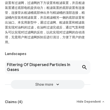
设置有过滤网，过滤网的下方设置有粗滤装置，并且粗滤
装置通过底部电机提供动力；粗滤装置的底部设置有连接
管，连接管从粗滤桶底部伸出并与精滤桶的顶部连接，精
滤桶内安装有精滤装置，并且精滤桶另一侧的底部设置有
出油口。本实用新型中，通过过滤网、粗滤装置和精滤装
置实现对油料的过滤，在油料过滤完成后，通过气泵和喷
头可以实现对过滤网的反吹，以此实现对过滤网的自动清
理，无需用户将过滤网拆卸后进行清洁，方便了用户的使
用。
Landscapes
Filtering Of Dispersed Particles In
Gases
Show more
Claims
(4)
Hide Dependent