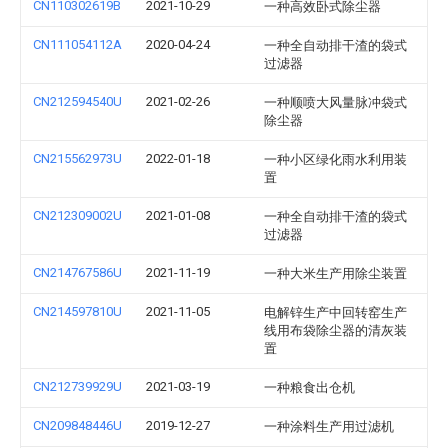
CN110302619B
2021-10-29
一种高效卧式除尘器
CN111054112A
2020-04-24
一种全自动排干渣的袋式
过滤器
CN212594540U
2021-02-26
一种顺喷大风量脉冲袋式
除尘器
CN215562973U
2022-01-18
一种小区绿化雨水利用装
置
CN212309002U
2021-01-08
一种全自动排干渣的袋式
过滤器
CN214767586U
2021-11-19
一种大米生产用除尘装置
CN214597810U
2021-11-05
电解锌生产中回转窑生产
线用布袋除尘器的清灰装
置
CN212739929U
2021-03-19
一种粮食出仓机
CN209848446U
2019-12-27
一种涂料生产用过滤机