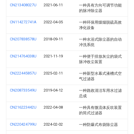
CN213408027U
2021-06-11
一种具有方向可调节功能
的脉冲除尘器
CN114272741A
2022-04-05
一种环保用煤烟脱硫高效
净化设备
CN207838578U
2018-09-11
一种水浴式除尘器的自动
冲洗系统
CN214764038U
2021-11-19
一种便于排放灰尘的袋式
脉冲收尘装置
CN222445857U
2025-02-11
一种新型水幕式液槽式空
气过滤器
CN208733549U
2019-04-12
一种路政清洁车用水过滤
总成
CN216223442U
2022-04-08
一种具有微流体反吹装置
的筒式过滤器
CN220424799U
2024-02-02
一种防爆式布袋除尘器