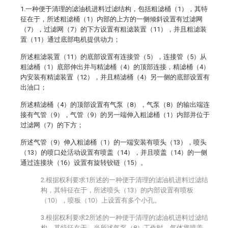
1.一种便于清理的滤油机进料过滤结构，包括粗滤桶（1），其特
征在于，所述粗滤桶（1）内部的上方的一侧倾斜设置有过滤网
（7），过滤网（7）的下方设置有粗滤装置（11），并且粗滤装
置（11）通过底部电机提供动力；
所述粗滤装置（11）的底部设置有连接管（5），连接管（5）从
粗滤桶（1）底部伸出并与精滤桶（4）的顶部连接，精滤桶（4）
内安装有精滤装置（12），并且精滤桶（4）另一侧的底部设置有
出油口；
所述精滤桶（4）的顶部设置有气泵（8），气泵（8）的输出端连
接有气管（9），气管（9）的另一端伸入粗滤桶（1）内部并位于
过滤网（7）的下方；
所述气管（9）伸入粗滤桶（1）的一端安装有喷头（13），喷头
（13）的喷口处活动设置有喷盖（14），并且喷盖（14）的一侧
通过连接块（16）设置有旋转铰链（15）。
2.根据权利要求1所述的一种便于清理的滤油机进料过滤结
构，其特征在于，所述喷头（13）的内部设置有喷板
（10），喷板（10）上设置有多个小孔。
3.根据权利要求2所述的一种便于清理的滤油机进料过滤结
构，其特征在于，当所述气泵（8）工作时，气体将喷盖