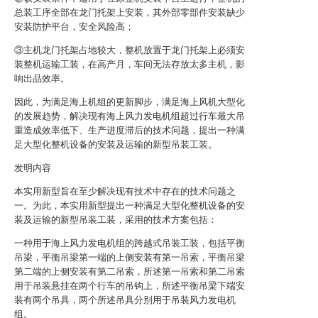
总装工序全部在龙门托架上安装，其外部零部件安装缺少
安装防护平台，安全风险高；
③主机龙门托架占地较大，整机放置于龙门托架上必须安
装整机运输工装，在高产月，车间无法存放太多主机，影
响出品效率。
因此，为满足海上机组的更新脚步，满足海上风机大型化
的发展趋势，解决现有海上风力发电机组超过行车最大吊
重造成效率低下、生产进度滞后的技术问题，提出一种满
足大型化整机设备的安装及运输的新型吊装工装。
发明内容
本实用新型旨在至少解决现有技术中存在的技术问题之
一。为此，本实用新型提出一种满足大型化整机设备的安
装及运输的新型吊装工装，采用的技术方案包括：
一种用于海上风力发电机组的跨越式吊装工装，包括平衡
吊梁，平衡吊梁第一端的上侧安装有第一吊索，平衡吊梁
第二端的上侧安装有第二吊索，所述第一吊索和第二吊索
用于吊装悬挂在两个行车的吊钩上，所述平衡吊梁下端安
装有两个吊具，两个所述吊具分别用于吊装风力发电机
组。