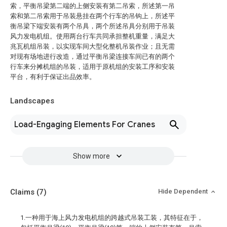
索，平衡吊梁第二端的上侧安装有第二吊索，所述第一吊
索和第二吊索用于吊装悬挂在两个行车的吊钩上，所述平
衡吊梁下端安装有两个吊具，两个所述吊具分别用于吊装
风力发电机组。使用两台行车共同承担整机重量，满足大
兆瓦机组吊装，以实现车间大型化整机吊装作业；且无需
对现有场地进行改造，通过平衡吊梁连接车间已有的两个
行车来分摊机组的吊装，适用于原机组的安装工序和安装
平台，有利于保证出品效率。
Landscapes
Load-Engaging Elements For Cranes
Show more
Claims
(7)
Hide Dependent
1.一种用于海上风力发电机组的跨越式吊装工装，其特征在于，