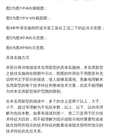
图2为图1中A向侧视图；
图3为图1中V-V向截面图；
图4本申请实施例所述吊装工装在工况二下的起吊示意图；
图5为图4中A向示意图；
图6为图4中B向示意图。
具体实施方式
本部分将详细描述本实用新型的具体实施例，本实用新型
之较佳实施例在附图中示出，附图的作用在于用图形补充
说明书文字部分的描述，使人能够直观地、形象地理解本
实用新型的每个技术特征和整体技术方案，但其不能理解
为对本实用新型保护范围的限制。
在本实用新型的描述中，多个的含义是两个以上，大于、
小于、超过等理解为不包括本数，以上、以下、以内等理
解为包括本数。如果有描述到第一、第二只是用于区分技
术特征为目的，而不能理解为指示或暗示相对重要性或者
隐含指明所指示的技术特征的数量或者隐含指明所指示的
技术特征的先后关系。