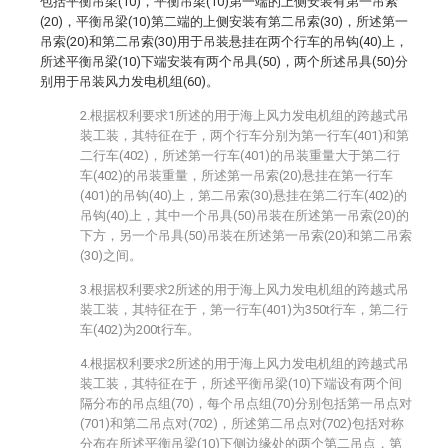
包括平衡吊梁(10)，平衡吊梁(10)第一端的上侧安装有第一吊索
(20)，平衡吊梁(10)第二端的上侧安装有第二吊索(30)，所述第一
吊索(20)和第二吊索(30)用于吊装悬挂在两个行车的吊钩(40)上，
所述平衡吊梁(10)下端安装有两个吊具(50)，两个所述吊具(50)分
别用于吊装风力发电机组(60)。
2.根据权利要求1所述的用于海上风力发电机组的跨越式吊
装工装，其特征在于，两个行车分别为第一行车(401)和第
二行车(402)，所述第一行车(401)的吊装重量大于第二行
车(402)的吊装重量，所述第一吊索(20)悬挂在第一行车
(401)的吊钩(40)上，第二吊索(30)悬挂在第二行车(402)的
吊钩(40)上，其中一个吊具(50)吊装在所述第一吊索(20)的
下方，另一个吊具(50)吊装在所述第一吊索(20)和第二吊索
(30)之间。
3.根据权利要求2所述的用于海上风力发电机组的跨越式吊
装工装，其特征在于，第一行车(401)为350t行车，第二行
车(402)为200t行车。
4.根据权利要求2所述的用于海上风力发电机组的跨越式吊
装工装，其特征在于，所述平衡吊梁(10)下端设有两个间
隔分布的吊点组(70)，每个吊点组(70)分别包括第一吊点对
(701)和第二吊点对(702)，所述第二吊点对(702)包括对称
分布在所述平衡吊梁(10)下侧边缘处的两个第二吊点，第