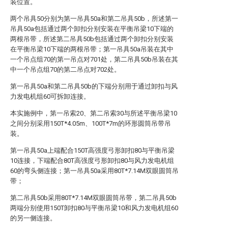
装位置。
两个吊具50分别为第一吊具50a和第二吊具50b，所述第一
吊具50a包括通过两个卸扣分别安装在平衡吊梁10下端的
两根吊带，所述第二吊具50b包括通过两个卸扣分别安装
在平衡吊梁10下端的两根吊带；第一吊具50a吊装在其中
一个吊点组70的第一吊点对701处，第二吊具50b吊装在其
中一个吊点组70的第二吊点对702处。
第一吊具50a和第二吊具50b的下端分别用于通过卸扣与风
力发电机组60可拆卸连接。
本实施例中，第一吊索20、第二吊索30与所述平衡吊梁10
之间分别采用150T*4.05m、100T*7m的环形圆筒吊带吊
装。
第一吊具50a上端配合150T高强度弓形卸扣80与平衡吊梁
10连接，下端配合80T高强度弓形卸扣80与风力发电机组
60的弯头侧连接；第一吊具50a采用80T*7.14M双眼圆筒吊
带；
第二吊具50b采用80T*7.14M双眼圆筒吊带，第二吊具50b
两端分别使用150T卸扣80与平衡吊梁10和风力发电机组60
的另一侧连接。