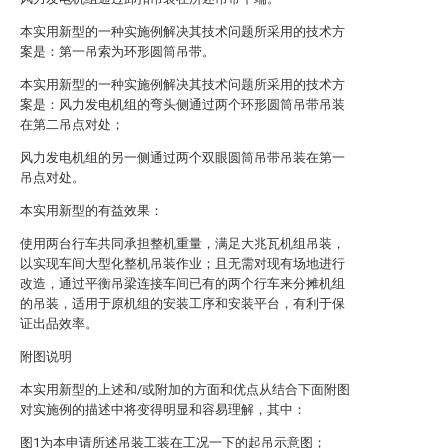
本实用新型的一种实施例解决其技术问题所采用的技术方
案是：第一吊索为环形圆筒吊带。
本实用新型的一种实施例解决其技术问题所采用的技术方
案是：风力发电机组的弯头侧通过两个环形圆筒吊带吊装
在第二吊点对处；
风力发电机组的另一侧通过两个双眼圆筒吊带吊装在第一
吊点对处。
本实用新型的有益效果：
使用两台行车共同承担整机重量，满足大兆瓦机组吊装，
以实现车间大型化整机吊装作业；且无需对现有场地进行
改造，通过平衡吊梁连接车间已有的两个行车来分摊机组
的吊装，适用于原机组的安装工序和安装平台，有利于保
证出品效率。
附图说明
本实用新型的上述和/或附加的方面和优点从结合下面附图
对实施例的描述中将变得明显和容易理解，其中：
图1为本申请所述吊装工装在工况一下的起吊示意图；