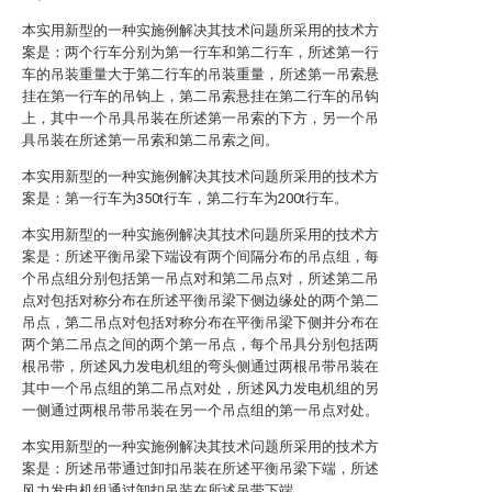
本实用新型的一种实施例解决其技术问题所采用的技术方
案是：两个行车分别为第一行车和第二行车，所述第一行
车的吊装重量大于第二行车的吊装重量，所述第一吊索悬
挂在第一行车的吊钩上，第二吊索悬挂在第二行车的吊钩
上，其中一个吊具吊装在所述第一吊索的下方，另一个吊
具吊装在所述第一吊索和第二吊索之间。
本实用新型的一种实施例解决其技术问题所采用的技术方
案是：第一行车为350t行车，第二行车为200t行车。
本实用新型的一种实施例解决其技术问题所采用的技术方
案是：所述平衡吊梁下端设有两个间隔分布的吊点组，每
个吊点组分别包括第一吊点对和第二吊点对，所述第二吊
点对包括对称分布在所述平衡吊梁下侧边缘处的两个第二
吊点，第二吊点对包括对称分布在平衡吊梁下侧并分布在
两个第二吊点之间的两个第一吊点，每个吊具分别包括两
根吊带，所述风力发电机组的弯头侧通过两根吊带吊装在
其中一个吊点组的第二吊点对处，所述风力发电机组的另
一侧通过两根吊带吊装在另一个吊点组的第一吊点对处。
本实用新型的一种实施例解决其技术问题所采用的技术方
案是：所述吊带通过卸扣吊装在所述平衡吊梁下端，所述
风力发电机组通过卸扣吊装在所述吊带下端。