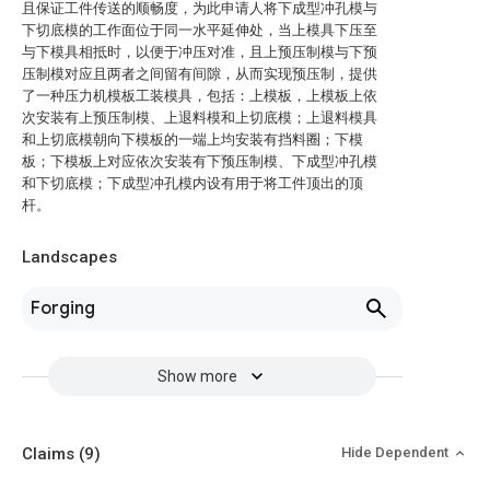
且保证工件传送的顺畅度，为此申请人将下成型冲孔模与
下切底模的工作面位于同一水平延伸处，当上模具下压至
与下模具相抵时，以便于冲压对准，且上预压制模与下预
压制模对应且两者之间留有间隙，从而实现预压制，提供
了一种压力机模板工装模具，包括：上模板，上模板上依
次安装有上预压制模、上退料模和上切底模；上退料模具
和上切底模朝向下模板的一端上均安装有挡料圈；下模
板；下模板上对应依次安装有下预压制模、下成型冲孔模
和下切底模；下成型冲孔模内设有用于将工件顶出的顶
杆。
Landscapes
Forging
Show more
Claims
(9)
Hide Dependent