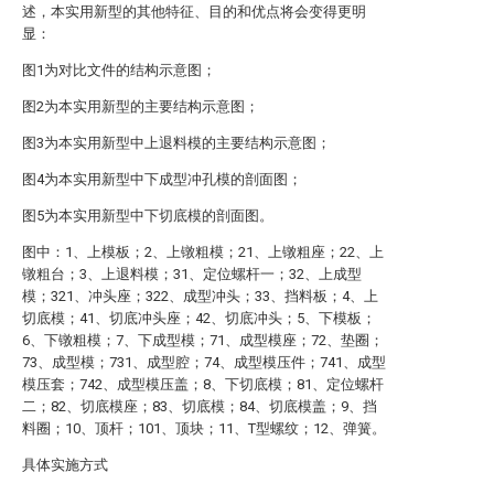
述，本实用新型的其他特征、目的和优点将会变得更明
显：
图1为对比文件的结构示意图；
图2为本实用新型的主要结构示意图；
图3为本实用新型中上退料模的主要结构示意图；
图4为本实用新型中下成型冲孔模的剖面图；
图5为本实用新型中下切底模的剖面图。
图中：1、上模板；2、上镦粗模；21、上镦粗座；22、上
镦粗台；3、上退料模；31、定位螺杆一；32、上成型
模；321、冲头座；322、成型冲头；33、挡料板；4、上
切底模；41、切底冲头座；42、切底冲头；5、下模板；
6、下镦粗模；7、下成型模；71、成型模座；72、垫圈；
73、成型模；731、成型腔；74、成型模压件；741、成型
模压套；742、成型模压盖；8、下切底模；81、定位螺杆
二；82、切底模座；83、切底模；84、切底模盖；9、挡
料圈；10、顶杆；101、顶块；11、T型螺纹；12、弹簧。
具体实施方式