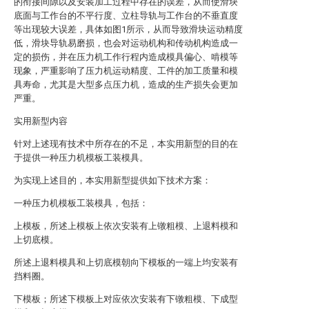
的衔接间隙以及安装加工过程中存在的误差，从而使滑块
底面与工作台的不平行度、立柱导轨与工作台的不垂直度
等出现较大误差，具体如图1所示，从而导致滑块运动精度
低，滑块导轨易磨损，也会对运动机构和传动机构造成一
定的损伤，并在压力机工作行程内造成模具偏心、啃模等
现象，严重影响了压力机运动精度、工件的加工质量和模
具寿命，尤其是大型多点压力机，造成的生产损失会更加
严重。
实用新型内容
针对上述现有技术中所存在的不足，本实用新型的目的在
于提供一种压力机模板工装模具。
为实现上述目的，本实用新型提供如下技术方案：
一种压力机模板工装模具，包括：
上模板，所述上模板上依次安装有上镦粗模、上退料模和
上切底模。
所述上退料模具和上切底模朝向下模板的一端上均安装有
挡料圈。
下模板；所述下模板上对应依次安装有下镦粗模、下成型