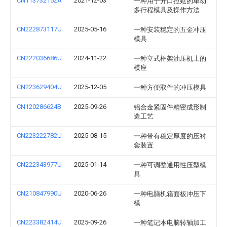
CN113732152A
2021-12-03
一种用于开口拉延的单动
多行程模具及操作方法
CN222873117U
2025-05-16
一种安装稳定的五金冲压
模具
CN222036686U
2024-11-22
一种立式框架油压机上的
模座
CN223629404U
2025-12-05
一种方便取件的冲压模具
CN120286624B
2025-09-26
铝合金紧固件精密成形制
造工艺
CN223222782U
2025-08-15
一种带有稳定厚度的压衬
套装置
CN222343977U
2025-01-14
一种可调整通用性压型模
具
CN210847990U
2020-06-26
一种电脑机箱面板冲压下
模
CN223382414U
2025-09-26
一种笔记本电脑转轴加工