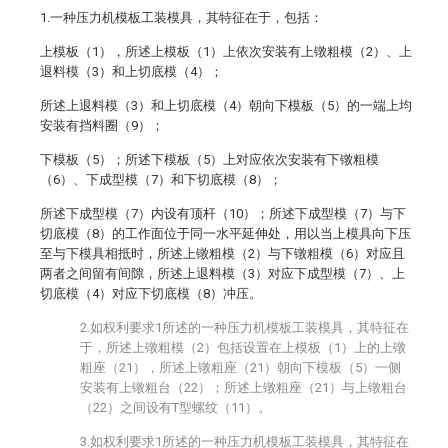
1.一种压力机模板工装模具，其特征在于，包括：
上模板（1），所述上模板（1）上依次安装有上镦粗模（2）、上
退料模（3）和上切底模（4）；
所述上退料模（3）和上切底模（4）朝向下模板（5）的一端上均
安装有挡料圈（9）；
下模板（5）；所述下模板（5）上对应依次安装有下镦粗模
（6）、下成型模（7）和下切底模（8）；
所述下成型模（7）内设有顶杆（10）；所述下成型模（7）与下
切底模（8）的工作面位于同一水平延伸处，用以当上模具向下压
至与下模具相抵时，所述上镦粗模（2）与下镦粗模（6）对应且
两者之间留有间隙，所述上退料模（3）对应下成型模（7）、上
切底模（4）对应下切底模（8）冲压。
2.如权利要求1所述的一种压力机模板工装模具，其特征在
于，所述上镦粗模（2）包括设置在上模板（1）上的上镦
粗座（21），所述上镦粗座（21）朝向下模板（5）一侧
安装有上镦粗台（22）；所述上镦粗座（21）与上镦粗台
（22）之间设有T型螺纹（11）。
3.如权利要求1所述的一种压力机模板工装模具，其特征在