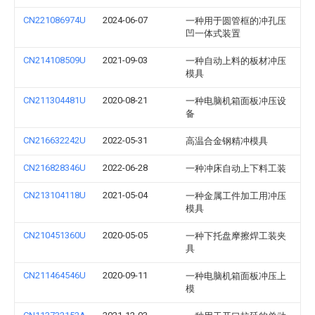
CN221086974U
2024-06-07
一种用于圆管框的冲孔压
凹一体式装置
CN214108509U
2021-09-03
一种自动上料的板材冲压
模具
CN211304481U
2020-08-21
一种电脑机箱面板冲压设
备
CN216632242U
2022-05-31
高温合金钢精冲模具
CN216828346U
2022-06-28
一种冲床自动上下料工装
CN213104118U
2021-05-04
一种金属工件加工用冲压
模具
CN210451360U
2020-05-05
一种下托盘摩擦焊工装夹
具
CN211464546U
2020-09-11
一种电脑机箱面板冲压上
模