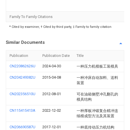
Family To Family Citations
* Cited by examiner, † Cited by third party, ‡ Family to family citation
Similar Documents
Publication
Publication Date
Title
CN220862626U
2024-04-30
一种压力机模板工装模具
CN204249382U
2015-04-08
一种冲床自动加料、送料
装置
CN202356510U
2012-08-01
可在油箱侧壁冲孔翻孔的
模具结构
CN115415413A
2022-12-02
一种厚板冲锻复合精冲连
续模成型方法及其装置
CN206690587U
2017-12-01
一种底传动压力机结构