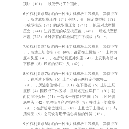
顶块（101），以便于将工件顶出。
6.如权利要求5所述的一种压力机模板工装模具，其特征在
于，所述成型模压件（74）包括：用于固定成型模（73）
与成型模座（71）的成型模压套（741）、以及对成型模
压套（741）进行固定的成型模压盖（742），所述成型模
压盖（742）通过设有的螺栓固定在下模板（5）上。
7.如权利要求1所述的一种压力机模板工装模具，其特征在
于，所述上切底模（4）包括：设置在上模板（1）上的切
底冲头座（41）、在所述切底冲头座（41）上安装有朝向
下模板（5）设置的切底冲头（42）。
8.如权利要求7所述的一种压力机模板工装模具，其特征在
于，在所述下模板（5）上至少设有两根定位螺杆二
（81），所述定位螺杆二（81）在下模板（5）上以上切
底模（4）围设成工作区域，且所述定位螺杆二（81）朝
向切底冲头座（41）一端水平连接挡料圈（9），所述切
底冲头（42）能够径直穿过挡料圈（9）并对应下切底模
（8）；在所述定位螺杆二（81）上且位于上模板（1）与
挡料圈（9）之间设有用于偏心调整的弹簧（12）。
9.如权利要求8所述的一种压力机模板工装模具，其特征在